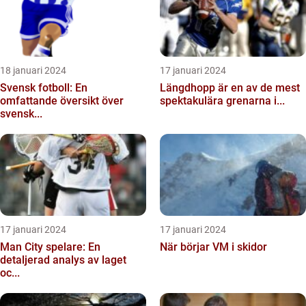
18 januari 2024
17 januari 2024
Svensk fotboll: En
Längdhopp är en av de mest
omfattande översikt över
spektakulära grenarna i...
svensk...
17 januari 2024
17 januari 2024
Man City spelare: En
När börjar VM i skidor
detaljerad analys av laget
oc...