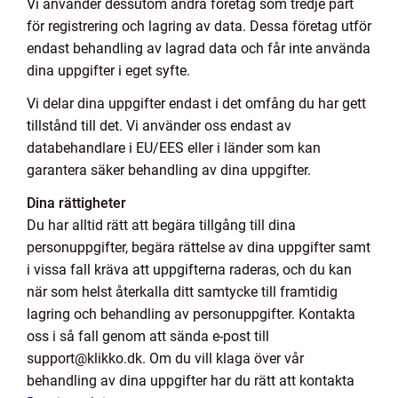
Vi använder dessutom andra företag som tredje part
för registrering och lagring av data. Dessa företag utför
endast behandling av lagrad data och får inte använda
dina uppgifter i eget syfte.
Vi delar dina uppgifter endast i det omfång du har gett
tillstånd till det. Vi använder oss endast av
databehandlare i EU/EES eller i länder som kan
garantera säker behandling av dina uppgifter.
Dina rättigheter
Du har alltid rätt att begära tillgång till dina
personuppgifter, begära rättelse av dina uppgifter samt
i vissa fall kräva att uppgifterna raderas, och du kan
när som helst återkalla ditt samtycke till framtidig
lagring och behandling av personuppgifter. Kontakta
oss i så fall genom att sända e-post till
support@klikko.dk. Om du vill klaga över vår
behandling av dina uppgifter har du rätt att kontakta