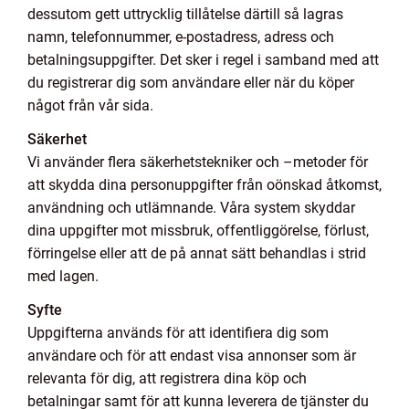
dessutom gett uttrycklig tillåtelse därtill så lagras
namn, telefonnummer, e-postadress, adress och
betalningsuppgifter. Det sker i regel i samband med att
du registrerar dig som användare eller när du köper
något från vår sida.
Säkerhet
Vi använder flera säkerhetstekniker och –metoder för
att skydda dina personuppgifter från oönskad åtkomst,
användning och utlämnande. Våra system skyddar
dina uppgifter mot missbruk, offentliggörelse, förlust,
förringelse eller att de på annat sätt behandlas i strid
med lagen.
Syfte
Uppgifterna används för att identifiera dig som
användare och för att endast visa annonser som är
relevanta för dig, att registrera dina köp och
betalningar samt för att kunna leverera de tjänster du