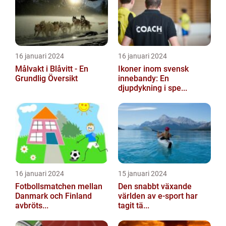
16 januari 2024
16 januari 2024
Målvakt i Blåvitt - En
Ikoner inom svensk
Grundlig Översikt
innebandy: En
djupdykning i spe...
16 januari 2024
15 januari 2024
Fotbollsmatchen mellan
Den snabbt växande
Danmark och Finland
världen av e-sport har
avbröts...
tagit tä...