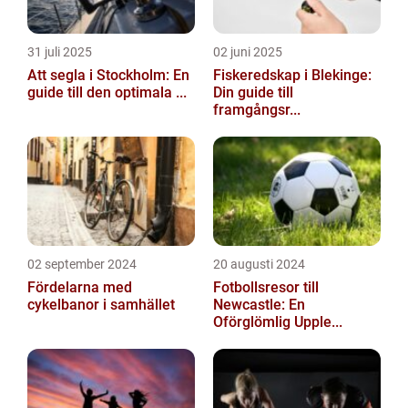
31 juli 2025
02 juni 2025
Att segla i Stockholm: En
Fiskeredskap i Blekinge:
guide till den optimala ...
Din guide till
framgångsr...
02 september 2024
20 augusti 2024
Fördelarna med
Fotbollsresor till
cykelbanor i samhället
Newcastle: En
Oförglömlig Upple...