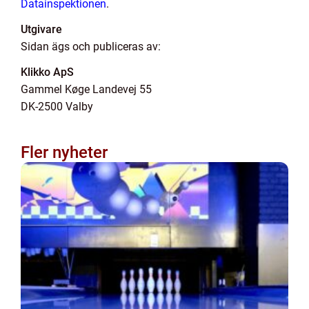
Datainspektionen
.
Utgivare
Sidan ägs och publiceras av:
Klikko ApS
Gammel Køge Landevej 55
DK-2500 Valby
Fler nyheter