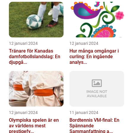
12 januari 2024
12 januari 2024
Tränare för Kanadas
Hur många omgångar i
damfotbollslandslag: En
curling: En ingående
djupgå...
analys...
12 januari 2024
11 januari 2024
Olympiska spelen är en
Bordtennis VM-final: En
av världens mest
Spännande
prestigefy...
Sammanfattning a...