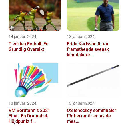
14 januari 2024
13 januari 2024
Tjeckien Fotboll: En
Frida Karlsson är en
Grundlig Översikt
framstående svensk
längdåkare...
13 januari 2024
13 januari 2024
VM Bordtennis 2021
OS ishockey semifinaler
Final: En Dramatisk
för herrar är en av de
Höjdpunkt f...
mes...