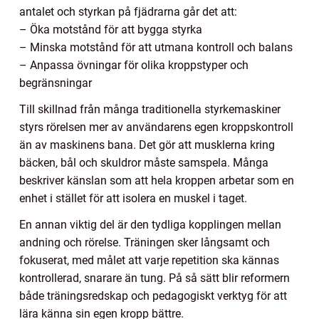
antalet och styrkan på fjädrarna går det att:
– Öka motstånd för att bygga styrka
– Minska motstånd för att utmana kontroll och balans
– Anpassa övningar för olika kroppstyper och
begränsningar
Till skillnad från många traditionella styrkemaskiner
styrs rörelsen mer av användarens egen kroppskontroll
än av maskinens bana. Det gör att musklerna kring
bäcken, bål och skuldror måste samspela. Många
beskriver känslan som att hela kroppen arbetar som en
enhet i stället för att isolera en muskel i taget.
En annan viktig del är den tydliga kopplingen mellan
andning och rörelse. Träningen sker långsamt och
fokuserat, med målet att varje repetition ska kännas
kontrollerad, snarare än tung. På så sätt blir reformern
både träningsredskap och pedagogiskt verktyg för att
lära känna sin egen kropp bättre.