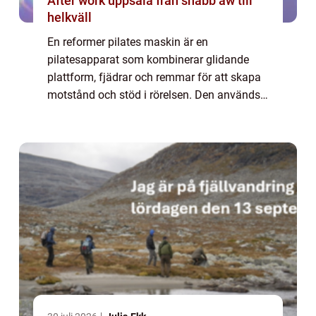
After work uppsala från snabb aw till
helkväll
En reformer pilates maskin är en
pilatesapparat som kombinerar glidande
plattform, fjädrar och remmar för att skapa
motstånd och stöd i rörelsen. Den används
för att bygga styrka, rörlighet och kontroll
p...