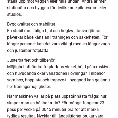
ställa upp mot väggen eller rulla undan. Andra är mer
stationära och byggda för dedikerade pilatesrum eller
studios.
Byggkvalitet och stabilitet
En stabil ram, tåliga hjul och högkvalitativa fjädrar
påverkar både känslan i träningen och säkerheten. För
längre personer kan det vara viktigt med en längre vagn
och justerbar fotplatta.
Justerbarhet och tillbehör
Möjlighet att ändra fotplattans vinkel, höjd på remskivor
och huvudända ökar variationen i övningar. Tillbehör
som box, hopplate och trapeze-tillbyggnad kan ge ännu
fler träningsmöjligheter.
När maskinen väl är på plats uppstår nästa fråga: hur
skapar man en hållbar rutin? För många fungerar 23
pass per vecka på 3045 minuter bra för att märka
tydliga resultat. Nycklar till långsiktighet brukar vara: