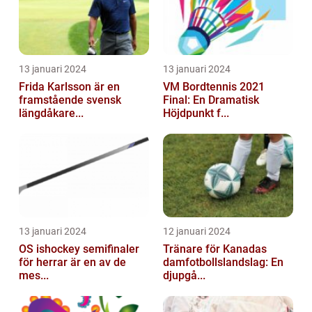
13 januari 2024
13 januari 2024
Frida Karlsson är en
VM Bordtennis 2021
framstående svensk
Final: En Dramatisk
längdåkare...
Höjdpunkt f...
13 januari 2024
12 januari 2024
OS ishockey semifinaler
Tränare för Kanadas
för herrar är en av de
damfotbollslandslag: En
mes...
djupgå...