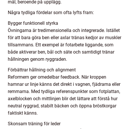
mål, beroende på upplägg.
Några tydliga fördelar som ofta lyfts fram:
Bygger funktionell styrka
Övningarna är tredimensionella och integrerade. Istället
för att bara göra ben eller axlar tränas kedjor av muskler
tillsammans. Ett exempel är fotarbete liggande, som
både aktiverar ben, bål och säte och samtidigt tränar
hållningen genom ryggraden.
Förbättrar hållning och alignment
Reformern ger omedelbar feedback. När kroppen
hamnar ur linje känns det direkt i vagnen, fjädrarna eller
remmarna. Med tydliga referenspunkter som fotplattan,
axelblocken och mittlinjen blir det lättare att förstå hur
neutral ryggrad, stabilt bäcken och öppna bröstkorgar
faktiskt känns.
Skonsam träning för leder