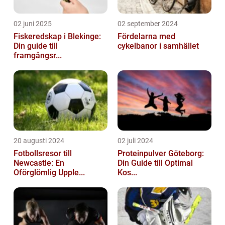
02 juni 2025
02 september 2024
Fiskeredskap i Blekinge:
Fördelarna med
Din guide till
cykelbanor i samhället
framgångsr...
20 augusti 2024
02 juli 2024
Fotbollsresor till
Proteinpulver Göteborg:
Newcastle: En
Din Guide till Optimal
Oförglömlig Upple...
Kos...