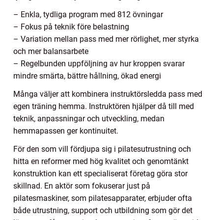
– Enkla, tydliga program med 812 övningar
– Fokus på teknik före belastning
– Variation mellan pass med mer rörlighet, mer styrka
och mer balansarbete
– Regelbunden uppföljning av hur kroppen svarar
mindre smärta, bättre hållning, ökad energi
Många väljer att kombinera instruktörsledda pass med
egen träning hemma. Instruktören hjälper då till med
teknik, anpassningar och utveckling, medan
hemmapassen ger kontinuitet.
För den som vill fördjupa sig i pilatesutrustning och
hitta en reformer med hög kvalitet och genomtänkt
konstruktion kan ett specialiserat företag göra stor
skillnad. En aktör som fokuserar just på
pilatesmaskiner, som pilatesapparater, erbjuder ofta
både utrustning, support och utbildning som gör det