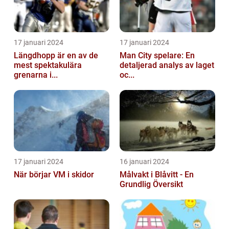
17 januari 2024
17 januari 2024
Längdhopp är en av de
Man City spelare: En
mest spektakulära
detaljerad analys av laget
grenarna i...
oc...
17 januari 2024
16 januari 2024
När börjar VM i skidor
Målvakt i Blåvitt - En
Grundlig Översikt