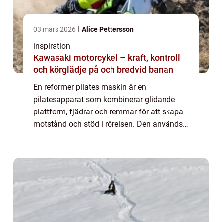
03 mars 2026
Alice Pettersson
inspiration
Kawasaki motorcykel – kraft, kontroll
och körglädje på och bredvid banan
En reformer pilates maskin är en
pilatesapparat som kombinerar glidande
plattform, fjädrar och remmar för att skapa
motstånd och stöd i rörelsen. Den används
för att bygga styrka, rörlighet och kontroll
p...