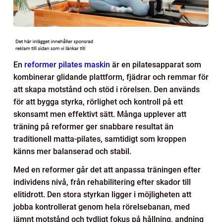
En
reformer pilates maskin
är en pilatesapparat som
kombinerar glidande plattform, fjädrar och remmar för
att skapa motstånd och stöd i rörelsen. Den används
för att bygga styrka, rörlighet och kontroll på ett
skonsamt men effektivt sätt. Många upplever att
träning på reformer ger snabbare resultat än
traditionell matta-pilates, samtidigt som kroppen
känns mer balanserad och stabil.
Med en reformer går det att anpassa träningen efter
individens nivå, från rehabilitering efter skador till
elitidrott. Den stora styrkan ligger i möjligheten att
jobba kontrollerat genom hela rörelsebanan, med
jämnt motstånd och tydligt fokus på hållning, andning