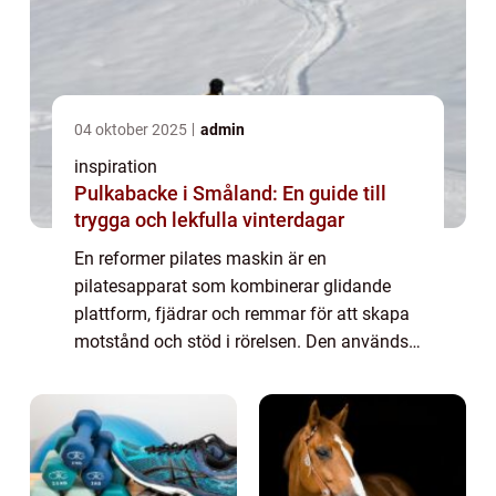
04 oktober 2025
admin
inspiration
Pulkabacke i Småland: En guide till
trygga och lekfulla vinterdagar
En reformer pilates maskin är en
pilatesapparat som kombinerar glidande
plattform, fjädrar och remmar för att skapa
motstånd och stöd i rörelsen. Den används
för att bygga styrka, rörlighet och kontroll
p...