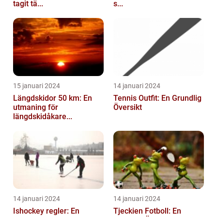
tagit tä...
s...
15 januari 2024
14 januari 2024
Längdskidor 50 km: En
Tennis Outfit: En Grundlig
utmaning för
Översikt
längdskidåkare...
14 januari 2024
14 januari 2024
Ishockey regler: En
Tjeckien Fotboll: En