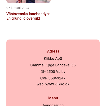
07 januari 2024
Västsvenska innebandyn:
En grundlig översikt
Adress
web:
www.klikko.dk
Menu
Annonsering