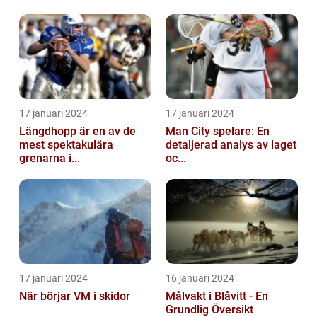
17 januari 2024
17 januari 2024
Längdhopp är en av de
Man City spelare: En
mest spektakulära
detaljerad analys av laget
grenarna i...
oc...
17 januari 2024
16 januari 2024
När börjar VM i skidor
Målvakt i Blåvitt - En
Grundlig Översikt