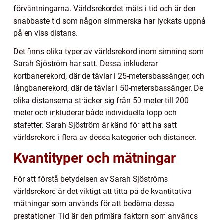
förväntningarna. Världsrekordet mäts i tid och är den
snabbaste tid som någon simmerska har lyckats uppnå
på en viss distans.
Det finns olika typer av världsrekord inom simning som
Sarah Sjöström har satt. Dessa inkluderar
kortbanerekord, där de tävlar i 25-metersbassänger, och
långbanerekord, där de tävlar i 50-metersbassänger. De
olika distanserna sträcker sig från 50 meter till 200
meter och inkluderar både individuella lopp och
stafetter. Sarah Sjöström är känd för att ha satt
världsrekord i flera av dessa kategorier och distanser.
Kvantityper och mätningar
För att förstå betydelsen av Sarah Sjöströms
världsrekord är det viktigt att titta på de kvantitativa
mätningar som används för att bedöma dessa
prestationer. Tid är den primära faktorn som används