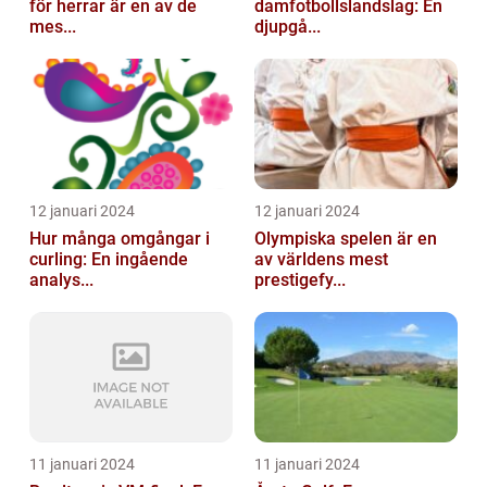
för herrar är en av de
damfotbollslandslag: En
mes...
djupgå...
12 januari 2024
12 januari 2024
Hur många omgångar i
Olympiska spelen är en
curling: En ingående
av världens mest
analys...
prestigefy...
11 januari 2024
11 januari 2024