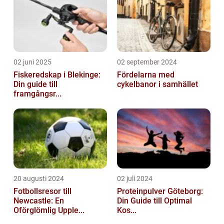
02 juni 2025
02 september 2024
Fiskeredskap i Blekinge:
Fördelarna med
Din guide till
cykelbanor i samhället
framgångsr...
20 augusti 2024
02 juli 2024
Fotbollsresor till
Proteinpulver Göteborg:
Newcastle: En
Din Guide till Optimal
Oförglömlig Upple...
Kos...