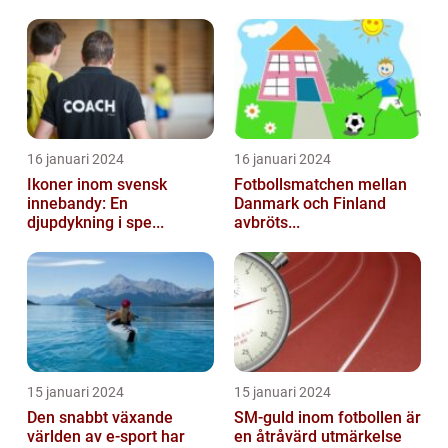
16 januari 2024
16 januari 2024
Ikoner inom svensk
Fotbollsmatchen mellan
innebandy: En
Danmark och Finland
djupdykning i spe...
avbröts...
15 januari 2024
15 januari 2024
Den snabbt växande
SM-guld inom fotbollen är
världen av e-sport har
en åtråvärd utmärkelse