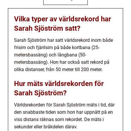
Vilka typer av världsrekord har
Sarah Sjöström satt?
Sarah Sjöström har satt världsrekord inom både
frisim och fjärilsim på både kortbana (25-
metersbassäng) och långbana (50-
metersbassäng). Hon har också satt rekord på
olika distanser, från 50 meter till 200 meter.
Hur mäts världsrekorden för
Sarah Sjöström?
Världsrekorden för Sarah Sjöström mäts i tid, där
den snabbaste tiden som hon har uppnått på en
viss distans räknas som rekordet. De mäts i
sekunder eller bråkdelen därav.