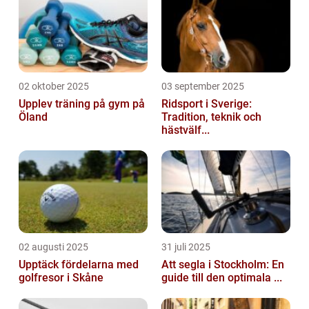
02 oktober 2025
03 september 2025
Upplev träning på gym på
Ridsport i Sverige:
Öland
Tradition, teknik och
hästvälf...
02 augusti 2025
31 juli 2025
Upptäck fördelarna med
Att segla i Stockholm: En
golfresor i Skåne
guide till den optimala ...