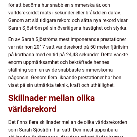
för att bedöma hur snabb en simmerska är, och
världsrekordet mäts i sekunder eller bråkdelen därav.
Genom att slå tidigare rekord och sätta nya rekord visar
Sarah Sjöström på sin överlägsna hastighet och styrka.
En av Sarah Sjöströms mest imponerande prestationer
var när hon 2017 satt världsrekord på 50 meter fjärilsim
på kortbana med en tid på 24,43 sekunder. Detta väckte
enorm uppmärksamhet och bekräftade hennes
ställning som en av de snabbaste simmerskorna
någonsin. Genom flera liknande prestationer har hon
visat på sin utmärkta teknik, kraft och uthållighet.
Skillnader mellan olika
världsrekord
Det finns flera skillnader mellan de olika världsrekorden
som Sarah Sjöström har satt. Den mest uppenbara