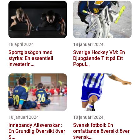
18 april 2024
18 januari 2024
Sportglasögon med
Sverige Hockey VM: En
styrka: En essentiell
Djupgående Titt på Ett
investerin...
Popul...
18 januari 2024
18 januari 2024
Innebandy Allsvenskan:
Svensk fotboll: En
En Grundlig Översikt över
omfattande översikt över
S...
svensk...