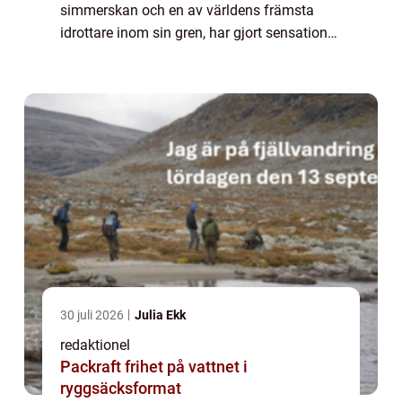
simmerskan och en av världens främsta
idrottare inom sin gren, har gjort sensation
genom att sätta flera världsrekord. Detta har
cementerat hennes plats som en av de mest
...
30 juli 2026
Julia Ekk
redaktionel
Packraft frihet på vattnet i
ryggsäcksformat