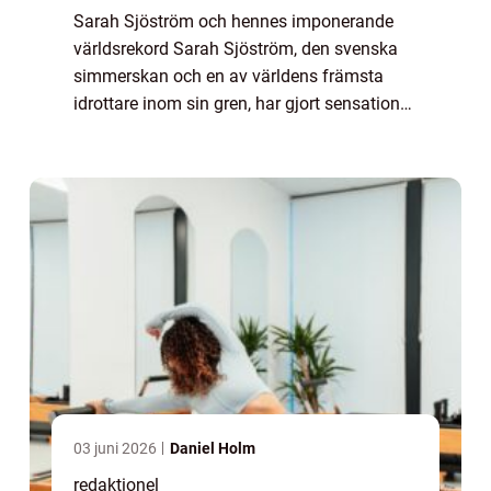
Sarah Sjöström och hennes imponerande
världsrekord Sarah Sjöström, den svenska
simmerskan och en av världens främsta
idrottare inom sin gren, har gjort sensation
genom att sätta flera världsrekord. Detta har
cementerat hennes plats som en av de mest
...
03 juni 2026
Daniel Holm
redaktionel