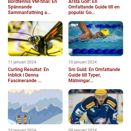
Bordtennis VM-final: En
Årsta Golf: En
Spännande
Omfattande Guide till en
Sammanfattning a...
populär Go...
11 januari 2024
10 januari 2024
Curling Resultat: En
Sm Guld: En Omfattande
Inblick i Denna
Guide till Typer,
Fascinerande ...
Mätningar...
10 januari 2024
09 januari 2024