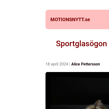
MOTIONSNYTT.
se
Sportglasögon m
18 april 2024
Alice Pettersson