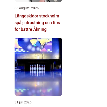
06 augusti 2026
Längdskidor stockholm
spår, utrustning och tips
för bättre Åkning
31 juli 2026