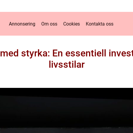
Annonsering
Om oss
Cookies
Kontakta oss
ed styrka: En essentiell invest
livsstilar