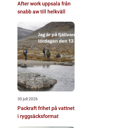
After work uppsala från
snabb aw till helkväll
30 juli 2026
Packraft frihet på vattnet
i ryggsäcksformat