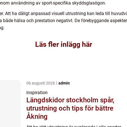
genom användning av sport-specifika skyddsglasögon.
er. Att ha dåligt anpassad visuell utrustning kan leda till huv
rka både hälsa och prestation negativt. De förebyggande aspekte
ng.
Läs fler inlägg här
06 augusti 2026
admin
inspiration
Längdskidor stockholm spår,
utrustning och tips för bättre
Åkning