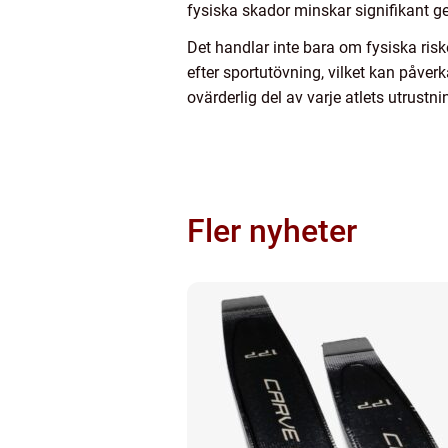
fysiska skador minskar signifikant 
Det handlar inte bara om fysiska risk
efter sportutövning, vilket kan påve
ovärderlig del av varje atlets utrustni
Fler nyheter