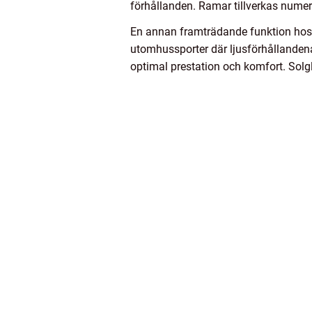
förhållanden. Ramar tillverkas numera
En annan framträdande funktion hos m
utomhussporter där ljusförhållandena 
optimal prestation och komfort. Solg