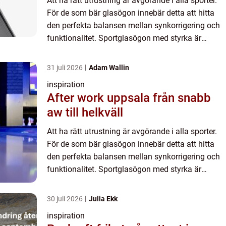
Att ha rätt utrustning är avgörande i alla sporter.
För de som bär glasögon innebär detta att hitta
den perfekta balansen mellan synkorrigering och
funktionalitet. Sportglasögon med styrka är
lösninge...
31 juli 2026
Adam Wallin
inspiration
After work uppsala från snabb
aw till helkväll
Att ha rätt utrustning är avgörande i alla sporter.
För de som bär glasögon innebär detta att hitta
den perfekta balansen mellan synkorrigering och
funktionalitet. Sportglasögon med styrka är
lösninge...
30 juli 2026
Julia Ekk
inspiration