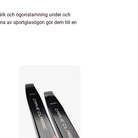
udvärk och ögonstamning under och
rna av sportglasögon gör dem till en