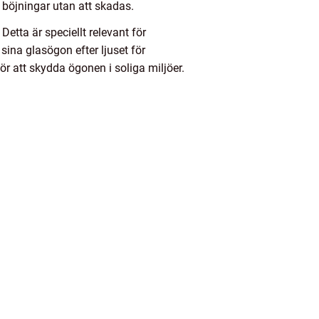
h böjningar utan att skadas.
tta är speciellt relevant för
sina glasögon efter ljuset för
r att skydda ögonen i soliga miljöer.