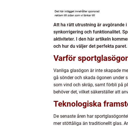
Att ha rätt utrustning är avgörande 
synkorrigering och funktionalitet. 
aktiviteter. I den här artikeln komme
och hur du väljer det perfekta paret.
Varför sportglasögo
Vanliga glasögon är inte skapade med e
gå sönder och skada ögonen under sp
som vind och skräp, samt förbli på p
behöver det, vilket säkerställer att
Teknologiska framst
De senaste åren har sportglasögonte
mer stöttåliga än traditionellt glas.