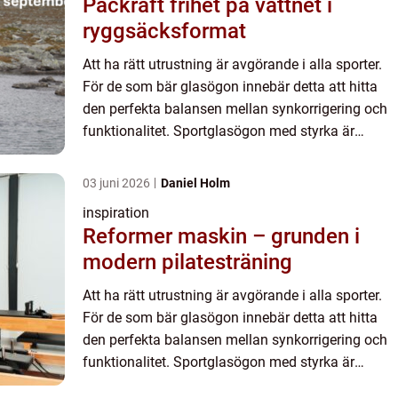
Packraft frihet på vattnet i
ryggsäcksformat
Att ha rätt utrustning är avgörande i alla sporter.
För de som bär glasögon innebär detta att hitta
den perfekta balansen mellan synkorrigering och
funktionalitet. Sportglasögon med styrka är
lösninge...
03 juni 2026
Daniel Holm
inspiration
Reformer maskin – grunden i
modern pilatesträning
Att ha rätt utrustning är avgörande i alla sporter.
För de som bär glasögon innebär detta att hitta
den perfekta balansen mellan synkorrigering och
funktionalitet. Sportglasögon med styrka är
lösninge...