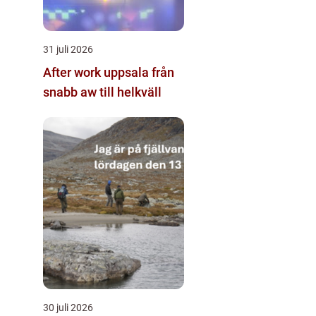
31 juli 2026
After work uppsala från
snabb aw till helkväll
30 juli 2026