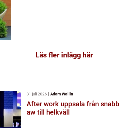
Läs fler inlägg här
31 juli 2026
Adam Wallin
After work uppsala från snabb
aw till helkväll