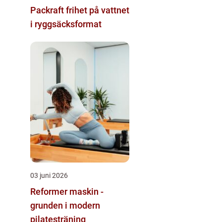
Packraft frihet på vattnet
i ryggsäcksformat
03 juni 2026
Reformer maskin -
grunden i modern
pilatesträning