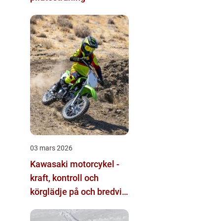
03 mars 2026
Kawasaki motorcykel -
kraft, kontroll och
körglädje på och bredvid
banan