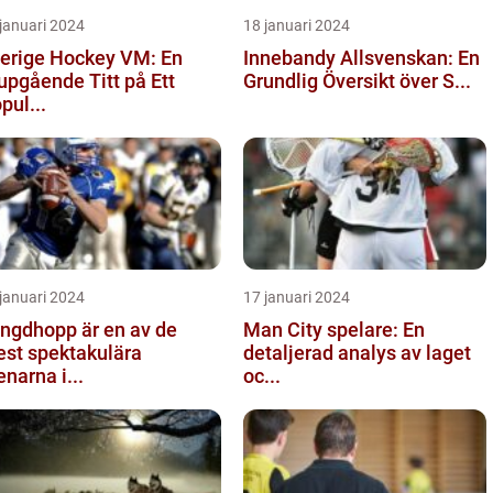
januari 2024
18 januari 2024
erige Hockey VM: En
Innebandy Allsvenskan: En
upgående Titt på Ett
Grundlig Översikt över S...
pul...
januari 2024
17 januari 2024
ngdhopp är en av de
Man City spelare: En
st spektakulära
detaljerad analys av laget
enarna i...
oc...