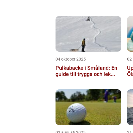
04 oktober 2025
02
Pulkabacke i Småland: En
Up
guide till trygga och lek...
Öl
02 augusti 2025
31 