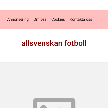
Annonsering
Om oss
Cookies
Kontakta oss
allsvenskan fotboll