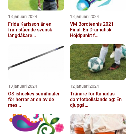
13 januari 2024
13 januari 2024
Frida Karlsson är en
VM Bordtennis 2021
framstående svensk
Final: En Dramatisk
längdåkare...
Höjdpunkt f...
13 januari 2024
12 januari 2024
OS ishockey semifinaler
Tränare för Kanadas
för herrar är en av de
damfotbollslandslag: En
mes...
djupgå...