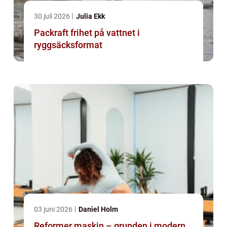
30 juli 2026
Julia Ekk
Packraft frihet på vattnet i
ryggsäcksformat
03 juni 2026
Daniel Holm
Reformer maskin – grunden i modern