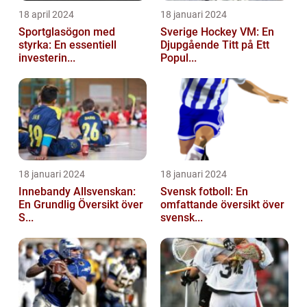
18 april 2024
18 januari 2024
Sportglasögon med
Sverige Hockey VM: En
styrka: En essentiell
Djupgående Titt på Ett
investerin...
Popul...
18 januari 2024
18 januari 2024
Innebandy Allsvenskan:
Svensk fotboll: En
En Grundlig Översikt över
omfattande översikt över
S...
svensk...