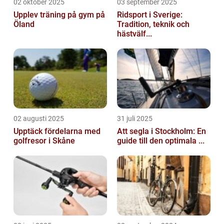
02 oktober 2025
03 september 2025
Upplev träning på gym på
Ridsport i Sverige:
Öland
Tradition, teknik och
hästvälf...
02 augusti 2025
31 juli 2025
Upptäck fördelarna med
Att segla i Stockholm: En
golfresor i Skåne
guide till den optimala ...