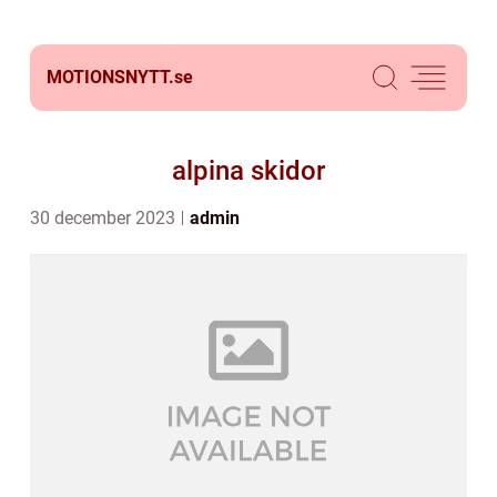
MOTIONSNYTT.
se
alpina skidor
30 december 2023
admin