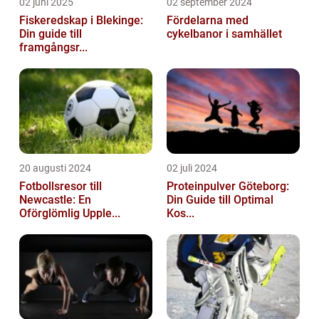
02 juni 2025
02 september 2024
Fiskeredskap i Blekinge:
Fördelarna med
Din guide till
cykelbanor i samhället
framgångsr...
20 augusti 2024
02 juli 2024
Fotbollsresor till
Proteinpulver Göteborg:
Newcastle: En
Din Guide till Optimal
Oförglömlig Upple...
Kos...