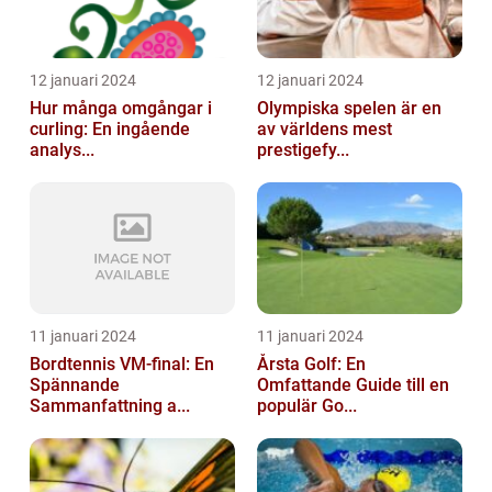
12 januari 2024
12 januari 2024
Hur många omgångar i
Olympiska spelen är en
curling: En ingående
av världens mest
analys...
prestigefy...
11 januari 2024
11 januari 2024
Bordtennis VM-final: En
Årsta Golf: En
Spännande
Omfattande Guide till en
Sammanfattning a...
populär Go...