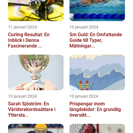
11 januari 2024
10 januari 2024
Curling Resultat: En
Sm Guld: En Omfattande
Inblick i Denna
Guide till Typer,
Fascinerande ...
Mätningar...
10 januari 2024
10 januari 2024
Sarah Sjöström: En
Prispengar inom
Världsrekordssättare i
längdskidor: En grundlig
Yttersta...
översikt...