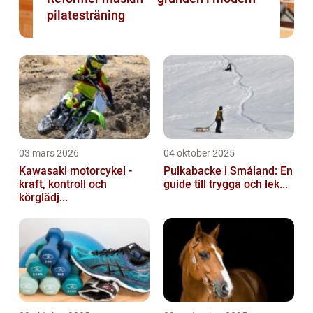
pilatesträning
03 mars 2026
04 oktober 2025
Kawasaki motorcykel -
Pulkabacke i Småland: En
kraft, kontroll och
guide till trygga och lek...
körglädj...