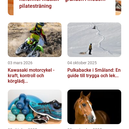
pilatesträning
03 mars 2026
04 oktober 2025
Kawasaki motorcykel -
Pulkabacke i Småland: En
kraft, kontroll och
guide till trygga och lek...
körglädj...