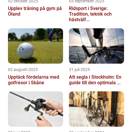
02 oktober 2025
03 september 2025
Upplev träning på gym på
Ridsport i Sverige:
Öland
Tradition, teknik och
hästvälf...
02 augusti 2025
31 juli 2025
Upptäck fördelarna med
Att segla i Stockholm: En
golfresor i Skåne
guide till den optimala ...