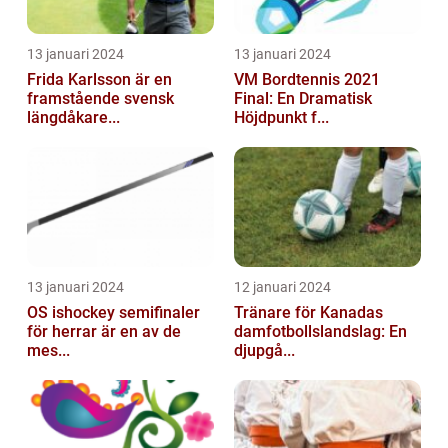
13 januari 2024
13 januari 2024
Frida Karlsson är en
VM Bordtennis 2021
framstående svensk
Final: En Dramatisk
längdåkare...
Höjdpunkt f...
13 januari 2024
12 januari 2024
OS ishockey semifinaler
Tränare för Kanadas
för herrar är en av de
damfotbollslandslag: En
mes...
djupgå...