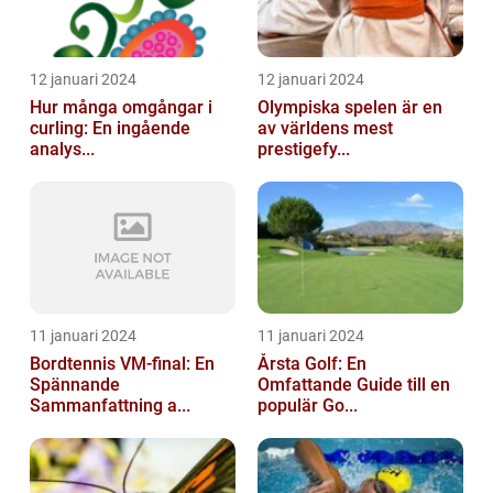
12 januari 2024
12 januari 2024
Hur många omgångar i
Olympiska spelen är en
curling: En ingående
av världens mest
analys...
prestigefy...
11 januari 2024
11 januari 2024
Bordtennis VM-final: En
Årsta Golf: En
Spännande
Omfattande Guide till en
Sammanfattning a...
populär Go...