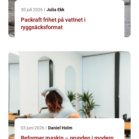
30 juli 2026
Julia Ekk
Packraft frihet på vattnet i
ryggsäcksformat
03 juni 2026
Daniel Holm
Reformer maskin – grunden i modern