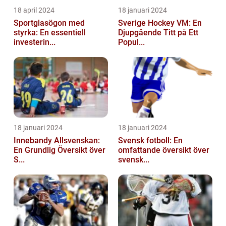
18 april 2024
18 januari 2024
Sportglasögon med
Sverige Hockey VM: En
styrka: En essentiell
Djupgående Titt på Ett
investerin...
Popul...
18 januari 2024
18 januari 2024
Innebandy Allsvenskan:
Svensk fotboll: En
En Grundlig Översikt över
omfattande översikt över
S...
svensk...