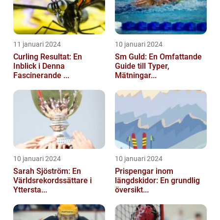
11 januari 2024
10 januari 2024
Curling Resultat: En
Sm Guld: En Omfattande
Inblick i Denna
Guide till Typer,
Fascinerande ...
Mätningar...
10 januari 2024
10 januari 2024
Sarah Sjöström: En
Prispengar inom
Världsrekordssättare i
längdskidor: En grundlig
Yttersta...
översikt...