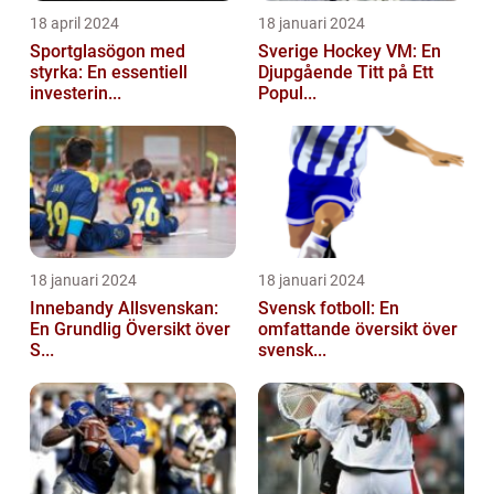
18 april 2024
18 januari 2024
Sportglasögon med
Sverige Hockey VM: En
styrka: En essentiell
Djupgående Titt på Ett
investerin...
Popul...
18 januari 2024
18 januari 2024
Innebandy Allsvenskan:
Svensk fotboll: En
En Grundlig Översikt över
omfattande översikt över
S...
svensk...