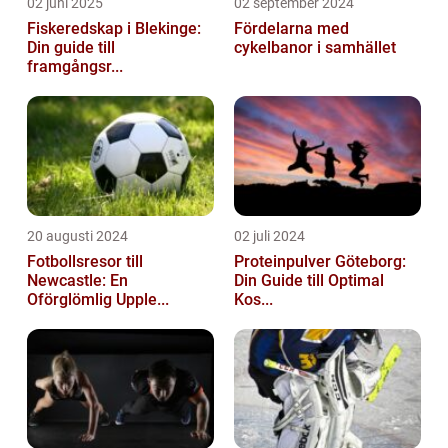
02 juni 2025
02 september 2024
Fiskeredskap i Blekinge:
Fördelarna med
Din guide till
cykelbanor i samhället
framgångsr...
20 augusti 2024
02 juli 2024
Fotbollsresor till
Proteinpulver Göteborg:
Newcastle: En
Din Guide till Optimal
Oförglömlig Upple...
Kos...