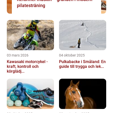
pilatesträning
03 mars 2026
04 oktober 2025
Kawasaki motorcykel -
Pulkabacke i Småland: En
kraft, kontroll och
guide till trygga och lek...
körglädj...