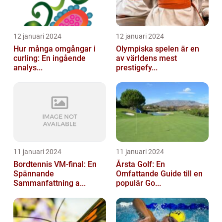
12 januari 2024
12 januari 2024
Hur många omgångar i
Olympiska spelen är en
curling: En ingående
av världens mest
analys...
prestigefy...
11 januari 2024
11 januari 2024
Bordtennis VM-final: En
Årsta Golf: En
Spännande
Omfattande Guide till en
Sammanfattning a...
populär Go...