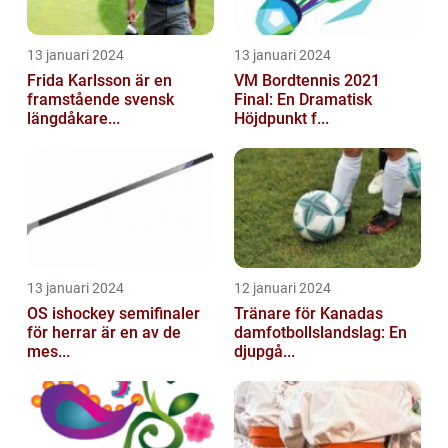
13 januari 2024
13 januari 2024
Frida Karlsson är en
VM Bordtennis 2021
framstående svensk
Final: En Dramatisk
längdåkare...
Höjdpunkt f...
13 januari 2024
12 januari 2024
OS ishockey semifinaler
Tränare för Kanadas
för herrar är en av de
damfotbollslandslag: En
mes...
djupgå...