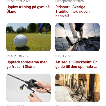
02 oktober 2025
03 september 2025
Upplev träning på gym på
Ridsport i Sverige:
Öland
Tradition, teknik och
hästvälf...
02 augusti 2025
31 juli 2025
Upptäck fördelarna med
Att segla i Stockholm: En
golfresor i Skåne
guide till den optimala ...