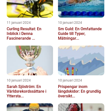
11 januari 2024
10 januari 2024
Curling Resultat: En
Sm Guld: En Omfattande
Inblick i Denna
Guide till Typer,
Fascinerande ...
Mätningar...
10 januari 2024
10 januari 2024
Sarah Sjöström: En
Prispengar inom
Världsrekordssättare i
längdskidor: En grundlig
Yttersta...
översikt...