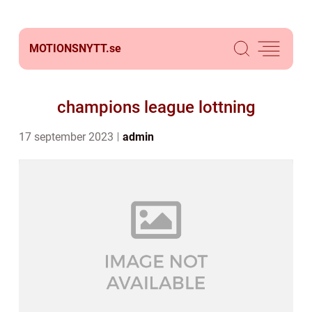
MOTIONSNYTT.
se
champions league lottning
17 september 2023
admin