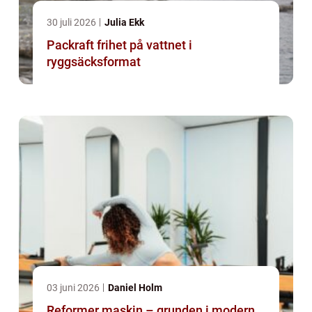
30 juli 2026
Julia Ekk
Packraft frihet på vattnet i
ryggsäcksformat
03 juni 2026
Daniel Holm
Reformer maskin – grunden i modern