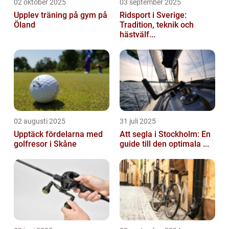
02 oktober 2025
03 september 2025
Upplev träning på gym på
Ridsport i Sverige:
Öland
Tradition, teknik och
hästvälf...
02 augusti 2025
31 juli 2025
Upptäck fördelarna med
Att segla i Stockholm: En
golfresor i Skåne
guide till den optimala ...