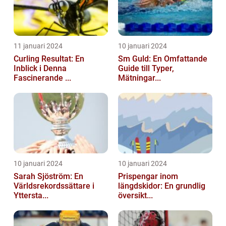
11 januari 2024
10 januari 2024
Curling Resultat: En
Sm Guld: En Omfattande
Inblick i Denna
Guide till Typer,
Fascinerande ...
Mätningar...
10 januari 2024
10 januari 2024
Sarah Sjöström: En
Prispengar inom
Världsrekordssättare i
längdskidor: En grundlig
Yttersta...
översikt...