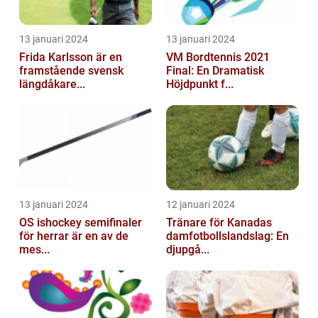
13 januari 2024
13 januari 2024
Frida Karlsson är en
VM Bordtennis 2021
framstående svensk
Final: En Dramatisk
längdåkare...
Höjdpunkt f...
13 januari 2024
12 januari 2024
OS ishockey semifinaler
Tränare för Kanadas
för herrar är en av de
damfotbollslandslag: En
mes...
djupgå...