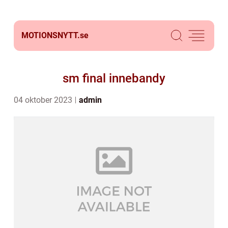
MOTIONSNYTT.
se
sm final innebandy
04 oktober 2023
admin