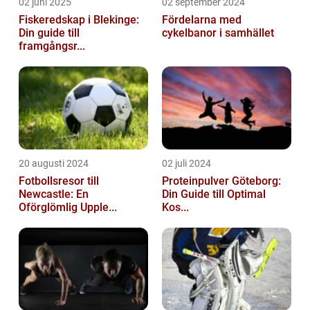
02 juni 2025
02 september 2024
Fiskeredskap i Blekinge:
Fördelarna med
Din guide till
cykelbanor i samhället
framgångsr...
20 augusti 2024
02 juli 2024
Fotbollsresor till
Proteinpulver Göteborg:
Newcastle: En
Din Guide till Optimal
Oförglömlig Upple...
Kos...