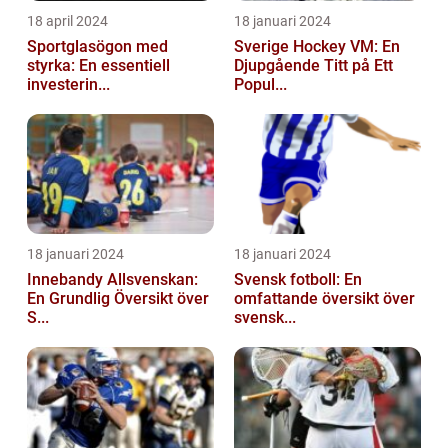
18 april 2024
18 januari 2024
Sportglasögon med
Sverige Hockey VM: En
styrka: En essentiell
Djupgående Titt på Ett
investerin...
Popul...
18 januari 2024
18 januari 2024
Innebandy Allsvenskan:
Svensk fotboll: En
En Grundlig Översikt över
omfattande översikt över
S...
svensk...