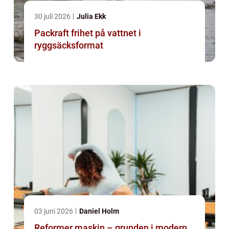
30 juli 2026
Julia Ekk
Packraft frihet på vattnet i
ryggsäcksformat
03 juni 2026
Daniel Holm
Reformer maskin – grunden i modern