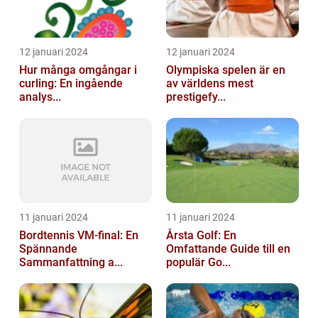
12 januari 2024
12 januari 2024
Hur många omgångar i
Olympiska spelen är en
curling: En ingående
av världens mest
analys...
prestigefy...
11 januari 2024
11 januari 2024
Bordtennis VM-final: En
Årsta Golf: En
Spännande
Omfattande Guide till en
Sammanfattning a...
populär Go...