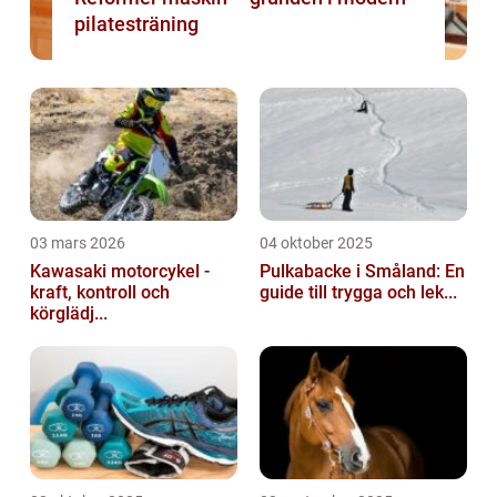
pilatesträning
03 mars 2026
04 oktober 2025
Kawasaki motorcykel -
Pulkabacke i Småland: En
kraft, kontroll och
guide till trygga och lek...
körglädj...