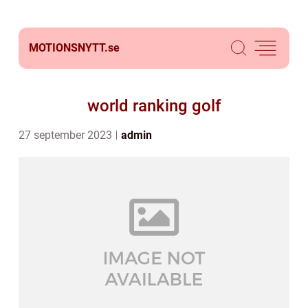
MOTIONSNYTT.
se
world ranking golf
27 september 2023
admin