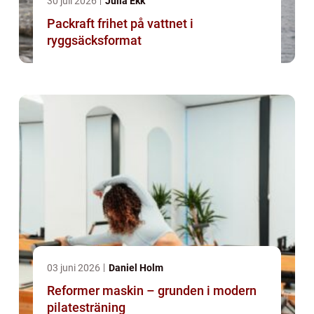
30 juli 2026
Julia Ekk
Packraft frihet på vattnet i
ryggsäcksformat
03 juni 2026
Daniel Holm
Reformer maskin – grunden i modern
pilatesträning