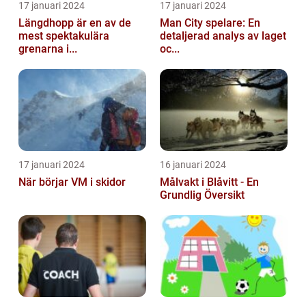
17 januari 2024
17 januari 2024
Längdhopp är en av de
Man City spelare: En
mest spektakulära
detaljerad analys av laget
grenarna i...
oc...
17 januari 2024
16 januari 2024
När börjar VM i skidor
Målvakt i Blåvitt - En
Grundlig Översikt