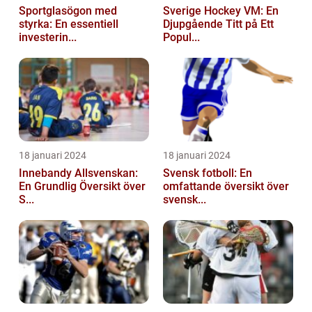
Sportglasögon med
Sverige Hockey VM: En
styrka: En essentiell
Djupgående Titt på Ett
investerin...
Popul...
18 januari 2024
18 januari 2024
Innebandy Allsvenskan:
Svensk fotboll: En
En Grundlig Översikt över
omfattande översikt över
S...
svensk...