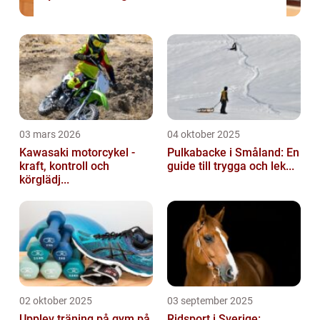
03 mars 2026
04 oktober 2025
Kawasaki motorcykel -
Pulkabacke i Småland: En
kraft, kontroll och
guide till trygga och lek...
körglädj...
02 oktober 2025
03 september 2025
Upplev träning på gym på
Ridsport i Sverige: