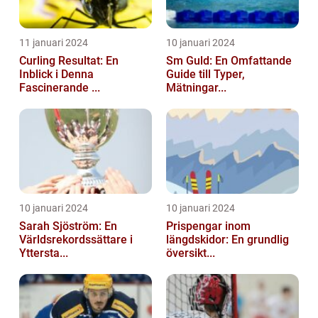
11 januari 2024
10 januari 2024
Curling Resultat: En
Sm Guld: En Omfattande
Inblick i Denna
Guide till Typer,
Fascinerande ...
Mätningar...
10 januari 2024
10 januari 2024
Sarah Sjöström: En
Prispengar inom
Världsrekordssättare i
längdskidor: En grundlig
Yttersta...
översikt...