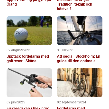
Öland
Tradition, teknik och
hästvälf...
02 augusti 2025
31 juli 2025
Upptäck fördelarna med
Att segla i Stockholm: En
golfresor i Skåne
guide till den optimala ...
02 juni 2025
02 september 2024
Fiskeredskap i Blekinge:
Fördelarna med