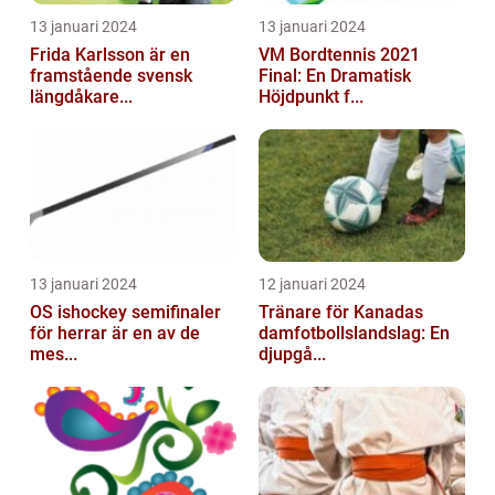
13 januari 2024
13 januari 2024
Frida Karlsson är en
VM Bordtennis 2021
framstående svensk
Final: En Dramatisk
längdåkare...
Höjdpunkt f...
13 januari 2024
12 januari 2024
OS ishockey semifinaler
Tränare för Kanadas
för herrar är en av de
damfotbollslandslag: En
mes...
djupgå...