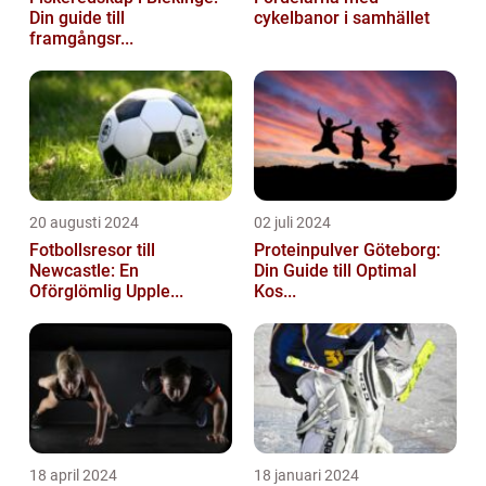
Din guide till
cykelbanor i samhället
framgångsr...
20 augusti 2024
02 juli 2024
Fotbollsresor till
Proteinpulver Göteborg:
Newcastle: En
Din Guide till Optimal
Oförglömlig Upple...
Kos...
18 april 2024
18 januari 2024