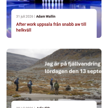
31 juli 2026
Adam Wallin
After work uppsala från snabb aw till
helkväll