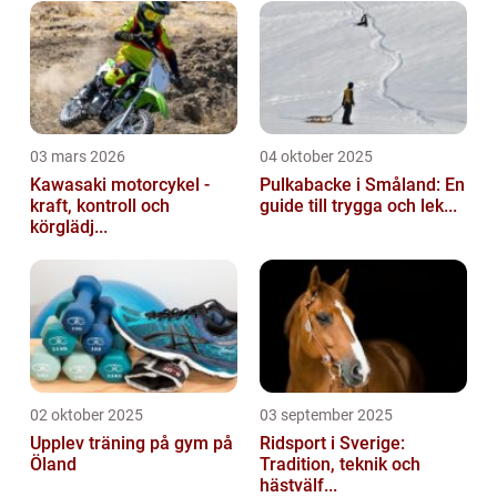
03 mars 2026
04 oktober 2025
Kawasaki motorcykel -
Pulkabacke i Småland: En
kraft, kontroll och
guide till trygga och lek...
körglädj...
02 oktober 2025
03 september 2025
Upplev träning på gym på
Ridsport i Sverige:
Öland
Tradition, teknik och
hästvälf...