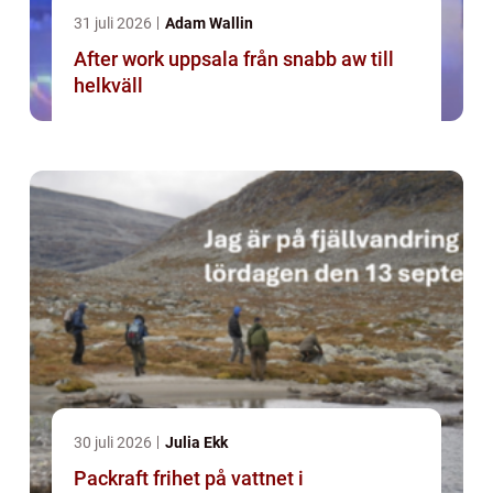
31 juli 2026
Adam Wallin
After work uppsala från snabb aw till
helkväll
30 juli 2026
Julia Ekk
Packraft frihet på vattnet i