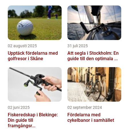
02 augusti 2025
31 juli 2025
Upptäck fördelarna med
Att segla i Stockholm: En
golfresor i Skåne
guide till den optimala ...
02 juni 2025
02 september 2024
Fiskeredskap i Blekinge:
Fördelarna med
Din guide till
cykelbanor i samhället
framgångsr...