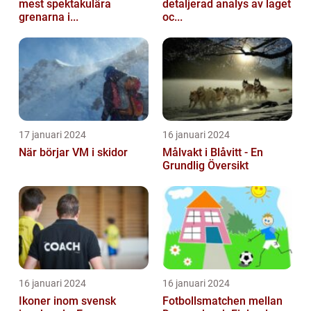
mest spektakulära
detaljerad analys av laget
grenarna i...
oc...
17 januari 2024
16 januari 2024
När börjar VM i skidor
Målvakt i Blåvitt - En
Grundlig Översikt
16 januari 2024
16 januari 2024
Ikoner inom svensk
Fotbollsmatchen mellan