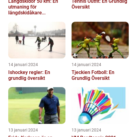
Längdskidor 50 km: En
Tennis Outfit: En Grundlig
utmaning för
Översikt
längdskidåkare...
14 januari 2024
14 januari 2024
Ishockey regler: En
Tjeckien Fotboll: En
grundlig översikt
Grundlig Översikt
13 januari 2024
13 januari 2024