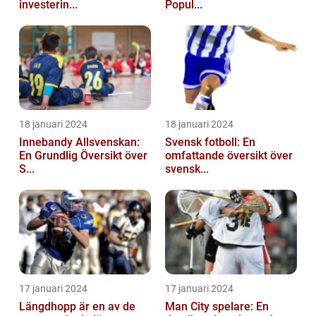
investerin...
Popul...
18 januari 2024
18 januari 2024
Innebandy Allsvenskan:
Svensk fotboll: En
En Grundlig Översikt över
omfattande översikt över
S...
svensk...
17 januari 2024
17 januari 2024
Längdhopp är en av de
Man City spelare: En