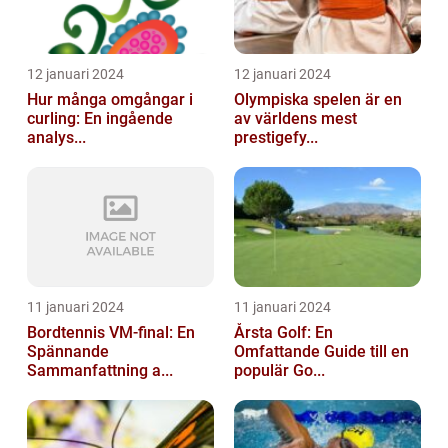
12 januari 2024
12 januari 2024
Hur många omgångar i
Olympiska spelen är en
curling: En ingående
av världens mest
analys...
prestigefy...
11 januari 2024
11 januari 2024
Bordtennis VM-final: En
Årsta Golf: En
Spännande
Omfattande Guide till en
Sammanfattning a...
populär Go...