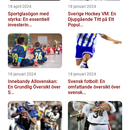
18 april 2024
18 januari 2024
Sportglasögon med
Sverige Hockey VM: En
styrka: En essentiell
Djupgående Titt på Ett
investerin...
Popul...
18 januari 2024
18 januari 2024
Innebandy Allsvenskan:
Svensk fotboll: En
En Grundlig Översikt över
omfattande översikt över
S...
svensk...