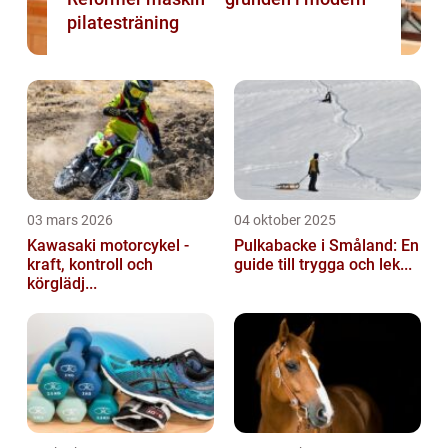
pilatesträning
03 mars 2026
04 oktober 2025
Kawasaki motorcykel -
Pulkabacke i Småland: En
kraft, kontroll och
guide till trygga och lek...
körglädj...