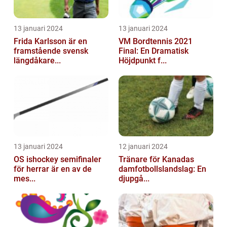
13 januari 2024
13 januari 2024
Frida Karlsson är en
VM Bordtennis 2021
framstående svensk
Final: En Dramatisk
längdåkare...
Höjdpunkt f...
13 januari 2024
12 januari 2024
OS ishockey semifinaler
Tränare för Kanadas
för herrar är en av de
damfotbollslandslag: En
mes...
djupgå...