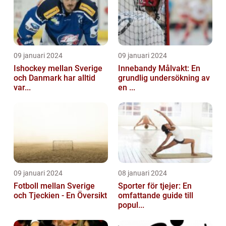
09 januari 2024
09 januari 2024
Ishockey mellan Sverige
Innebandy Målvakt: En
och Danmark har alltid
grundlig undersökning av
var...
en ...
09 januari 2024
08 januari 2024
Fotboll mellan Sverige
Sporter för tjejer: En
och Tjeckien - En Översikt
omfattande guide till
popul...