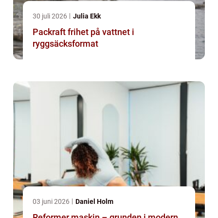
30 juli 2026
Julia Ekk
Packraft frihet på vattnet i
ryggsäcksformat
03 juni 2026
Daniel Holm
Reformer maskin – grunden i modern