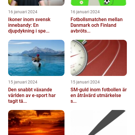
16 januari 2024
16 januari 2024
Ikoner inom svensk
Fotbollsmatchen mellan
innebandy: En
Danmark och Finland
djupdykning i spe...
avbröts...
15 januari 2024
15 januari 2024
Den snabbt växande
SM-guld inom fotbollen är
världen av e-sport har
en åtråvärd utmärkelse
tagit tä...
s...