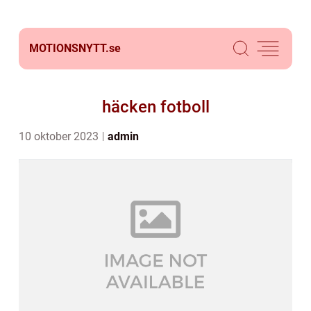
MOTIONSNYTT.
se
häcken fotboll
10 oktober 2023
admin