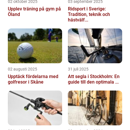
02 oktober 2025
03 september 2025
Upplev träning på gym på
Ridsport i Sverige:
Öland
Tradition, teknik och
hästvälf...
02 augusti 2025
31 juli 2025
Upptäck fördelarna med
Att segla i Stockholm: En
golfresor i Skåne
guide till den optimala ...