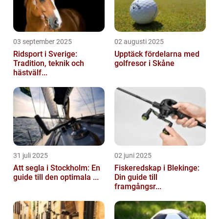
03 september 2025
02 augusti 2025
Ridsport i Sverige:
Upptäck fördelarna med
Tradition, teknik och
golfresor i Skåne
hästvälf...
31 juli 2025
02 juni 2025
Att segla i Stockholm: En
Fiskeredskap i Blekinge:
guide till den optimala ...
Din guide till
framgångsr...