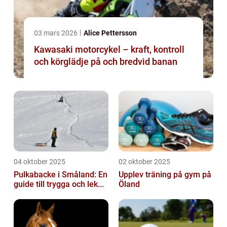
03 mars 2026
Alice Pettersson
Kawasaki motorcykel – kraft, kontroll
och körglädje på och bredvid banan
04 oktober 2025
02 oktober 2025
Pulkabacke i Småland: En
Upplev träning på gym på
guide till trygga och lek...
Öland