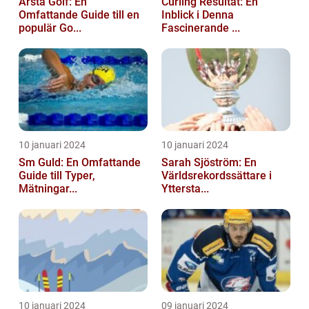
Årsta Golf: En
Curling Resultat: En
Omfattande Guide till en
Inblick i Denna
populär Go...
Fascinerande ...
10 januari 2024
10 januari 2024
Sm Guld: En Omfattande
Sarah Sjöström: En
Guide till Typer,
Världsrekordssättare i
Mätningar...
Yttersta...
10 januari 2024
09 januari 2024