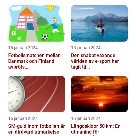
16 januari 2024
15 januari 2024
Fotbollsmatchen mellan
Den snabbt växande
Danmark och Finland
världen av e-sport har
avbröts...
tagit tä...
15 januari 2024
15 januari 2024
SM-guld inom fotbollen är
Längdskidor 50 km: En
en åtråvärd utmärkelse
utmaning för