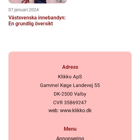
07 januari 2024
Västsvenska innebandyn:
En grundlig översikt
Adress
web:
www.klikko.dk
Menu
Annonsering