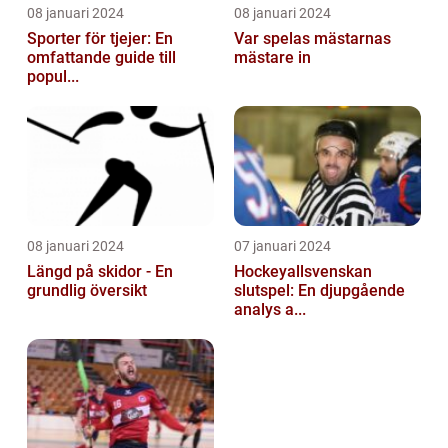
08 januari 2024
08 januari 2024
Sporter för tjejer: En
Var spelas mästarnas
omfattande guide till
mästare in
popul...
08 januari 2024
07 januari 2024
Längd på skidor - En
Hockeyallsvenskan
grundlig översikt
slutspel: En djupgående
analys a...