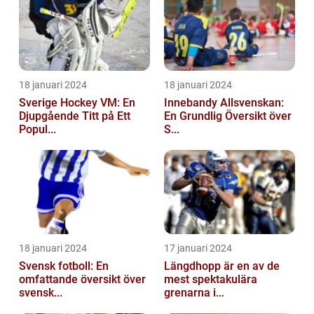
18 januari 2024
18 januari 2024
Sverige Hockey VM: En
Innebandy Allsvenskan:
Djupgående Titt på Ett
En Grundlig Översikt över
Popul...
S...
18 januari 2024
17 januari 2024
Svensk fotboll: En
Längdhopp är en av de
omfattande översikt över
mest spektakulära
svensk...
grenarna i...