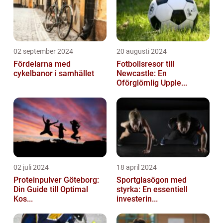
02 september 2024
20 augusti 2024
Fördelarna med
Fotbollsresor till
cykelbanor i samhället
Newcastle: En
Oförglömlig Upple...
02 juli 2024
18 april 2024
Proteinpulver Göteborg:
Sportglasögon med
Din Guide till Optimal
styrka: En essentiell
Kos...
investerin...