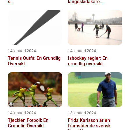
s...
längdskidåkare...
14 januari 2024
14 januari 2024
Tennis Outfit: En Grundlig
Ishockey regler: En
Översikt
grundlig översikt
14 januari 2024
13 januari 2024
Tjeckien Fotboll: En
Frida Karlsson är en
Grundlig Översikt
framstående svensk