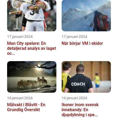
17 januari 2024
17 januari 2024
Man City spelare: En
När börjar VM i skidor
detaljerad analys av laget
oc...
16 januari 2024
16 januari 2024
Målvakt i Blåvitt - En
Ikoner inom svensk
Grundlig Översikt
innebandy: En
djupdykning i spe...