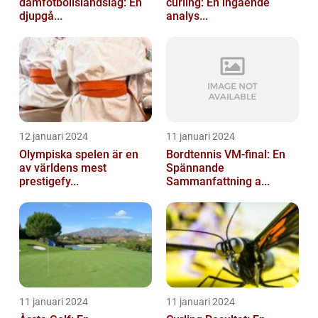
damfotbollslandslag: En
curling: En ingående
djupgå...
analys...
12 januari 2024
11 januari 2024
Olympiska spelen är en
Bordtennis VM-final: En
av världens mest
Spännande
prestigefy...
Sammanfattning a...
11 januari 2024
11 januari 2024