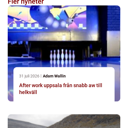
Fler nyheter
31 juli 2026
Adam Wallin
After work uppsala från snabb aw till
helkväll