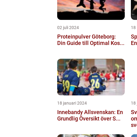
02 juli 2024
18 
Proteinpulver Göteborg:
Sp
Din Guide till Optimal Kos...
En
18 januari 2024
18 
Innebandy Allsvenskan: En
Sv
Grundlig Översikt över S...
om
sv