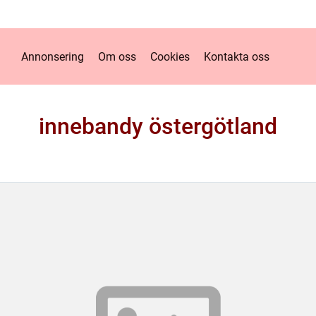
Annonsering
Om oss
Cookies
Kontakta oss
innebandy östergötland