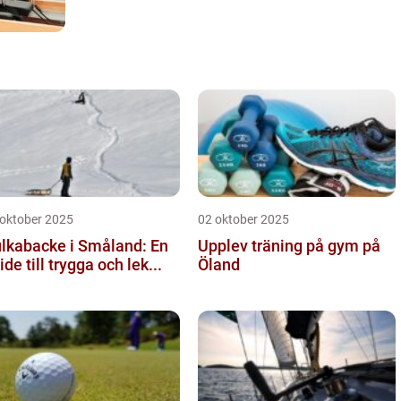
 oktober 2025
02 oktober 2025
lkabacke i Småland: En
Upplev träning på gym på
ide till trygga och lek...
Öland