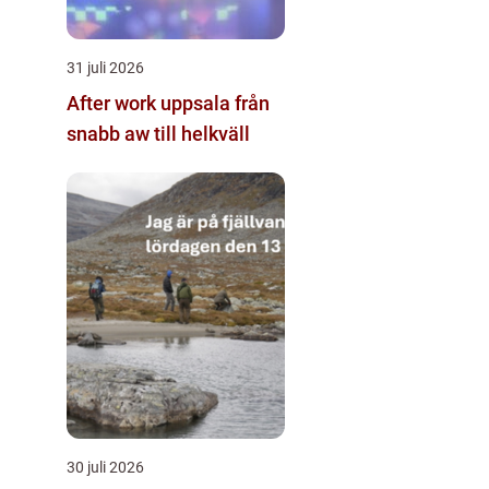
31 juli 2026
After work uppsala från
snabb aw till helkväll
30 juli 2026