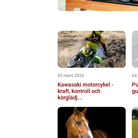
03 mars 2026
04
Kawasaki motorcykel -
Pu
kraft, kontroll och
gu
körglädj...