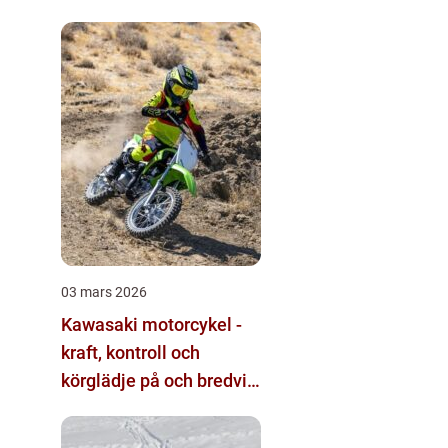
03 mars 2026
Kawasaki motorcykel -
kraft, kontroll och
körglädje på och bredvid
banan