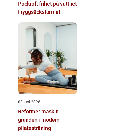
Packraft frihet på vattnet
i ryggsäcksformat
03 juni 2026
Reformer maskin -
grunden i modern
pilatesträning