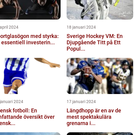
april 2024
18 januari 2024
ortglasögon med styrka:
Sverige Hockey VM: En
 essentiell investerin...
Djupgående Titt på Ett
Popul...
januari 2024
17 januari 2024
ensk fotboll: En
Längdhopp är en av de
fattande översikt över
mest spektakulära
ensk...
grenarna i...