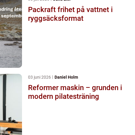
Packraft frihet på vattnet i
ryggsäcksformat
03 juni 2026
Daniel Holm
Reformer maskin – grunden i
modern pilatesträning