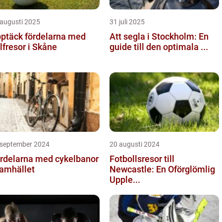
 augusti 2025
31 juli 2025
ptäck fördelarna med
Att segla i Stockholm: En
lfresor i Skåne
guide till den optimala ...
 september 2024
20 augusti 2024
rdelarna med cykelbanor
Fotbollsresor till
samhället
Newcastle: En Oförglömlig
Upple...