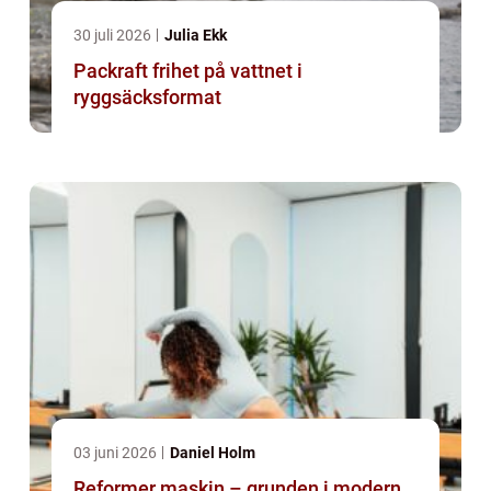
30 juli 2026
Julia Ekk
Packraft frihet på vattnet i
ryggsäcksformat
03 juni 2026
Daniel Holm
Reformer maskin – grunden i modern