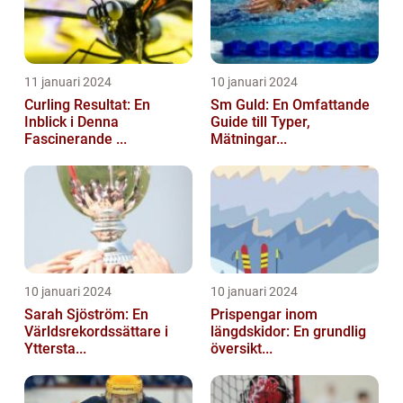
11 januari 2024
10 januari 2024
Curling Resultat: En
Sm Guld: En Omfattande
Inblick i Denna
Guide till Typer,
Fascinerande ...
Mätningar...
10 januari 2024
10 januari 2024
Sarah Sjöström: En
Prispengar inom
Världsrekordssättare i
längdskidor: En grundlig
Yttersta...
översikt...