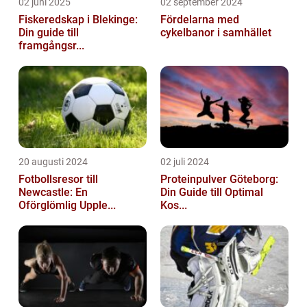
02 juni 2025
02 september 2024
Fiskeredskap i Blekinge:
Fördelarna med
Din guide till
cykelbanor i samhället
framgångsr...
20 augusti 2024
02 juli 2024
Fotbollsresor till
Proteinpulver Göteborg:
Newcastle: En
Din Guide till Optimal
Oförglömlig Upple...
Kos...