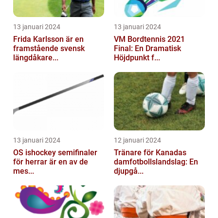
13 januari 2024
13 januari 2024
Frida Karlsson är en
VM Bordtennis 2021
framstående svensk
Final: En Dramatisk
längdåkare...
Höjdpunkt f...
13 januari 2024
12 januari 2024
OS ishockey semifinaler
Tränare för Kanadas
för herrar är en av de
damfotbollslandslag: En
mes...
djupgå...