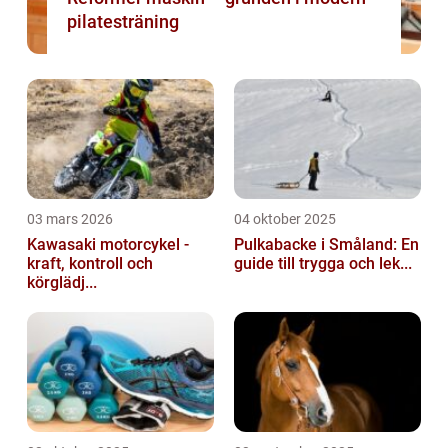
pilatesträning
03 mars 2026
04 oktober 2025
Kawasaki motorcykel -
Pulkabacke i Småland: En
kraft, kontroll och
guide till trygga och lek...
körglädj...