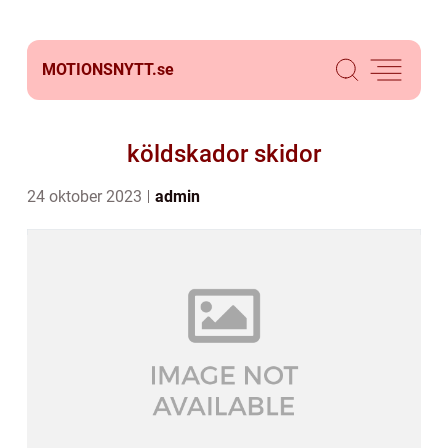
MOTIONSNYTT.
se
köldskador skidor
24 oktober 2023
admin