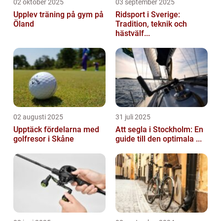
02 oktober 2025
03 september 2025
Upplev träning på gym på
Ridsport i Sverige:
Öland
Tradition, teknik och
hästvälf...
02 augusti 2025
31 juli 2025
Upptäck fördelarna med
Att segla i Stockholm: En
golfresor i Skåne
guide till den optimala ...