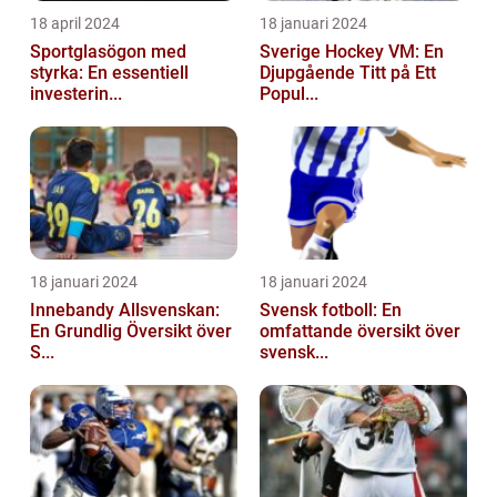
18 april 2024
18 januari 2024
Sportglasögon med
Sverige Hockey VM: En
styrka: En essentiell
Djupgående Titt på Ett
investerin...
Popul...
18 januari 2024
18 januari 2024
Innebandy Allsvenskan:
Svensk fotboll: En
En Grundlig Översikt över
omfattande översikt över
S...
svensk...