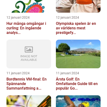
12 januari 2024
12 januari 2024
Hur många omgångar i
Olympiska spelen är en
curling: En ingående
av världens mest
analys...
prestigefy...
11 januari 2024
11 januari 2024
Bordtennis VM-final: En
Årsta Golf: En
Spännande
Omfattande Guide till en
Sammanfattning a...
populär Go...