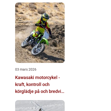
03 mars 2026
Kawasaki motorcykel -
kraft, kontroll och
körglädje på och bredvid
banan