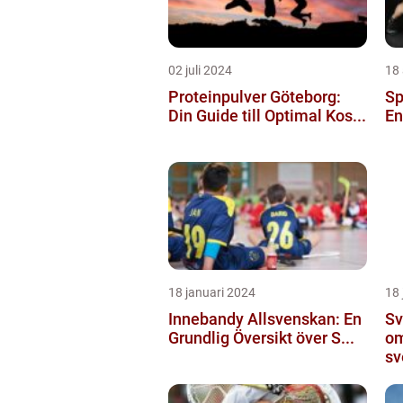
02 juli 2024
18 
Proteinpulver Göteborg:
Sp
Din Guide till Optimal Kos...
En
18 januari 2024
18 
Innebandy Allsvenskan: En
Sv
Grundlig Översikt över S...
om
sv