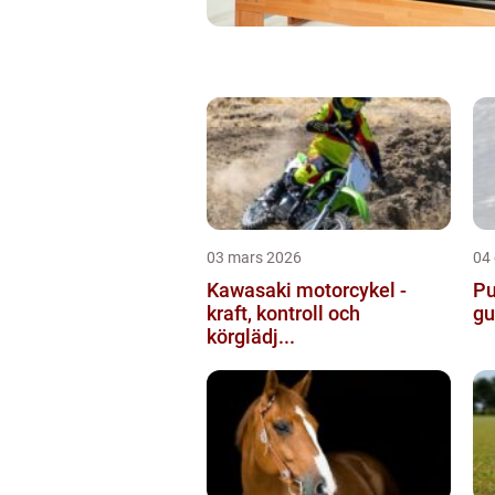
03 mars 2026
04
Kawasaki motorcykel -
Pu
kraft, kontroll och
gu
körglädj...