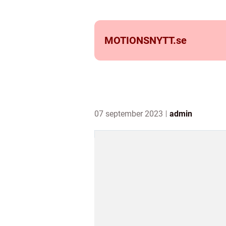
MOTIONSNYTT.
se
07 september 2023
admin