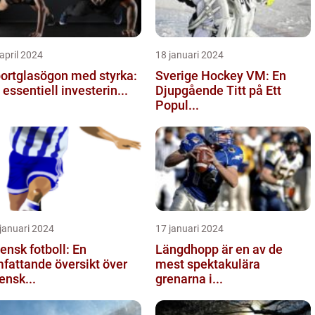
april 2024
18 januari 2024
ortglasögon med styrka:
Sverige Hockey VM: En
 essentiell investerin...
Djupgående Titt på Ett
Popul...
januari 2024
17 januari 2024
ensk fotboll: En
Längdhopp är en av de
fattande översikt över
mest spektakulära
ensk...
grenarna i...