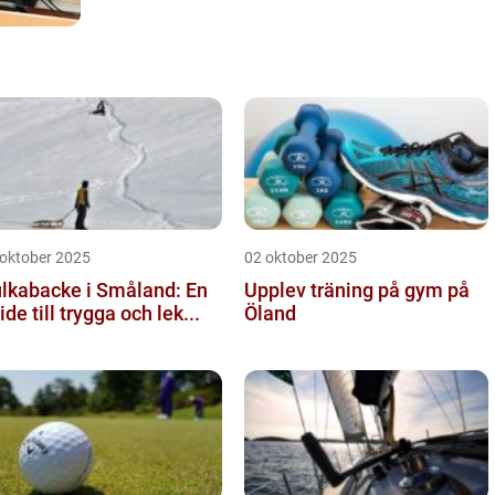
 oktober 2025
02 oktober 2025
lkabacke i Småland: En
Upplev träning på gym på
ide till trygga och lek...
Öland