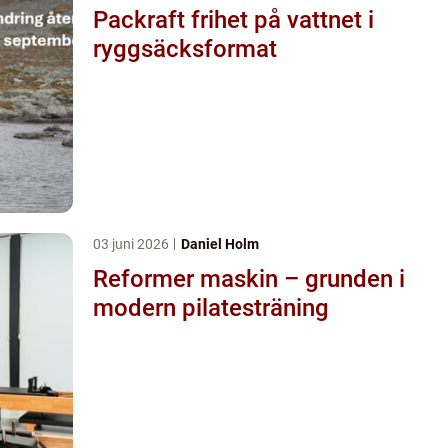
Packraft frihet på vattnet i
ryggsäcksformat
03 juni 2026
Daniel Holm
Reformer maskin – grunden i
modern pilatesträning