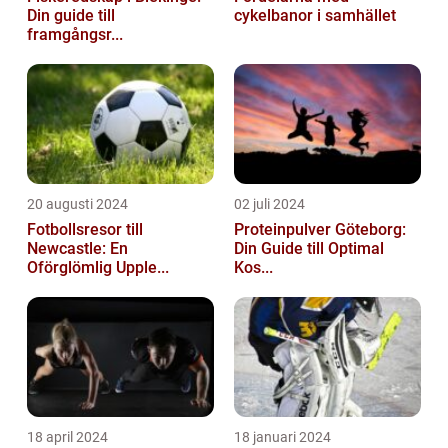
Din guide till
cykelbanor i samhället
framgångsr...
20 augusti 2024
02 juli 2024
Fotbollsresor till
Proteinpulver Göteborg:
Newcastle: En
Din Guide till Optimal
Oförglömlig Upple...
Kos...
18 april 2024
18 januari 2024