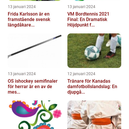
13 januari 2024
13 januari 2024
Frida Karlsson är en
VM Bordtennis 2021
framstående svensk
Final: En Dramatisk
längdåkare...
Höjdpunkt f...
13 januari 2024
12 januari 2024
OS ishockey semifinaler
Tränare för Kanadas
för herrar är en av de
damfotbollslandslag: En
mes...
djupgå...