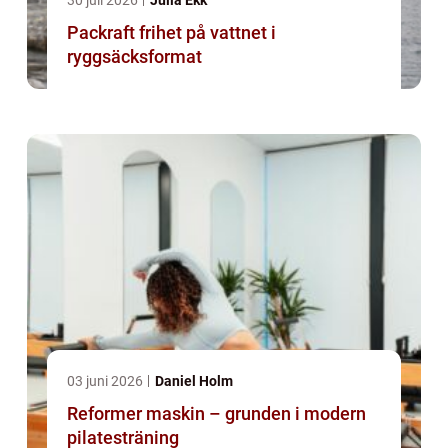
30 juli 2026
Julia Ekk
Packraft frihet på vattnet i
ryggsäcksformat
03 juni 2026
Daniel Holm
Reformer maskin – grunden i modern
pilatesträning