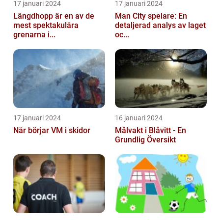
17 januari 2024
17 januari 2024
Längdhopp är en av de
Man City spelare: En
mest spektakulära
detaljerad analys av laget
grenarna i...
oc...
17 januari 2024
16 januari 2024
När börjar VM i skidor
Målvakt i Blåvitt - En
Grundlig Översikt