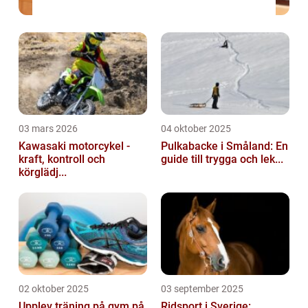
03 mars 2026
04 oktober 2025
Kawasaki motorcykel -
Pulkabacke i Småland: En
kraft, kontroll och
guide till trygga och lek...
körglädj...
02 oktober 2025
03 september 2025
Upplev träning på gym på
Ridsport i Sverige: