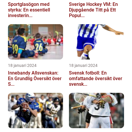
Sportglasögon med
Sverige Hockey VM: En
styrka: En essentiell
Djupgående Titt på Ett
investerin...
Popul...
18 januari 2024
18 januari 2024
Innebandy Allsvenskan:
Svensk fotboll: En
En Grundlig Översikt över
omfattande översikt över
S...
svensk...