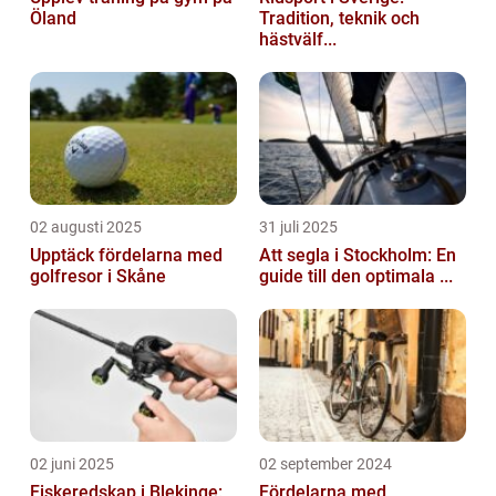
Öland
Tradition, teknik och
hästvälf...
02 augusti 2025
31 juli 2025
Upptäck fördelarna med
Att segla i Stockholm: En
golfresor i Skåne
guide till den optimala ...
02 juni 2025
02 september 2024
Fiskeredskap i Blekinge:
Fördelarna med