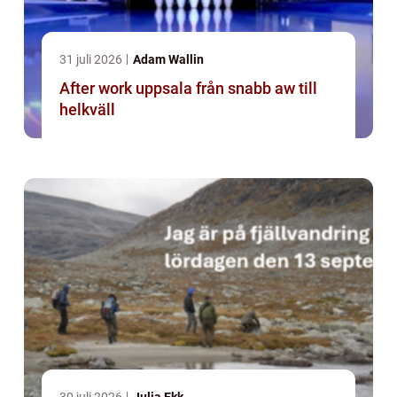
31 juli 2026
Adam Wallin
After work uppsala från snabb aw till
helkväll