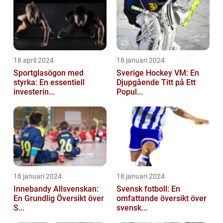
18 april 2024
18 januari 2024
Sportglasögon med
Sverige Hockey VM: En
styrka: En essentiell
Djupgående Titt på Ett
investerin...
Popul...
18 januari 2024
18 januari 2024
Innebandy Allsvenskan:
Svensk fotboll: En
En Grundlig Översikt över
omfattande översikt över
S...
svensk...