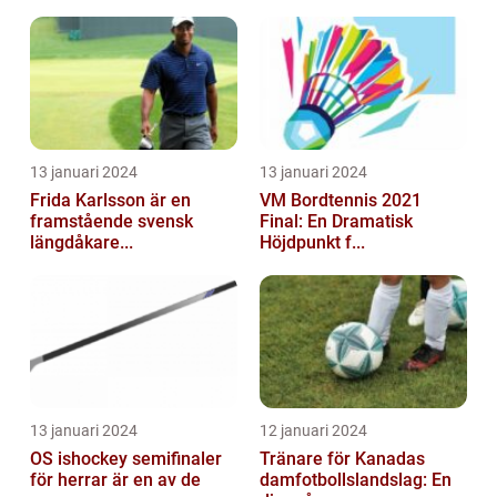
13 januari 2024
13 januari 2024
Frida Karlsson är en
VM Bordtennis 2021
framstående svensk
Final: En Dramatisk
längdåkare...
Höjdpunkt f...
13 januari 2024
12 januari 2024
OS ishockey semifinaler
Tränare för Kanadas
för herrar är en av de
damfotbollslandslag: En