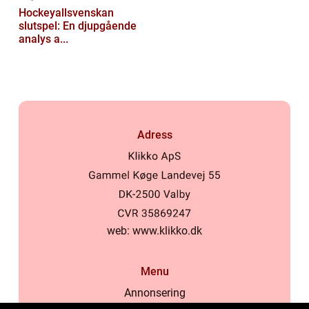
Hockeyallsvenskan
slutspel: En djupgående
analys a...
Adress
web:
www.klikko.dk
Menu
Annonsering