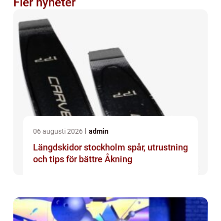
Fler nyheter
06 augusti 2026
admin
Längdskidor stockholm spår, utrustning
och tips för bättre Åkning