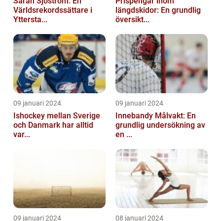
Sarah Sjöström: En
Prispengar inom
Världsrekordssättare i
längdskidor: En grundlig
Yttersta...
översikt...
09 januari 2024
09 januari 2024
Ishockey mellan Sverige
Innebandy Målvakt: En
och Danmark har alltid
grundlig undersökning av
var...
en ...
09 januari 2024
08 januari 2024