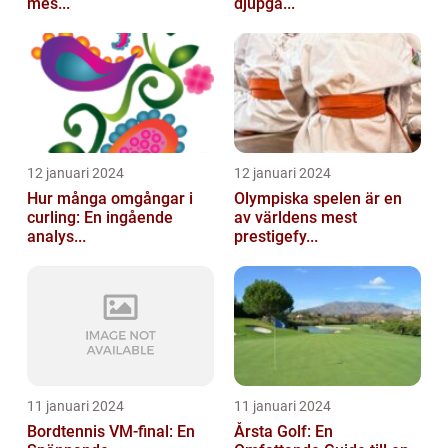
mes...
djupgå...
12 januari 2024
12 januari 2024
Hur många omgångar i
Olympiska spelen är en
curling: En ingående
av världens mest
analys...
prestigefy...
11 januari 2024
11 januari 2024
Bordtennis VM-final: En
Årsta Golf: En