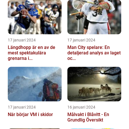
17 januari 2024
17 januari 2024
Längdhopp är en av de
Man City spelare: En
mest spektakulära
detaljerad analys av laget
grenarna i...
oc...
17 januari 2024
16 januari 2024
När börjar VM i skidor
Målvakt i Blåvitt - En
Grundlig Översikt