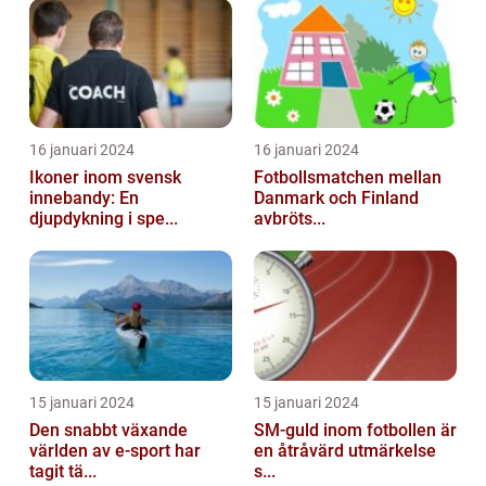
16 januari 2024
16 januari 2024
Ikoner inom svensk
Fotbollsmatchen mellan
innebandy: En
Danmark och Finland
djupdykning i spe...
avbröts...
15 januari 2024
15 januari 2024
Den snabbt växande
SM-guld inom fotbollen är
världen av e-sport har
en åtråvärd utmärkelse
tagit tä...
s...