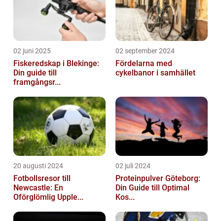
02 juni 2025
02 september 2024
Fiskeredskap i Blekinge:
Fördelarna med
Din guide till
cykelbanor i samhället
framgångsr...
20 augusti 2024
02 juli 2024
Fotbollsresor till
Proteinpulver Göteborg:
Newcastle: En
Din Guide till Optimal
Oförglömlig Upple...
Kos...