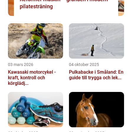
pilatesträning
03 mars 2026
04 oktober 2025
Kawasaki motorcykel -
Pulkabacke i Småland: En
kraft, kontroll och
guide till trygga och lek...
körglädj...