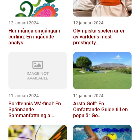
12 januari 2024
12 januari 2024
Hur många omgångar i
Olympiska spelen är en
curling: En ingående
av världens mest
analys...
prestigefy...
11 januari 2024
11 januari 2024
Bordtennis VM-final: En
Årsta Golf: En
Spännande
Omfattande Guide till en
Sammanfattning a...
populär Go...