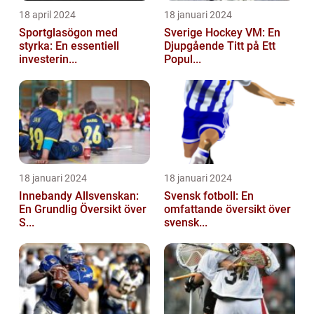
18 april 2024
18 januari 2024
Sportglasögon med
Sverige Hockey VM: En
styrka: En essentiell
Djupgående Titt på Ett
investerin...
Popul...
18 januari 2024
18 januari 2024
Innebandy Allsvenskan:
Svensk fotboll: En
En Grundlig Översikt över
omfattande översikt över
S...
svensk...