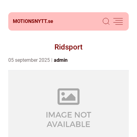
MOTIONSNYTT.
se
Ridsport
05 september 2025
admin