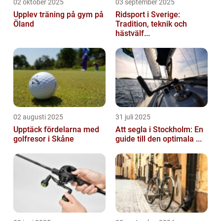
02 oktober 2025
03 september 2025
Upplev träning på gym på
Ridsport i Sverige:
Öland
Tradition, teknik och
hästvälf...
02 augusti 2025
31 juli 2025
Upptäck fördelarna med
Att segla i Stockholm: En
golfresor i Skåne
guide till den optimala ...