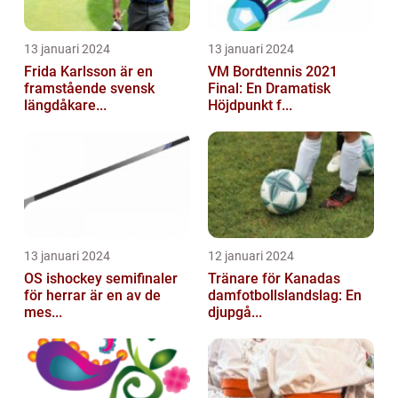
13 januari 2024
13 januari 2024
Frida Karlsson är en
VM Bordtennis 2021
framstående svensk
Final: En Dramatisk
längdåkare...
Höjdpunkt f...
13 januari 2024
12 januari 2024
OS ishockey semifinaler
Tränare för Kanadas
för herrar är en av de
damfotbollslandslag: En
mes...
djupgå...