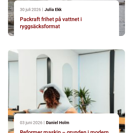
30 juli 2026
Julia Ekk
Packraft frihet på vattnet i
ryggsäcksformat
03 juni 2026
Daniel Holm
Reformer maskin – grunden i modern