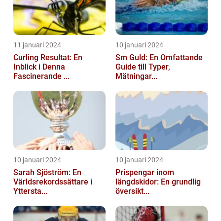
11 januari 2024
10 januari 2024
Curling Resultat: En
Sm Guld: En Omfattande
Inblick i Denna
Guide till Typer,
Fascinerande ...
Mätningar...
10 januari 2024
10 januari 2024
Sarah Sjöström: En
Prispengar inom
Världsrekordssättare i
längdskidor: En grundlig
Yttersta...
översikt...