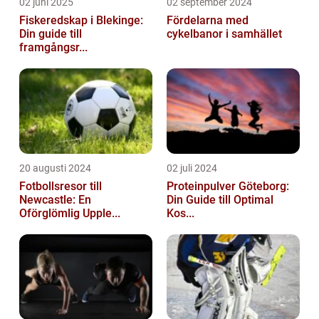
02 juni 2025
02 september 2024
Fiskeredskap i Blekinge:
Fördelarna med
Din guide till
cykelbanor i samhället
framgångsr...
20 augusti 2024
02 juli 2024
Fotbollsresor till
Proteinpulver Göteborg:
Newcastle: En
Din Guide till Optimal
Oförglömlig Upple...
Kos...