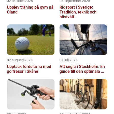
02 oktober 2025
03 september 2025
Upplev träning på gym på
Ridsport i Sverige:
Öland
Tradition, teknik och
hästvälf...
02 augusti 2025
31 juli 2025
Upptäck fördelarna med
Att segla i Stockholm: En
golfresor i Skåne
guide till den optimala ...