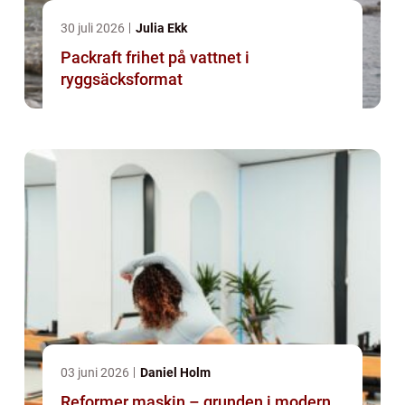
30 juli 2026
Julia Ekk
Packraft frihet på vattnet i
ryggsäcksformat
03 juni 2026
Daniel Holm
Reformer maskin – grunden i modern