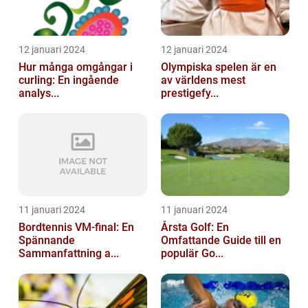
12 januari 2024
12 januari 2024
Hur många omgångar i
Olympiska spelen är en
curling: En ingående
av världens mest
analys...
prestigefy...
11 januari 2024
11 januari 2024
Bordtennis VM-final: En
Årsta Golf: En
Spännande
Omfattande Guide till en
Sammanfattning a...
populär Go...