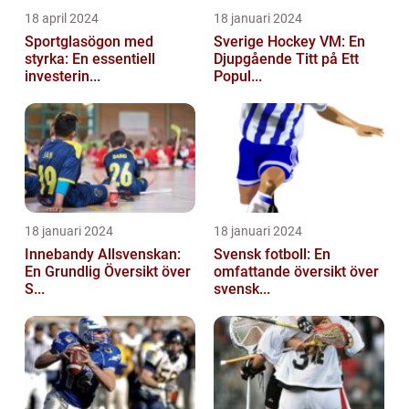
18 april 2024
18 januari 2024
Sportglasögon med
Sverige Hockey VM: En
styrka: En essentiell
Djupgående Titt på Ett
investerin...
Popul...
18 januari 2024
18 januari 2024
Innebandy Allsvenskan:
Svensk fotboll: En
En Grundlig Översikt över
omfattande översikt över
S...
svensk...