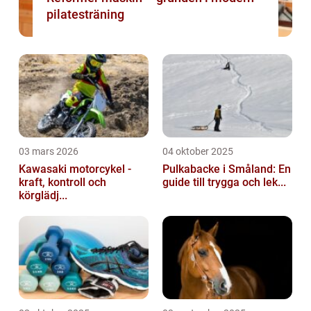
pilatesträning
03 mars 2026
04 oktober 2025
Kawasaki motorcykel -
Pulkabacke i Småland: En
kraft, kontroll och
guide till trygga och lek...
körglädj...