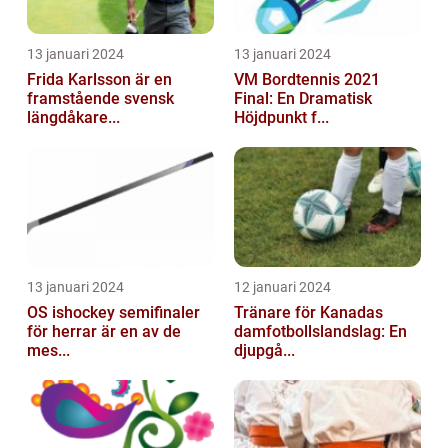
13 januari 2024
13 januari 2024
Frida Karlsson är en
VM Bordtennis 2021
framstående svensk
Final: En Dramatisk
längdåkare...
Höjdpunkt f...
13 januari 2024
12 januari 2024
OS ishockey semifinaler
Tränare för Kanadas
för herrar är en av de
damfotbollslandslag: En
mes...
djupgå...