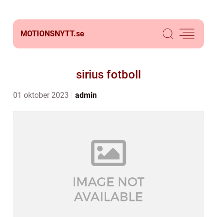
MOTIONSNYTT.
se
sirius fotboll
01 oktober 2023
admin