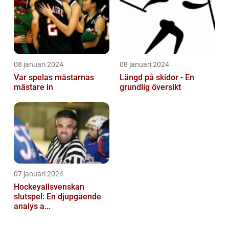
08 januari 2024
08 januari 2024
Var spelas mästarnas
Längd på skidor - En
mästare in
grundlig översikt
07 januari 2024
Hockeyallsvenskan
slutspel: En djupgående
analys a...