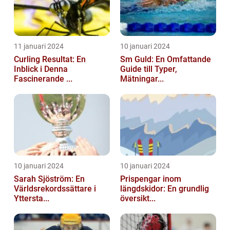
11 januari 2024
10 januari 2024
Curling Resultat: En
Sm Guld: En Omfattande
Inblick i Denna
Guide till Typer,
Fascinerande ...
Mätningar...
10 januari 2024
10 januari 2024
Sarah Sjöström: En
Prispengar inom
Världsrekordssättare i
längdskidor: En grundlig
Yttersta...
översikt...