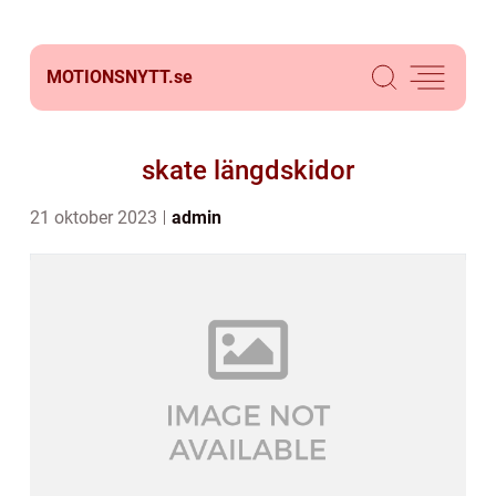
MOTIONSNYTT.
se
skate längdskidor
21 oktober 2023
admin