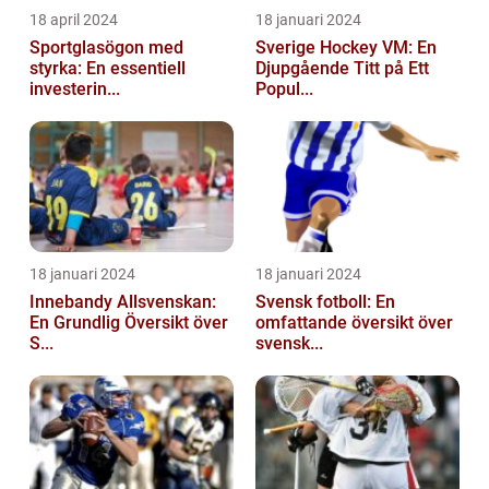
18 april 2024
18 januari 2024
Sportglasögon med
Sverige Hockey VM: En
styrka: En essentiell
Djupgående Titt på Ett
investerin...
Popul...
18 januari 2024
18 januari 2024
Innebandy Allsvenskan:
Svensk fotboll: En
En Grundlig Översikt över
omfattande översikt över
S...
svensk...