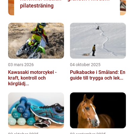
pilatesträning
03 mars 2026
04 oktober 2025
Kawasaki motorcykel -
Pulkabacke i Småland: En
kraft, kontroll och
guide till trygga och lek...
körglädj...