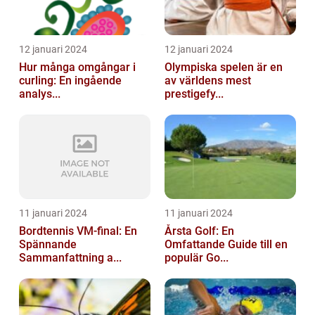
12 januari 2024
12 januari 2024
Hur många omgångar i
Olympiska spelen är en
curling: En ingående
av världens mest
analys...
prestigefy...
11 januari 2024
11 januari 2024
Bordtennis VM-final: En
Årsta Golf: En
Spännande
Omfattande Guide till en
Sammanfattning a...
populär Go...