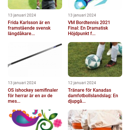
13 januari 2024
13 januari 2024
Frida Karlsson är en
VM Bordtennis 2021
framstående svensk
Final: En Dramatisk
längdåkare...
Höjdpunkt f...
13 januari 2024
12 januari 2024
OS ishockey semifinaler
Tränare för Kanadas
för herrar är en av de
damfotbollslandslag: En
mes...
djupgå...