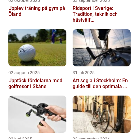
02 oktober 2025
03 september 2025
Upplev träning på gym på
Ridsport i Sverige:
Öland
Tradition, teknik och
hästvälf...
02 augusti 2025
31 juli 2025
Upptäck fördelarna med
Att segla i Stockholm: En
golfresor i Skåne
guide till den optimala ...