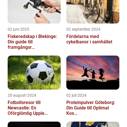
02 juni 2025
02 september 2024
Fiskeredskap i Blekinge:
Fördelarna med
Din guide till
cykelbanor i samhället
framgångsr...
20 augusti 2024
02 juli 2024
Fotbollsresor till
Proteinpulver Göteborg:
Newcastle: En
Din Guide till Optimal
Oförglömlig Upple...
Kos...