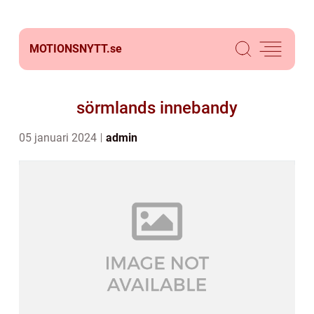
MOTIONSNYTT.
se
sörmlands innebandy
05 januari 2024
admin