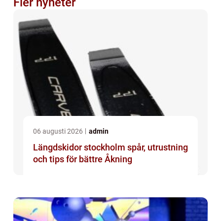
Fler nyheter
06 augusti 2026
admin
Längdskidor stockholm spår, utrustning
och tips för bättre Åkning