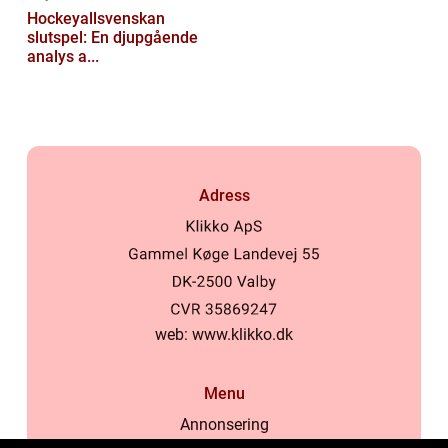
Hockeyallsvenskan
slutspel: En djupgående
analys a...
Adress
web:
www.klikko.dk
Menu
Annonsering