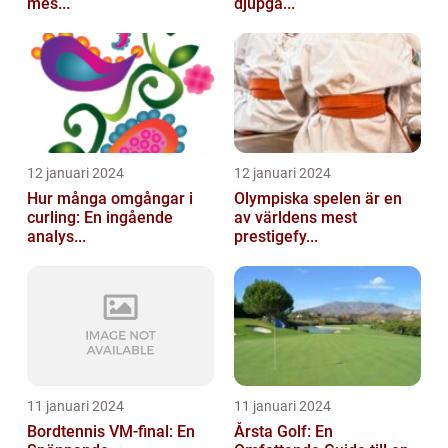
mes...
djupgå...
12 januari 2024
12 januari 2024
Hur många omgångar i
Olympiska spelen är en
curling: En ingående
av världens mest
analys...
prestigefy...
11 januari 2024
11 januari 2024
Bordtennis VM-final: En
Årsta Golf: En