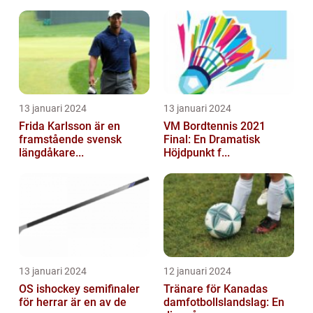
13 januari 2024
13 januari 2024
Frida Karlsson är en
VM Bordtennis 2021
framstående svensk
Final: En Dramatisk
längdåkare...
Höjdpunkt f...
13 januari 2024
12 januari 2024
OS ishockey semifinaler
Tränare för Kanadas
för herrar är en av de
damfotbollslandslag: En