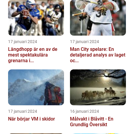
17 januari 2024
17 januari 2024
Längdhopp är en av de
Man City spelare: En
mest spektakulära
detaljerad analys av laget
grenarna i...
oc...
17 januari 2024
16 januari 2024
När börjar VM i skidor
Målvakt i Blåvitt - En
Grundlig Översikt