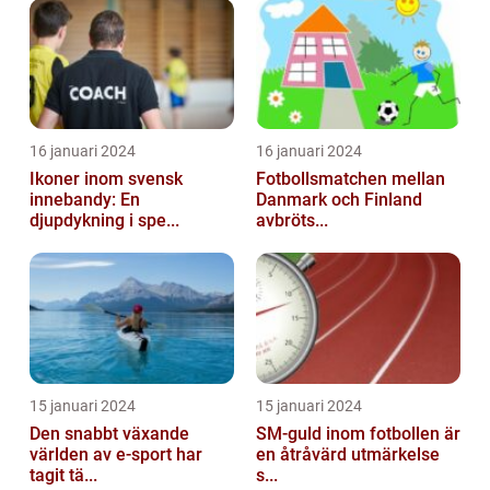
16 januari 2024
16 januari 2024
Ikoner inom svensk
Fotbollsmatchen mellan
innebandy: En
Danmark och Finland
djupdykning i spe...
avbröts...
15 januari 2024
15 januari 2024
Den snabbt växande
SM-guld inom fotbollen är
världen av e-sport har
en åtråvärd utmärkelse
tagit tä...
s...