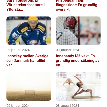
Sarah Sjöström: En
Prispengar inom
Världsrekordssättare i
längdskidor: En grundlig
Yttersta...
översikt...
09 januari 2024
09 januari 2024
Ishockey mellan Sverige
Innebandy Målvakt: En
och Danmark har alltid
grundlig undersökning av
var...
en ...
09 januari 2024
08 januari 2024