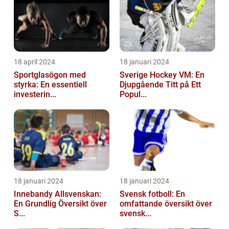
18 april 2024
18 januari 2024
Sportglasögon med
Sverige Hockey VM: En
styrka: En essentiell
Djupgående Titt på Ett
investerin...
Popul...
18 januari 2024
18 januari 2024
Innebandy Allsvenskan:
Svensk fotboll: En
En Grundlig Översikt över
omfattande översikt över
S...
svensk...