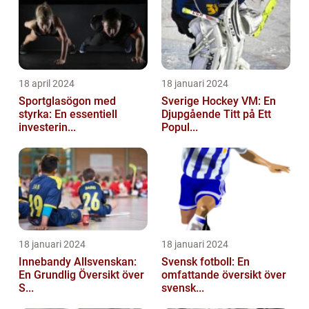
18 april 2024
18 januari 2024
Sportglasögon med
Sverige Hockey VM: En
styrka: En essentiell
Djupgående Titt på Ett
investerin...
Popul...
18 januari 2024
18 januari 2024
Innebandy Allsvenskan:
Svensk fotboll: En
En Grundlig Översikt över
omfattande översikt över
S...
svensk...