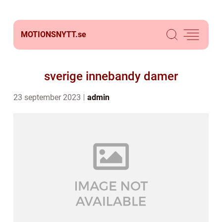
MOTIONSNYTT.
se
sverige innebandy damer
23 september 2023
admin