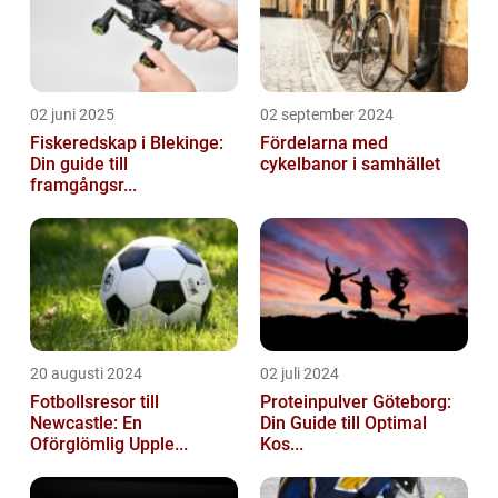
02 juni 2025
02 september 2024
Fiskeredskap i Blekinge:
Fördelarna med
Din guide till
cykelbanor i samhället
framgångsr...
20 augusti 2024
02 juli 2024
Fotbollsresor till
Proteinpulver Göteborg:
Newcastle: En
Din Guide till Optimal
Oförglömlig Upple...
Kos...