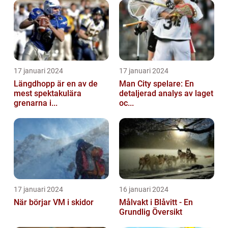
17 januari 2024
17 januari 2024
Längdhopp är en av de
Man City spelare: En
mest spektakulära
detaljerad analys av laget
grenarna i...
oc...
17 januari 2024
16 januari 2024
När börjar VM i skidor
Målvakt i Blåvitt - En
Grundlig Översikt