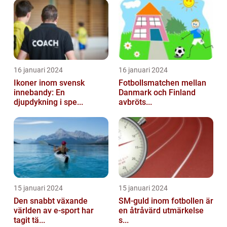
16 januari 2024
16 januari 2024
Ikoner inom svensk
Fotbollsmatchen mellan
innebandy: En
Danmark och Finland
djupdykning i spe...
avbröts...
15 januari 2024
15 januari 2024
Den snabbt växande
SM-guld inom fotbollen är
världen av e-sport har
en åtråvärd utmärkelse
tagit tä...
s...