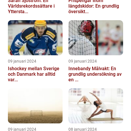
Sarah Sjöström: En
Prispengar inom
Världsrekordssättare i
längdskidor: En grundlig
Yttersta...
översikt...
09 januari 2024
09 januari 2024
Ishockey mellan Sverige
Innebandy Målvakt: En
och Danmark har alltid
grundlig undersökning av
var...
en ...
09 januari 2024
08 januari 2024