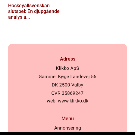
Hockeyallsvenskan
slutspel: En djupgående
analys a...
Adress
web:
www.klikko.dk
Menu
Annonsering