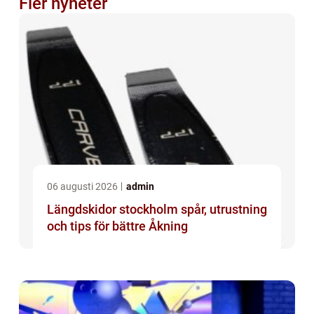
Fler nyheter
06 augusti 2026
admin
Längdskidor stockholm spår, utrustning
och tips för bättre Åkning