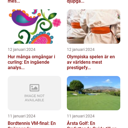
mes...
djupgå...
12 januari 2024
12 januari 2024
Hur många omgångar i
Olympiska spelen är en
curling: En ingående
av världens mest
analys...
prestigefy...
11 januari 2024
11 januari 2024
Bordtennis VM-final: En
Årsta Golf: En