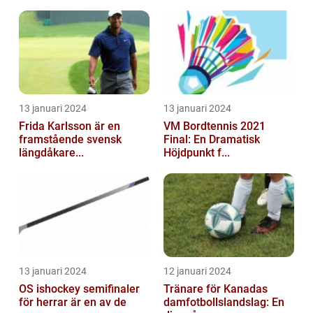
13 januari 2024
13 januari 2024
Frida Karlsson är en
VM Bordtennis 2021
framstående svensk
Final: En Dramatisk
längdåkare...
Höjdpunkt f...
13 januari 2024
12 januari 2024
OS ishockey semifinaler
Tränare för Kanadas
för herrar är en av de
damfotbollslandslag: En