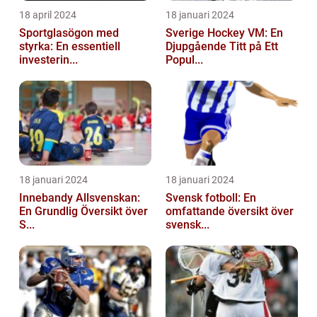
18 april 2024
18 januari 2024
Sportglasögon med
Sverige Hockey VM: En
styrka: En essentiell
Djupgående Titt på Ett
investerin...
Popul...
18 januari 2024
18 januari 2024
Innebandy Allsvenskan:
Svensk fotboll: En
En Grundlig Översikt över
omfattande översikt över
S...
svensk...