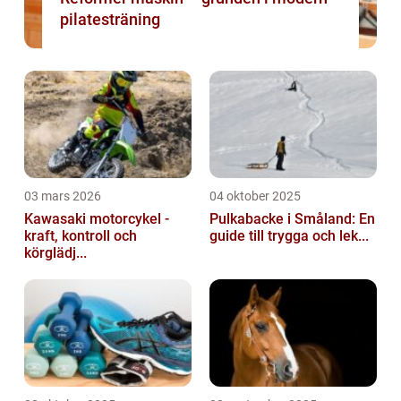
pilatesträning
03 mars 2026
04 oktober 2025
Kawasaki motorcykel -
Pulkabacke i Småland: En
kraft, kontroll och
guide till trygga och lek...
körglädj...