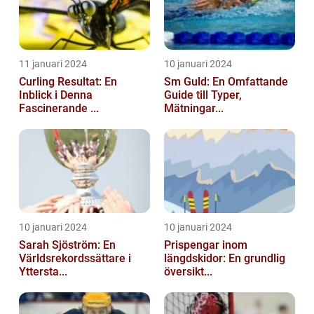
11 januari 2024
10 januari 2024
Curling Resultat: En
Sm Guld: En Omfattande
Inblick i Denna
Guide till Typer,
Fascinerande ...
Mätningar...
10 januari 2024
10 januari 2024
Sarah Sjöström: En
Prispengar inom
Världsrekordssättare i
längdskidor: En grundlig
Yttersta...
översikt...