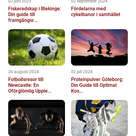
02 juni 2025
02 september 2024
Fiskeredskap i Blekinge:
Fördelarna med
Din guide till
cykelbanor i samhället
framgångsr...
20 augusti 2024
02 juli 2024
Fotbollsresor till
Proteinpulver Göteborg:
Newcastle: En
Din Guide till Optimal
Oförglömlig Upple...
Kos...