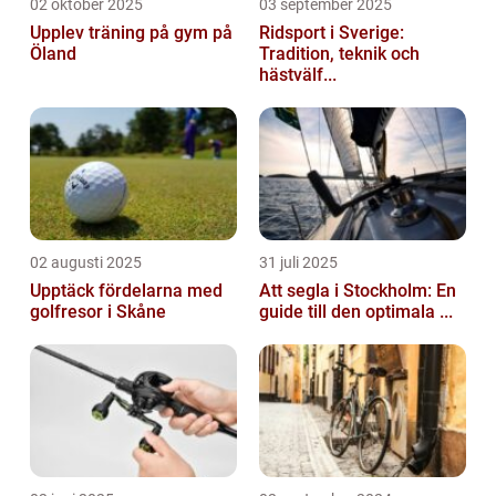
02 oktober 2025
03 september 2025
Upplev träning på gym på
Ridsport i Sverige:
Öland
Tradition, teknik och
hästvälf...
02 augusti 2025
31 juli 2025
Upptäck fördelarna med
Att segla i Stockholm: En
golfresor i Skåne
guide till den optimala ...