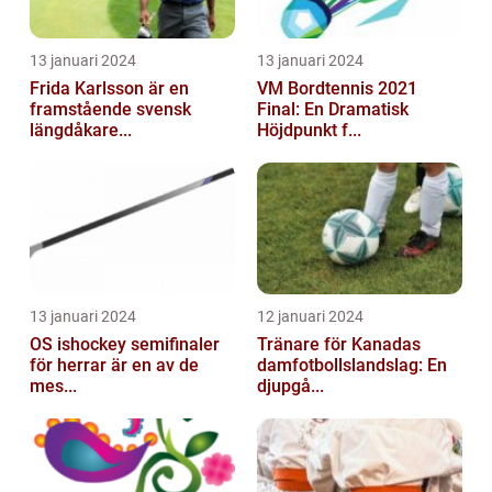
13 januari 2024
13 januari 2024
Frida Karlsson är en
VM Bordtennis 2021
framstående svensk
Final: En Dramatisk
längdåkare...
Höjdpunkt f...
13 januari 2024
12 januari 2024
OS ishockey semifinaler
Tränare för Kanadas
för herrar är en av de
damfotbollslandslag: En
mes...
djupgå...