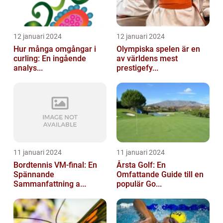
12 januari 2024
12 januari 2024
Hur många omgångar i
Olympiska spelen är en
curling: En ingående
av världens mest
analys...
prestigefy...
11 januari 2024
11 januari 2024
Bordtennis VM-final: En
Årsta Golf: En
Spännande
Omfattande Guide till en
Sammanfattning a...
populär Go...