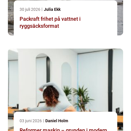
30 juli 2026
Julia Ekk
Packraft frihet på vattnet i
ryggsäcksformat
03 juni 2026
Daniel Holm
Reformer maskin – grunden i modern