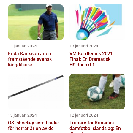
13 januari 2024
13 januari 2024
Frida Karlsson är en
VM Bordtennis 2021
framstående svensk
Final: En Dramatisk
längdåkare...
Höjdpunkt f...
13 januari 2024
12 januari 2024
OS ishockey semifinaler
Tränare för Kanadas
för herrar är en av de
damfotbollslandslag: En