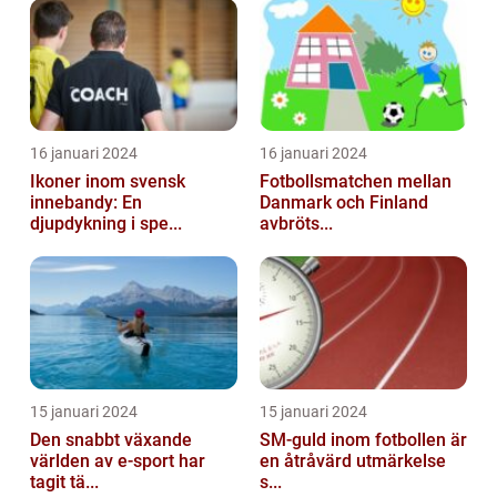
16 januari 2024
16 januari 2024
Ikoner inom svensk
Fotbollsmatchen mellan
innebandy: En
Danmark och Finland
djupdykning i spe...
avbröts...
15 januari 2024
15 januari 2024
Den snabbt växande
SM-guld inom fotbollen är
världen av e-sport har
en åtråvärd utmärkelse
tagit tä...
s...