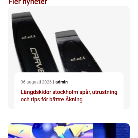
Fler nyheter
06 augusti 2026
admin
Längdskidor stockholm spår, utrustning
och tips för bättre Åkning