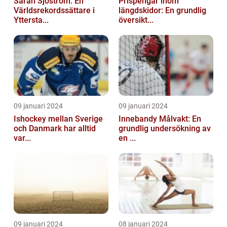
Sarah Sjöström: En
Prispengar inom
Världsrekordssättare i
längdskidor: En grundlig
Yttersta...
översikt...
09 januari 2024
09 januari 2024
Ishockey mellan Sverige
Innebandy Målvakt: En
och Danmark har alltid
grundlig undersökning av
var...
en ...
09 januari 2024
08 januari 2024