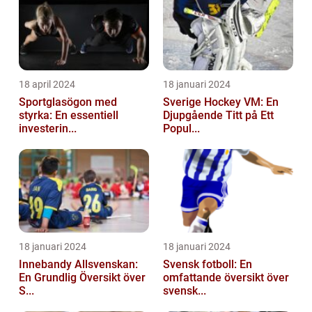
18 april 2024
18 januari 2024
Sportglasögon med
Sverige Hockey VM: En
styrka: En essentiell
Djupgående Titt på Ett
investerin...
Popul...
18 januari 2024
18 januari 2024
Innebandy Allsvenskan:
Svensk fotboll: En
En Grundlig Översikt över
omfattande översikt över
S...
svensk...