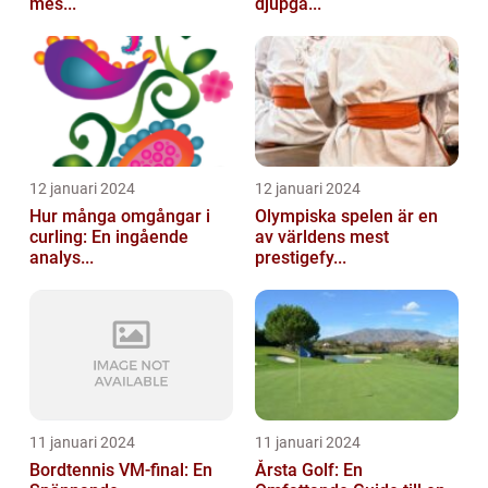
mes...
djupgå...
12 januari 2024
12 januari 2024
Hur många omgångar i
Olympiska spelen är en
curling: En ingående
av världens mest
analys...
prestigefy...
11 januari 2024
11 januari 2024
Bordtennis VM-final: En
Årsta Golf: En