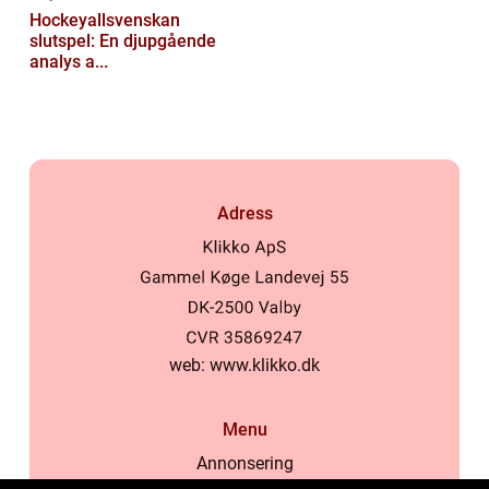
Hockeyallsvenskan
slutspel: En djupgående
analys a...
Adress
web:
www.klikko.dk
Menu
Annonsering