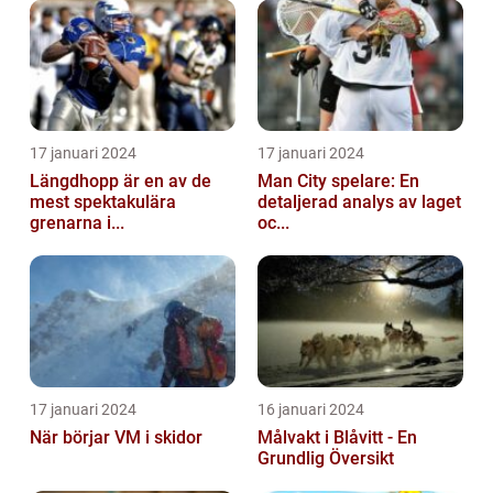
17 januari 2024
17 januari 2024
Längdhopp är en av de
Man City spelare: En
mest spektakulära
detaljerad analys av laget
grenarna i...
oc...
17 januari 2024
16 januari 2024
När börjar VM i skidor
Målvakt i Blåvitt - En
Grundlig Översikt