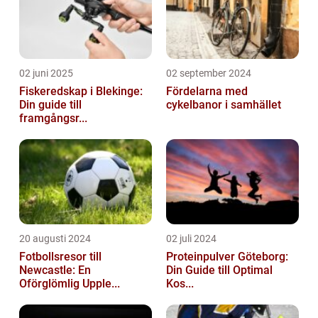
02 juni 2025
02 september 2024
Fiskeredskap i Blekinge:
Fördelarna med
Din guide till
cykelbanor i samhället
framgångsr...
20 augusti 2024
02 juli 2024
Fotbollsresor till
Proteinpulver Göteborg:
Newcastle: En
Din Guide till Optimal
Oförglömlig Upple...
Kos...