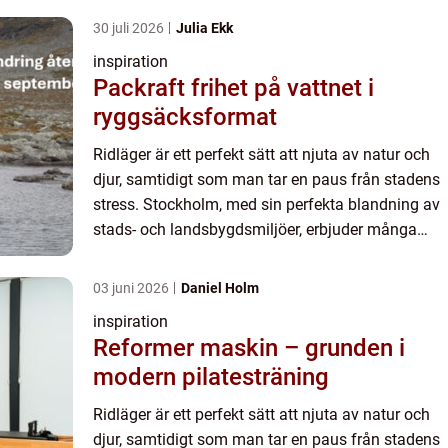
30 juli 2026
Julia Ekk
inspiration
Packraft frihet på vattnet i
ryggsäcksformat
Ridläger är ett perfekt sätt att njuta av natur och
djur, samtidigt som man tar en paus från stadens
stress. Stockholm, med sin perfekta blandning av
stads- och landsbygdsmiljöer, erbjuder många
möjligheter fö...
03 juni 2026
Daniel Holm
inspiration
Reformer maskin – grunden i
modern pilatesträning
Ridläger är ett perfekt sätt att njuta av natur och
djur, samtidigt som man tar en paus från stadens