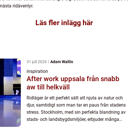
 nästa ridäventyr.
Läs fler inlägg här
31 juli 2026
Adam Wallin
inspiration
After work uppsala från snabb
aw till helkväll
Ridläger är ett perfekt sätt att njuta av natur och
djur, samtidigt som man tar en paus från stadens
stress. Stockholm, med sin perfekta blandning av
stads- och landsbygdsmiljöer, erbjuder många
möjligheter fö...