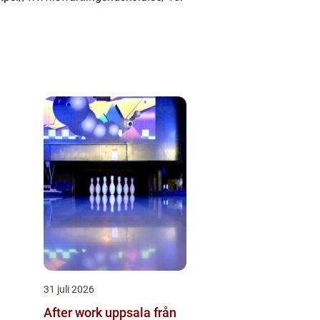
31 juli 2026
After work uppsala från