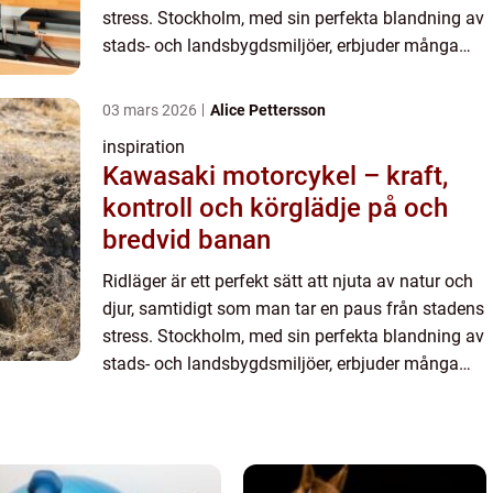
stress. Stockholm, med sin perfekta blandning av
stads- och landsbygdsmiljöer, erbjuder många
möjligheter fö...
03 mars 2026
Alice Pettersson
inspiration
Kawasaki motorcykel – kraft,
kontroll och körglädje på och
bredvid banan
Ridläger är ett perfekt sätt att njuta av natur och
djur, samtidigt som man tar en paus från stadens
stress. Stockholm, med sin perfekta blandning av
stads- och landsbygdsmiljöer, erbjuder många
möjligheter fö...