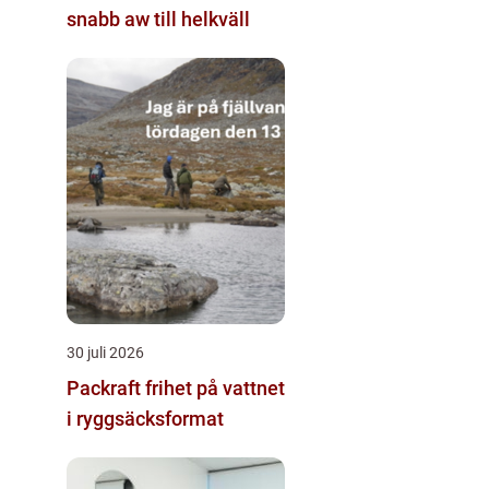
snabb aw till helkväll
30 juli 2026
Packraft frihet på vattnet
i ryggsäcksformat