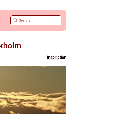
ckholm
inspiration