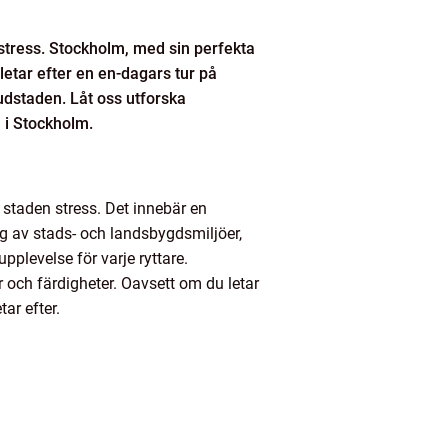
 stress. Stockholm, med sin perfekta
etar efter en en-dagars tur på
vudstaden. Låt oss utforska
a i Stockholm.
n staden stress. Det innebär en
g av stads- och landsbygdsmiljöer,
pplevelse för varje ryttare.
 och färdigheter. Oavsett om du letar
ar efter.