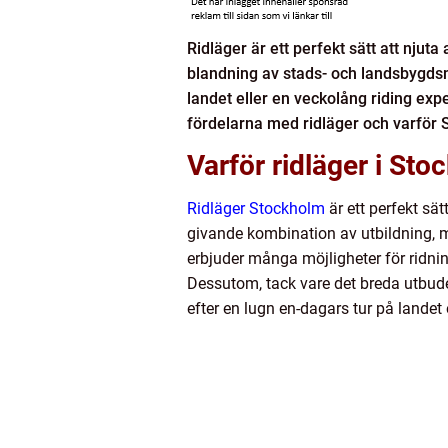
Ridläger är ett perfekt sätt att nju
blandning av stads- och landsbygdsmi
landet eller en veckolång riding expe
fördelarna med ridläger och varför S
Varför ridläger i St
Ridläger Stockholm
är ett perfekt sä
givande kombination av utbildning, 
erbjuder många möjligheter för ridnin
Dessutom, tack vare det breda utbudet
efter en lugn en-dagars tur på landet e