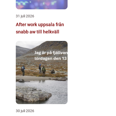
31 juli 2026
After work uppsala från
snabb aw till helkväll
30 juli 2026