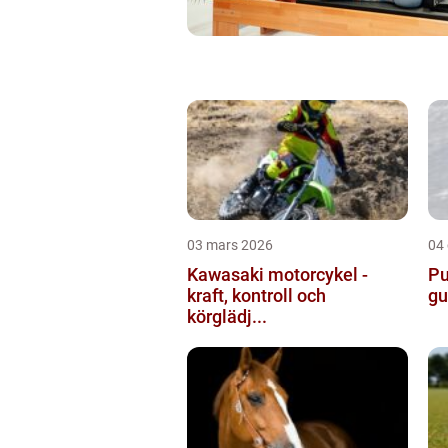
03 mars 2026
04
Kawasaki motorcykel -
Pu
kraft, kontroll och
gu
körglädj...