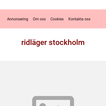
Annonsering
Om oss
Cookies
Kontakta oss
ridläger stockholm