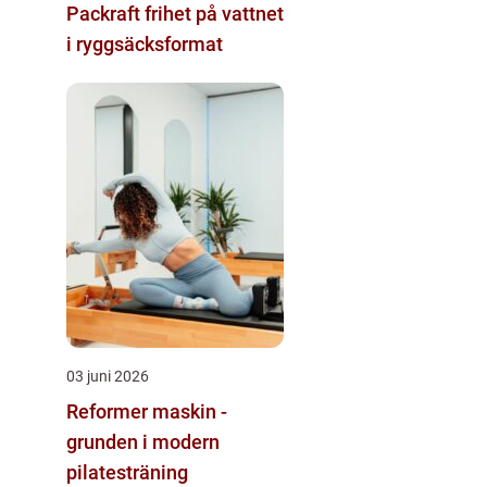
Packraft frihet på vattnet
i ryggsäcksformat
03 juni 2026
Reformer maskin -
grunden i modern
pilatesträning