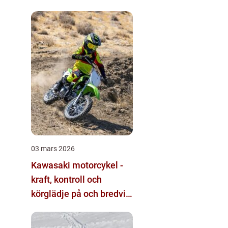
03 mars 2026
Kawasaki motorcykel -
kraft, kontroll och
körglädje på och bredvid
banan