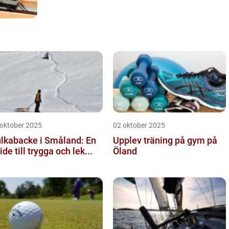
 oktober 2025
02 oktober 2025
lkabacke i Småland: En
Upplev träning på gym på
ide till trygga och lek...
Öland