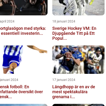
april 2024
18 januari 2024
ortglasögon med styrka:
Sverige Hockey VM: En
 essentiell investerin...
Djupgående Titt på Ett
Popul...
januari 2024
17 januari 2024
ensk fotboll: En
Längdhopp är en av de
fattande översikt över
mest spektakulära
ensk...
grenarna i...