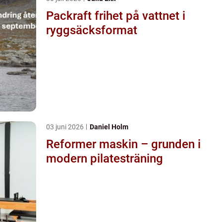
Packraft frihet på vattnet i
ryggsäcksformat
03 juni 2026
Daniel Holm
Reformer maskin – grunden i
modern pilatesträning