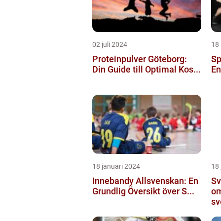
02 juli 2024
18 
Proteinpulver Göteborg:
Sp
Din Guide till Optimal Kos...
En
18 januari 2024
18 
Innebandy Allsvenskan: En
Sv
Grundlig Översikt över S...
om
sv