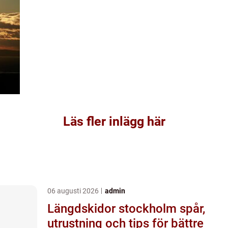
Läs fler inlägg här
06 augusti 2026
admin
Längdskidor stockholm spår,
utrustning och tips för bättre