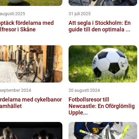
 augusti 2025
31 juli 2025
ptäck fördelarna med
Att segla i Stockholm: En
lfresor i Skåne
guide till den optimala ...
 september 2024
20 augusti 2024
rdelarna med cykelbanor
Fotbollsresor till
samhället
Newcastle: En Oförglömlig
Upple...