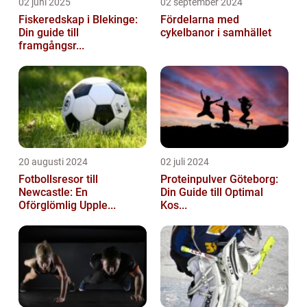
02 juni 2025
02 september 2024
Fiskeredskap i Blekinge:
Fördelarna med
Din guide till
cykelbanor i samhället
framgångsr...
20 augusti 2024
02 juli 2024
Fotbollsresor till
Proteinpulver Göteborg:
Newcastle: En
Din Guide till Optimal
Oförglömlig Upple...
Kos...