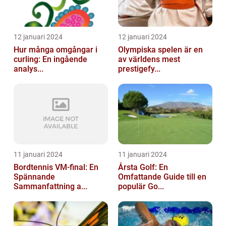
12 januari 2024
12 januari 2024
Hur många omgångar i
Olympiska spelen är en
curling: En ingående
av världens mest
analys...
prestigefy...
11 januari 2024
11 januari 2024
Bordtennis VM-final: En
Årsta Golf: En
Spännande
Omfattande Guide till en
Sammanfattning a...
populär Go...