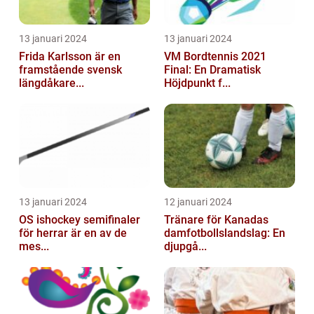
13 januari 2024
13 januari 2024
Frida Karlsson är en
VM Bordtennis 2021
framstående svensk
Final: En Dramatisk
längdåkare...
Höjdpunkt f...
13 januari 2024
12 januari 2024
OS ishockey semifinaler
Tränare för Kanadas
för herrar är en av de
damfotbollslandslag: En
mes...
djupgå...