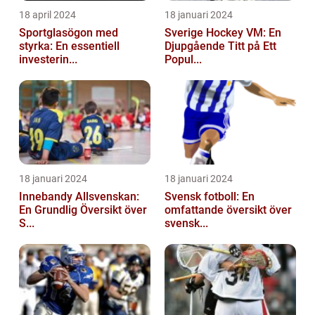
18 april 2024
18 januari 2024
Sportglasögon med
Sverige Hockey VM: En
styrka: En essentiell
Djupgående Titt på Ett
investerin...
Popul...
18 januari 2024
18 januari 2024
Innebandy Allsvenskan:
Svensk fotboll: En
En Grundlig Översikt över
omfattande översikt över
S...
svensk...