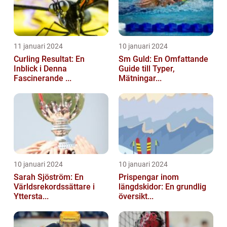
11 januari 2024
10 januari 2024
Curling Resultat: En
Sm Guld: En Omfattande
Inblick i Denna
Guide till Typer,
Fascinerande ...
Mätningar...
10 januari 2024
10 januari 2024
Sarah Sjöström: En
Prispengar inom
Världsrekordssättare i
längdskidor: En grundlig
Yttersta...
översikt...