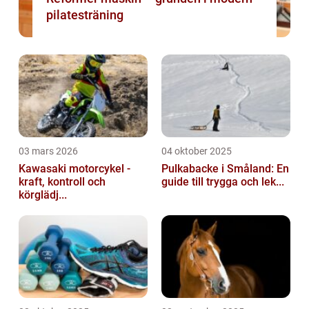
pilatesträning
03 mars 2026
04 oktober 2025
Kawasaki motorcykel -
Pulkabacke i Småland: En
kraft, kontroll och
guide till trygga och lek...
körglädj...