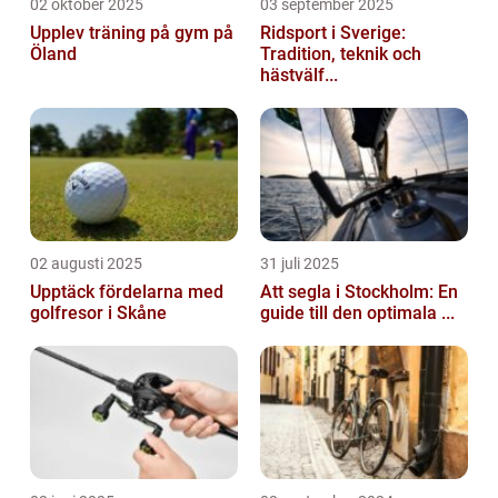
02 oktober 2025
03 september 2025
Upplev träning på gym på
Ridsport i Sverige:
Öland
Tradition, teknik och
hästvälf...
02 augusti 2025
31 juli 2025
Upptäck fördelarna med
Att segla i Stockholm: En
golfresor i Skåne
guide till den optimala ...