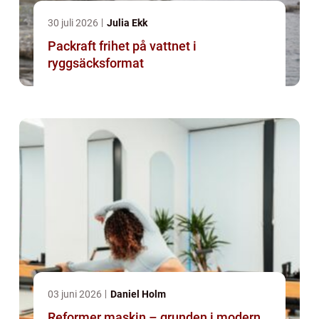
30 juli 2026
Julia Ekk
Packraft frihet på vattnet i
ryggsäcksformat
03 juni 2026
Daniel Holm
Reformer maskin – grunden i modern