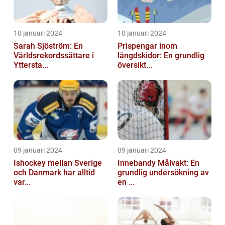
10 januari 2024
10 januari 2024
Sarah Sjöström: En
Prispengar inom
Världsrekordssättare i
längdskidor: En grundlig
Yttersta...
översikt...
09 januari 2024
09 januari 2024
Ishockey mellan Sverige
Innebandy Målvakt: En
och Danmark har alltid
grundlig undersökning av
var...
en ...