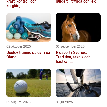
kraft, kontroll och
guide till trygga och lek...
körglädj...
02 oktober 2025
03 september 2025
Upplev träning på gym på
Ridsport i Sverige:
Öland
Tradition, teknik och
hästvälf...
02 augusti 2025
31 juli 2025