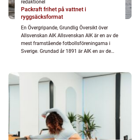
redaktionel
Packraft frihet på vattnet i
ryggsäcksformat
En Övergripande, Grundlig Översikt över
Allsvenskan AIK Allsvenskan AIK är en av de
mest framstående fotbollsföreningarna i
Sverige. Grundad år 1891 är AIK en av de
äldsta klubbarna i landet och har spelat en
betydande roll i svensk fotbollshistoria....