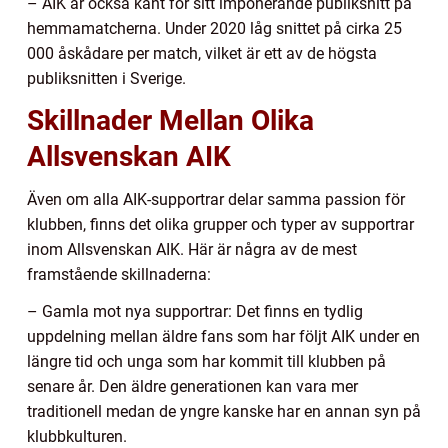
– AIK är också känt för sitt imponerande publiksnitt på
hemmamatcherna. Under 2020 låg snittet på cirka 25
000 åskådare per match, vilket är ett av de högsta
publiksnitten i Sverige.
Skillnader Mellan Olika
Allsvenskan AIK
Även om alla AIK-supportrar delar samma passion för
klubben, finns det olika grupper och typer av supportrar
inom Allsvenskan AIK. Här är några av de mest
framstående skillnaderna:
– Gamla mot nya supportrar: Det finns en tydlig
uppdelning mellan äldre fans som har följt AIK under en
längre tid och unga som har kommit till klubben på
senare år. Den äldre generationen kan vara mer
traditionell medan de yngre kanske har en annan syn på
klubbkulturen.