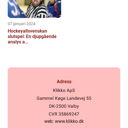
07 januari 2024
Hockeyallsvenskan
slutspel: En djupgående
analys a...
Adress
web:
www.klikko.dk