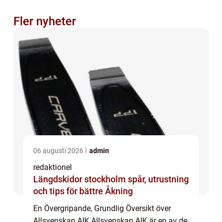
Fler nyheter
06 augusti 2026
admin
redaktionel
Längdskidor stockholm spår, utrustning
och tips för bättre Åkning
En Övergripande, Grundlig Översikt över
Allsvenskan AIK Allsvenskan AIK är en av de