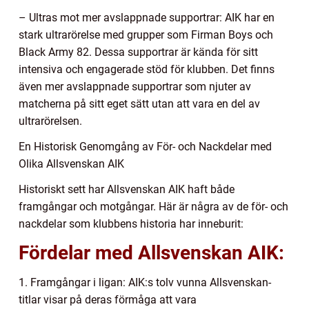
– Ultras mot mer avslappnade supportrar: AIK har en
stark ultrarörelse med grupper som Firman Boys och
Black Army 82. Dessa supportrar är kända för sitt
intensiva och engagerade stöd för klubben. Det finns
även mer avslappnade supportrar som njuter av
matcherna på sitt eget sätt utan att vara en del av
ultrarörelsen.
En Historisk Genomgång av För- och Nackdelar med
Olika Allsvenskan AIK
Historiskt sett har Allsvenskan AIK haft både
framgångar och motgångar. Här är några av de för- och
nackdelar som klubbens historia har inneburit:
Fördelar med Allsvenskan AIK:
1. Framgångar i ligan: AIK:s tolv vunna Allsvenskan-
titlar visar på deras förmåga att vara