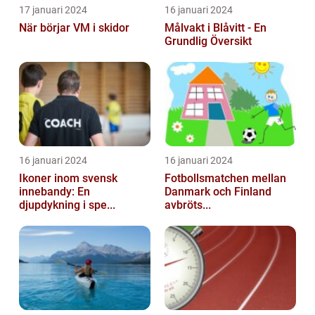
17 januari 2024
16 januari 2024
När börjar VM i skidor
Målvakt i Blåvitt - En
Grundlig Översikt
16 januari 2024
16 januari 2024
Ikoner inom svensk
Fotbollsmatchen mellan
innebandy: En
Danmark och Finland
djupdykning i spe...
avbröts...