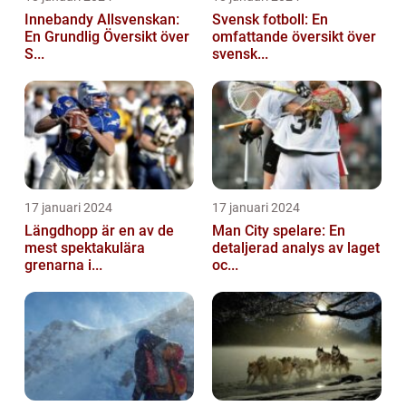
Innebandy Allsvenskan:
Svensk fotboll: En
En Grundlig Översikt över
omfattande översikt över
S...
svensk...
17 januari 2024
17 januari 2024
Längdhopp är en av de
Man City spelare: En
mest spektakulära
detaljerad analys av laget
grenarna i...
oc...