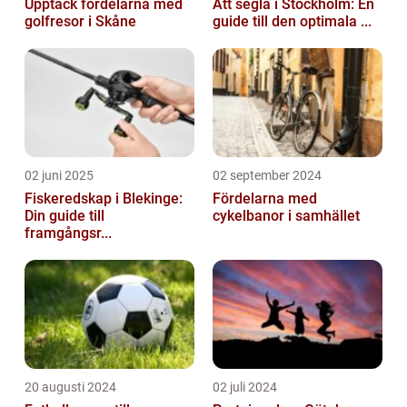
Upptäck fördelarna med
Att segla i Stockholm: En
golfresor i Skåne
guide till den optimala ...
02 juni 2025
02 september 2024
Fiskeredskap i Blekinge:
Fördelarna med
Din guide till
cykelbanor i samhället
framgångsr...
20 augusti 2024
02 juli 2024