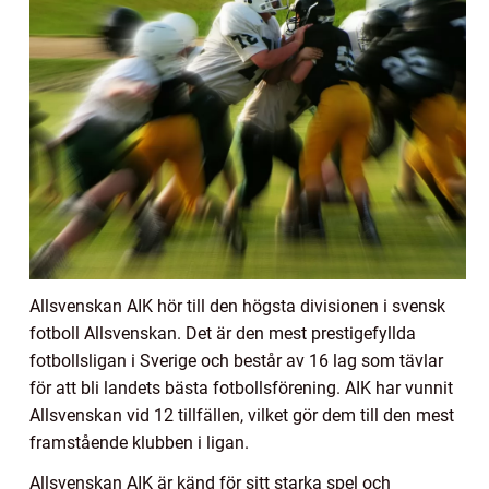
Allsvenskan AIK hör till den högsta divisionen i svensk
fotboll Allsvenskan. Det är den mest prestigefyllda
fotbollsligan i Sverige och består av 16 lag som tävlar
för att bli landets bästa fotbollsförening. AIK har vunnit
Allsvenskan vid 12 tillfällen, vilket gör dem till den mest
framstående klubben i ligan.
Allsvenskan AIK är känd för sitt starka spel och