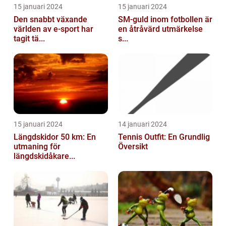
15 januari 2024
15 januari 2024
Den snabbt växande
SM-guld inom fotbollen är
världen av e-sport har
en åtråvärd utmärkelse
tagit tä...
s...
15 januari 2024
14 januari 2024
Längdskidor 50 km: En
Tennis Outfit: En Grundlig
utmaning för
Översikt
längdskidåkare...