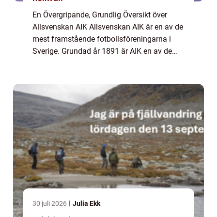
En Övergripande, Grundlig Översikt över
Allsvenskan AIK Allsvenskan AIK är en av de
mest framstående fotbollsföreningarna i
Sverige. Grundad år 1891 är AIK en av de
äldsta klubbarna i landet och har spelat en
betydande roll i svensk fotbollshistoria....
30 juli 2026
Julia Ekk