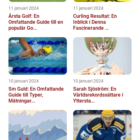
11 januari 2024
11 januari 2024
Årsta Golf: En
Curling Resultat: En
Omfattande Guide till en
Inblick i Denna
populär Go...
Fascinerande ...
10 januari 2024
10 januari 2024
Sm Guld: En Omfattande
Sarah Sjöström: En
Guide till Typer,
Världsrekordssättare i
Mätningar...
Yttersta...