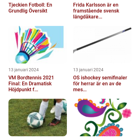
Tjeckien Fotboll: En
Frida Karlsson är en
Grundlig Översikt
framstående svensk
längdåkare...
13 januari 2024
13 januari 2024
VM Bordtennis 2021
OS ishockey semifinaler
Final: En Dramatisk
för herrar är en av de
Höjdpunkt f...
mes...