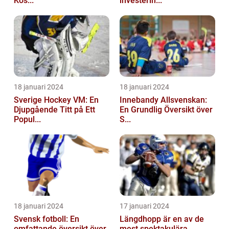
Kos...
investerin...
18 januari 2024
18 januari 2024
Sverige Hockey VM: En
Innebandy Allsvenskan:
Djupgående Titt på Ett
En Grundlig Översikt över
Popul...
S...
18 januari 2024
17 januari 2024
Svensk fotboll: En
Längdhopp är en av de
omfattande översikt över
mest spektakulära