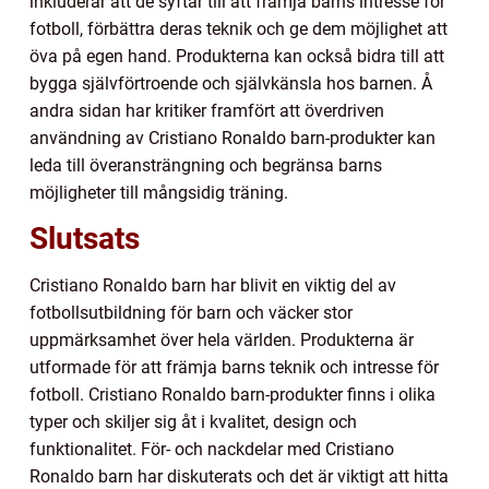
inkluderar att de syftar till att främja barns intresse för
fotboll, förbättra deras teknik och ge dem möjlighet att
öva på egen hand. Produkterna kan också bidra till att
bygga självförtroende och självkänsla hos barnen. Å
andra sidan har kritiker framfört att överdriven
användning av Cristiano Ronaldo barn-produkter kan
leda till överansträngning och begränsa barns
möjligheter till mångsidig träning.
Slutsats
Cristiano Ronaldo barn har blivit en viktig del av
fotbollsutbildning för barn och väcker stor
uppmärksamhet över hela världen. Produkterna är
utformade för att främja barns teknik och intresse för
fotboll. Cristiano Ronaldo barn-produkter finns i olika
typer och skiljer sig åt i kvalitet, design och
funktionalitet. För- och nackdelar med Cristiano
Ronaldo barn har diskuterats och det är viktigt att hitta