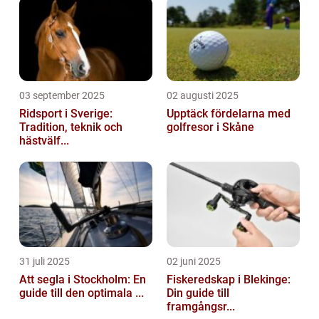
03 september 2025
02 augusti 2025
Ridsport i Sverige:
Upptäck fördelarna med
Tradition, teknik och
golfresor i Skåne
hästvälf...
31 juli 2025
02 juni 2025
Att segla i Stockholm: En
Fiskeredskap i Blekinge:
guide till den optimala ...
Din guide till
framgångsr...