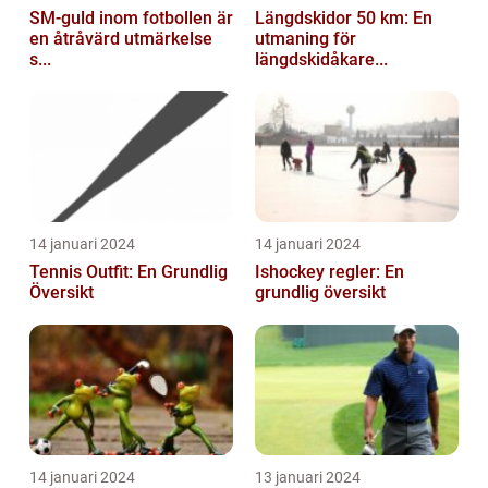
SM-guld inom fotbollen är
Längdskidor 50 km: En
en åtråvärd utmärkelse
utmaning för
s...
längdskidåkare...
14 januari 2024
14 januari 2024
Tennis Outfit: En Grundlig
Ishockey regler: En
Översikt
grundlig översikt
14 januari 2024
13 januari 2024