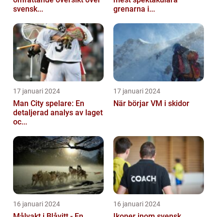
svensk...
grenarna i...
17 januari 2024
17 januari 2024
Man City spelare: En
När börjar VM i skidor
detaljerad analys av laget
oc...
16 januari 2024
16 januari 2024
Målvakt i Blåvitt - En
Ikoner inom svensk