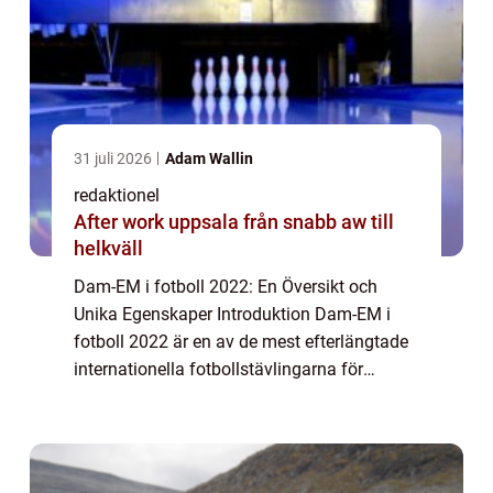
31 juli 2026
Adam Wallin
redaktionel
After work uppsala från snabb aw till
helkväll
Dam-EM i fotboll 2022: En Översikt och
Unika Egenskaper Introduktion Dam-EM i
fotboll 2022 är en av de mest efterlängtade
internationella fotbollstävlingarna för
kvinnor. Med sitt fokus på att främja
kvinnors sport och ge dem möjlighet att visa
upp s...