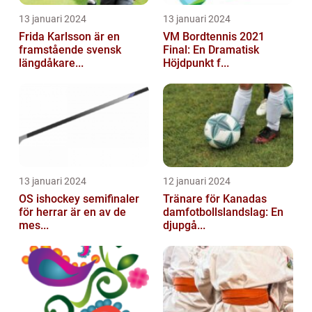
13 januari 2024
13 januari 2024
Frida Karlsson är en
VM Bordtennis 2021
framstående svensk
Final: En Dramatisk
längdåkare...
Höjdpunkt f...
13 januari 2024
12 januari 2024
OS ishockey semifinaler
Tränare för Kanadas
för herrar är en av de
damfotbollslandslag: En
mes...
djupgå...