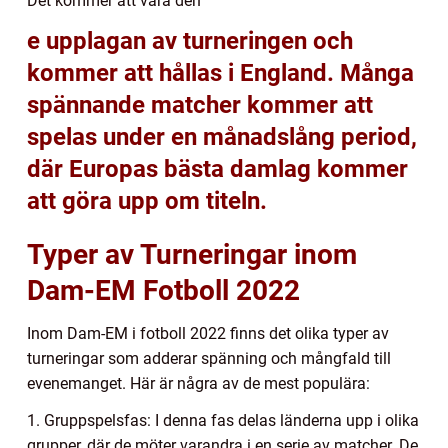
Det kommer att vara den
e upplagan av turneringen och
kommer att hållas i England. Många
spännande matcher kommer att
spelas under en månadslång period,
där Europas bästa damlag kommer
att göra upp om titeln.
Typer av Turneringar inom
Dam-EM Fotboll 2022
Inom Dam-EM i fotboll 2022 finns det olika typer av
turneringar som adderar spänning och mångfald till
evenemanget. Här är några av de mest populära:
1. Gruppspelsfas: I denna fas delas länderna upp i olika
grupper, där de möter varandra i en serie av matcher. De