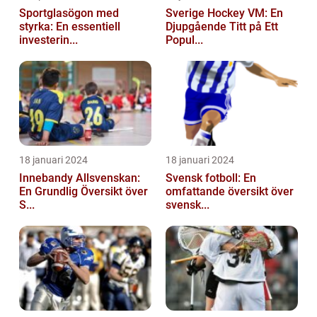
Sportglasögon med
Sverige Hockey VM: En
styrka: En essentiell
Djupgående Titt på Ett
investerin...
Popul...
18 januari 2024
18 januari 2024
Innebandy Allsvenskan:
Svensk fotboll: En
En Grundlig Översikt över
omfattande översikt över
S...
svensk...