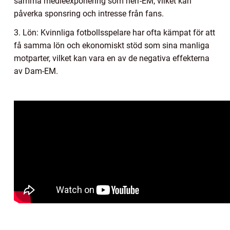
samma medieexponering som herr-EM, vilket kan
påverka sponsring och intresse från fans.
3. Lön: Kvinnliga fotbollsspelare har ofta kämpat för att
få samma lön och ekonomiskt stöd som sina manliga
motparter, vilket kan vara en av de negativa effekterna
av Dam-EM.