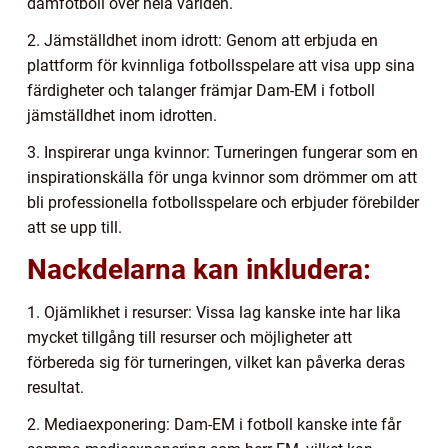
damfotboll över hela världen.
2. Jämställdhet inom idrott: Genom att erbjuda en
plattform för kvinnliga fotbollsspelare att visa upp sina
färdigheter och talanger främjar Dam-EM i fotboll
jämställdhet inom idrotten.
3. Inspirerar unga kvinnor: Turneringen fungerar som en
inspirationskälla för unga kvinnor som drömmer om att
bli professionella fotbollsspelare och erbjuder förebilder
att se upp till.
Nackdelarna kan inkludera:
1. Ojämlikhet i resurser: Vissa lag kanske inte har lika
mycket tillgång till resurser och möjligheter att
förbereda sig för turneringen, vilket kan påverka deras
resultat.
2. Mediaexponering: Dam-EM i fotboll kanske inte får