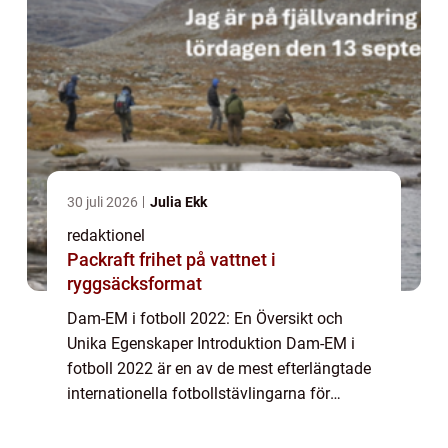
30 juli 2026
Julia Ekk
redaktionel
Packraft frihet på vattnet i
ryggsäcksformat
Dam-EM i fotboll 2022: En Översikt och
Unika Egenskaper Introduktion Dam-EM i
fotboll 2022 är en av de mest efterlängtade
internationella fotbollstävlingarna för
kvinnor. Med sitt fokus på att främja
kvinnors sport och ge dem möjlighet att visa