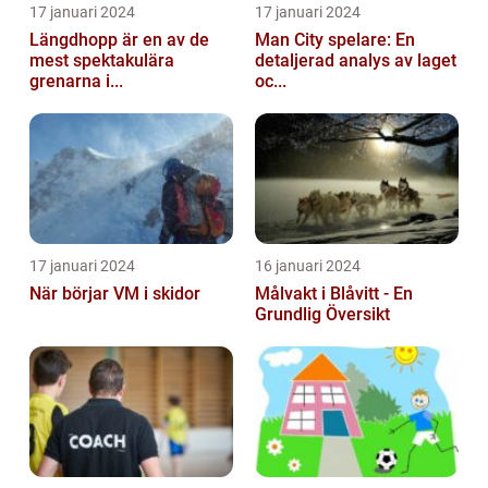
17 januari 2024
17 januari 2024
Längdhopp är en av de
Man City spelare: En
mest spektakulära
detaljerad analys av laget
grenarna i...
oc...
17 januari 2024
16 januari 2024
När börjar VM i skidor
Målvakt i Blåvitt - En
Grundlig Översikt