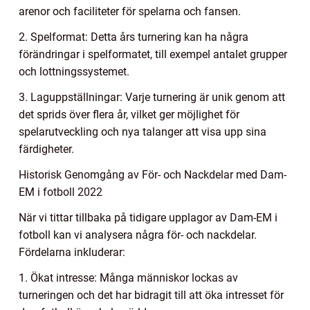
arenor och faciliteter för spelarna och fansen.
2. Spelformat: Detta års turnering kan ha några
förändringar i spelformatet, till exempel antalet grupper
och lottningssystemet.
3. Laguppställningar: Varje turnering är unik genom att
det sprids över flera år, vilket ger möjlighet för
spelarutveckling och nya talanger att visa upp sina
färdigheter.
Historisk Genomgång av För- och Nackdelar med Dam-
EM i fotboll 2022
När vi tittar tillbaka på tidigare upplagor av Dam-EM i
fotboll kan vi analysera några för- och nackdelar.
Fördelarna inkluderar:
1. Ökat intresse: Många människor lockas av
turneringen och det har bidragit till att öka intresset för