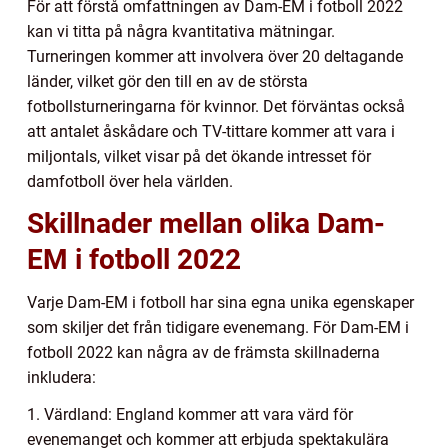
För att förstå omfattningen av Dam-EM i fotboll 2022
kan vi titta på några kvantitativa mätningar.
Turneringen kommer att involvera över 20 deltagande
länder, vilket gör den till en av de största
fotbollsturneringarna för kvinnor. Det förväntas också
att antalet åskådare och TV-tittare kommer att vara i
miljontals, vilket visar på det ökande intresset för
damfotboll över hela världen.
Skillnader mellan olika Dam-
EM i fotboll 2022
Varje Dam-EM i fotboll har sina egna unika egenskaper
som skiljer det från tidigare evenemang. För Dam-EM i
fotboll 2022 kan några av de främsta skillnaderna
inkludera:
1. Värdland: England kommer att vara värd för
evenemanget och kommer att erbjuda spektakulära