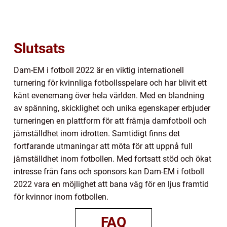
Slutsats
Dam-EM i fotboll 2022 är en viktig internationell
turnering för kvinnliga fotbollsspelare och har blivit ett
känt evenemang över hela världen. Med en blandning
av spänning, skicklighet och unika egenskaper erbjuder
turneringen en plattform för att främja damfotboll och
jämställdhet inom idrotten. Samtidigt finns det
fortfarande utmaningar att möta för att uppnå full
jämställdhet inom fotbollen. Med fortsatt stöd och ökat
intresse från fans och sponsors kan Dam-EM i fotboll
2022 vara en möjlighet att bana väg för en ljus framtid
för kvinnor inom fotbollen.
FAQ