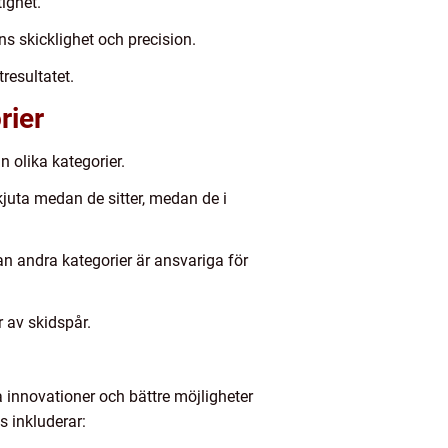
ighet.
ns skicklighet och precision.
resultatet.
rier
n olika kategorier.
kjuta medan de sitter, medan de i
n andra kategorier är ansvariga för
r av skidspår.
innovationer och bättre möjligheter
s inkluderar: