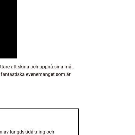
ttare att skina och uppnå sina mål.
det fantastiska evenemanget som är
ion av längdskidåkning och