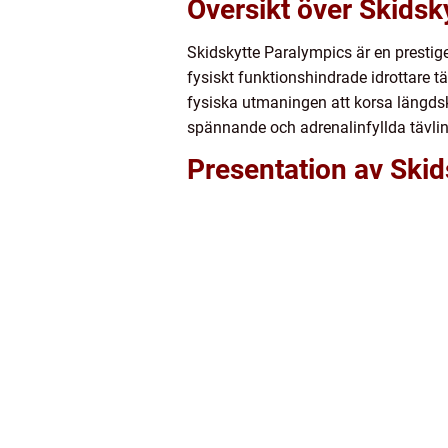
Översikt över Skidsk
Skidskytte Paralympics är en prestige
fysiskt funktionshindrade idrottare 
fysiska utmaningen att korsa längdsk
spännande och adrenalinfyllda tävlin
Presentation av Ski