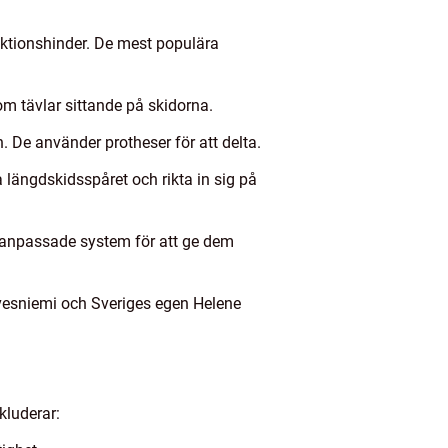
unktionshinder. De mest populära
om tävlar sittande på skidorna.
. De använder protheser för att delta.
 längdskidsspåret och rikta in sig på
 i anpassade system för att ge dem
rvesniemi och Sveriges egen Helene
kluderar: