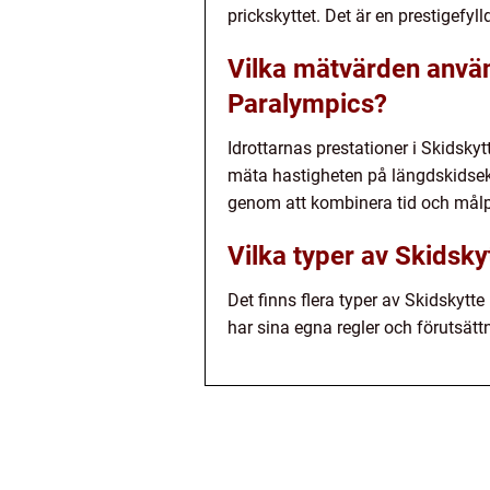
prickskyttet. Det är en prestigefyl
Vilka mätvärden använ
Paralympics?
Idrottarnas prestationer i Skidsk
mäta hastigheten på längdskidse
genom att kombinera tid och målp
Vilka typer av Skidsky
Det finns flera typer av Skidskytt
har sina egna regler och förutsättn