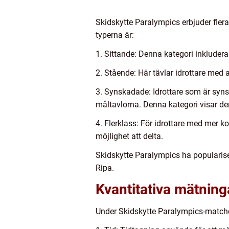
Skidskytte Paralympics erbjuder flera
typerna är:
1. Sittande: Denna kategori inkludera
2. Stående: Här tävlar idrottare med 
3. Synskadade: Idrottare som är syns
måltavlorna. Denna kategori visar de
4. Flerklass: För idrottare med mer 
möjlighet att delta.
Skidskytte Paralympics ha popularis
Ripa.
Kvantitativa mätnin
Under Skidskytte Paralympics-matche