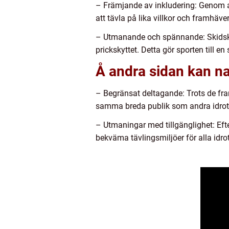
– Främjande av inkludering: Genom at
att tävla på lika villkor och framhäve
– Utmanande och spännande: Skidsky
prickskyttet. Detta gör sporten till e
Å andra sidan kan n
– Begränsat deltagande: Trots de fram
samma breda publik som andra idro
– Utmaningar med tillgänglighet: Eft
bekväma tävlingsmiljöer för alla idrot