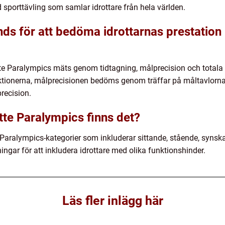
ld sporttävling som samlar idrottare från hela världen.
ds för att bedöma idrottarnas prestation 
ytte Paralympics mäts genom tidtagning, målprecision och totala
ktionerna, målprecisionen bedöms genom träffar på måltavlorn
recision.
tte Paralympics finns det?
e Paralympics-kategorier som inkluderar sittande, stående, synska
ingar för att inkludera idrottare med olika funktionshinder.
Läs fler inlägg här