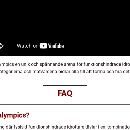
lympics en unik och spännande arena för funktionshindrade idro
kategorierna och mätvärdena bidrar alla till att forma och fira 
FAQ
alympics?
ng där fysiskt funktionshindrade idrottare tävlar i en kombinat