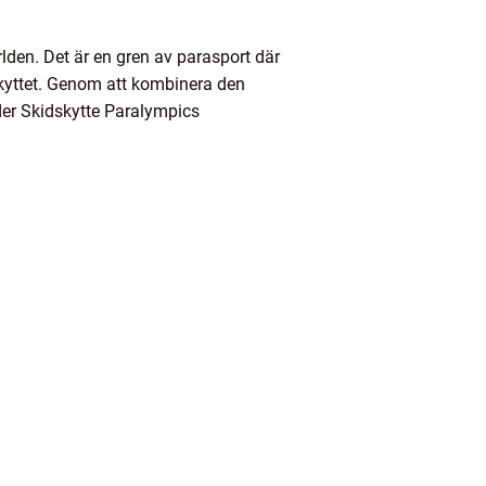
rlden. Det är en gren av parasport där
skyttet. Genom att kombinera den
der Skidskytte Paralympics