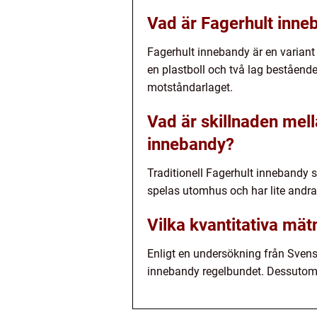
Vad är Fagerhult inne
Fagerhult innebandy är en variant
en plastboll och två lag bestående
motståndarlaget.
Vad är skillnaden mell
innebandy?
Traditionell Fagerhult innebandy 
spelas utomhus och har lite andra 
Vilka kvantitativa mä
Enligt en undersökning från Svens
innebandy regelbundet. Dessutom 