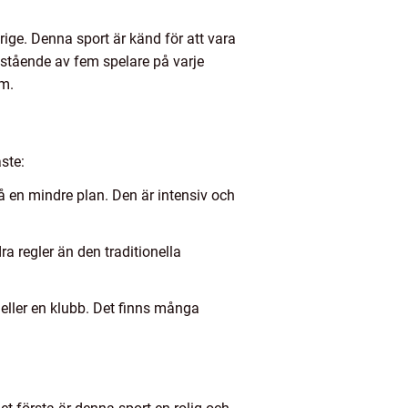
ige. Denna sport är känd för att vara
estående av fem spelare på varje
em.
ste:
på en mindre plan. Den är intensiv och
a regler än den traditionella
 eller en klubb. Det finns många