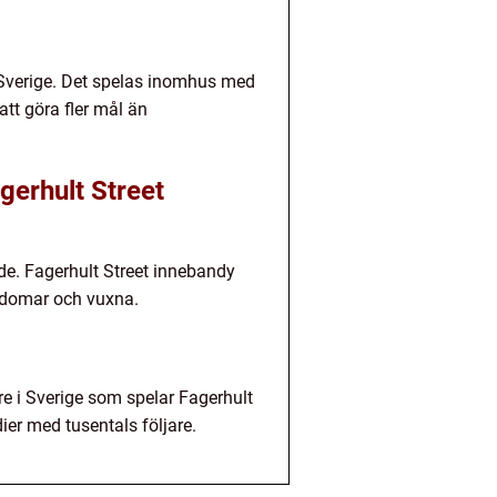
 Sverige. Det spelas inomhus med
att göra fler mål än
gerhult Street
de. Fagerhult Street innebandy
ngdomar och vuxna.
e i Sverige som spelar Fagerhult
r med tusentals följare.