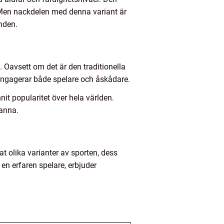
. Men nackdelen med denna variant är
nden.
 Oavsett om det är den traditionella
m engagerar både spelare och åskådare.
t popularitet över hela världen.
tanna.
t olika varianter av sporten, dess
 en erfaren spelare, erbjuder