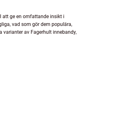
l att ge en omfattande insikt i
ngliga, vad som gör dem populära,
a varianter av Fagerhult innebandy,