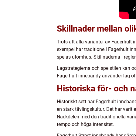
Skillnader mellan ol
Trots att alla varianter av Fagerhult
exempel har traditionell Fagerhult 
spelas utomhus. Skillnaderna i regler
Lagstrategierna och spelstilen kan oc
Fagerhult innebandy använder lag ofta
Historiska för- och 
Historiskt sett har Fagerhult inneband
en stark tävlingskultur. Det har va
Nackdelen med den traditionella vari
tempo och höga intensitet.
Fagerhult Street innebandy har däremot