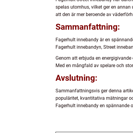
spelas utomhus, vilket ger en annan 
att den är mer beroende av väderförh
Sammanfattning:
Fagerhult innebandy är en spännande o
Fagerhult innebandyn, Street inneband
Genom att erbjuda en energigivande o
Med en mångfald av spelare och stor 
Avslutning:
Sammanfattningsvis ger denna artikel 
populäritet, kvantitativa mätningar oc
Fagerhult innebandy en spännande o