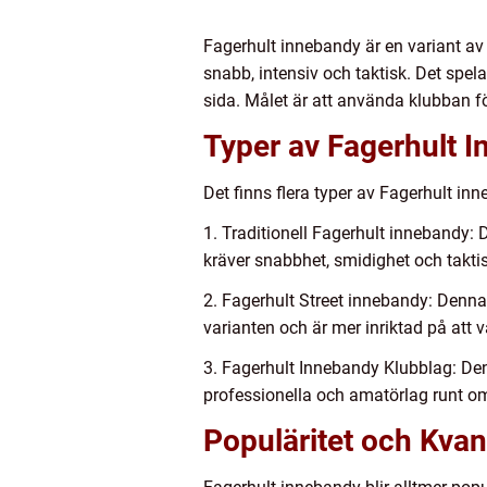
Fagerhult innebandy är en variant av
snabb, intensiv och taktisk. Det spe
sida. Målet är att använda klubban fö
Typer av Fagerhult 
Det finns flera typer av Fagerhult in
1. Traditionell Fagerhult innebandy: 
kräver snabbhet, smidighet och takti
2. Fagerhult Street innebandy: Denna 
varianten och är mer inriktad på att 
3. Fagerhult Innebandy Klubblag: Denn
professionella och amatörlag runt om
Populäritet och Kvan