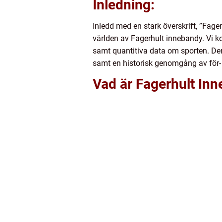
Inledning:
Inledd med en stark överskrift, ”Fager
världen av Fagerhult innebandy. Vi k
samt quantitiva data om sporten. Den
samt en historisk genomgång av för
Vad är Fagerhult In