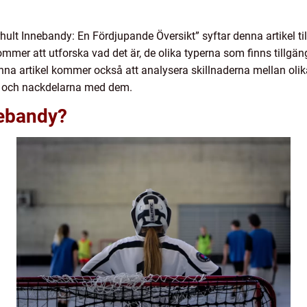
hult Innebandy: En Fördjupande Översikt” syftar denna artikel til
ommer att utforska vad det är, de olika typerna som finns tillgä
na artikel kommer också att analysera skillnaderna mellan olik
- och nackdelarna med dem.
nebandy?