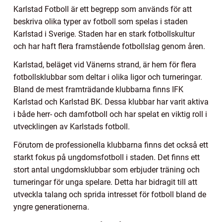
Karlstad Fotboll är ett begrepp som används för att
beskriva olika typer av fotboll som spelas i staden
Karlstad i Sverige. Staden har en stark fotbollskultur
och har haft flera framstående fotbollslag genom åren.
Karlstad, beläget vid Vänerns strand, är hem för flera
fotbollsklubbar som deltar i olika ligor och turneringar.
Bland de mest framträdande klubbarna finns IFK
Karlstad och Karlstad BK. Dessa klubbar har varit aktiva
i både herr- och damfotboll och har spelat en viktig roll i
utvecklingen av Karlstads fotboll.
Förutom de professionella klubbarna finns det också ett
starkt fokus på ungdomsfotboll i staden. Det finns ett
stort antal ungdomsklubbar som erbjuder träning och
turneringar för unga spelare. Detta har bidragit till att
utveckla talang och sprida intresset för fotboll bland de
yngre generationerna.