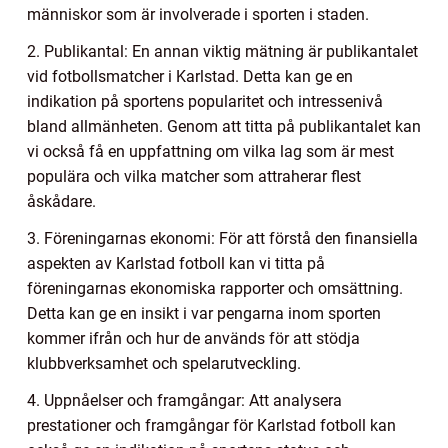
människor som är involverade i sporten i staden.
2. Publikantal: En annan viktig mätning är publikantalet
vid fotbollsmatcher i Karlstad. Detta kan ge en
indikation på sportens popularitet och intressenivå
bland allmänheten. Genom att titta på publikantalet kan
vi också få en uppfattning om vilka lag som är mest
populära och vilka matcher som attraherar flest
åskådare.
3. Föreningarnas ekonomi: För att förstå den finansiella
aspekten av Karlstad fotboll kan vi titta på
föreningarnas ekonomiska rapporter och omsättning.
Detta kan ge en insikt i var pengarna inom sporten
kommer ifrån och hur de används för att stödja
klubbverksamhet och spelarutveckling.
4. Uppnåelser och framgångar: Att analysera
prestationer och framgångar för Karlstad fotboll kan