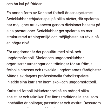
och ha kul på fritiden.
En annan form av Karlstad fotboll är seriesystemet.
Serieklubbar erbjuder spel på olika nivåer, där spelarna
har möjlighet att avancera genom divisioner baserat på
sina prestationer. Serieklubbar ger spelarna en mer
strukturerad träningsmiljö och möjligheten att tävla på
en högre nivå.
För ungdomar är det populärt med skol- och
ungdomsfotboll. Skolor och ungdomsklubbar
organiserar turneringar och träningar för att främja
fotbollsintresset och utveckla ungdomarnas färdigheter.
Många av dagens professionella fotbollsspelare
inledde sina karriärer inom skol- och ungdomsfotboll.
Karlstad fotboll inkluderar också en mängd olika
spelstilar och tekniker. Det finns traditionella spel som
innehåller dribblingar, passningar och avslut. Dessutom