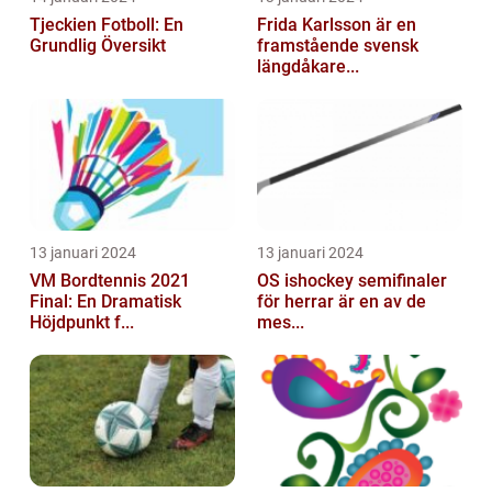
Tjeckien Fotboll: En
Frida Karlsson är en
Grundlig Översikt
framstående svensk
längdåkare...
13 januari 2024
13 januari 2024
VM Bordtennis 2021
OS ishockey semifinaler
Final: En Dramatisk
för herrar är en av de
Höjdpunkt f...
mes...