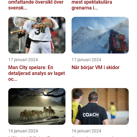
omfattande översikt över
mest spektakulära
svensk...
grenarna i...
17 januari 2024
17 januari 2024
Man City spelare: En
När börjar VM i skidor
detaljerad analys av laget
oc...
16 januari 2024
16 januari 2024