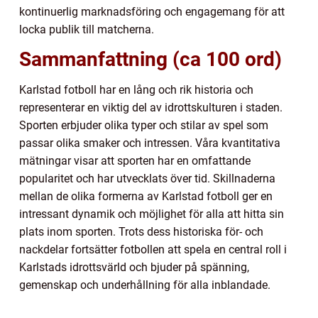
kontinuerlig marknadsföring och engagemang för att
locka publik till matcherna.
Sammanfattning (ca 100 ord)
Karlstad fotboll har en lång och rik historia och
representerar en viktig del av idrottskulturen i staden.
Sporten erbjuder olika typer och stilar av spel som
passar olika smaker och intressen. Våra kvantitativa
mätningar visar att sporten har en omfattande
popularitet och har utvecklats över tid. Skillnaderna
mellan de olika formerna av Karlstad fotboll ger en
intressant dynamik och möjlighet för alla att hitta sin
plats inom sporten. Trots dess historiska för- och
nackdelar fortsätter fotbollen att spela en central roll i
Karlstads idrottsvärld och bjuder på spänning,
gemenskap och underhållning för alla inblandade.