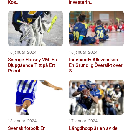
Kos...
investerin...
18 januari 2024
18 januari 2024
Sverige Hockey VM: En
Innebandy Allsvenskan:
Djupgående Titt på Ett
En Grundlig Översikt över
Popul...
S...
18 januari 2024
17 januari 2024
Svensk fotboll: En
Längdhopp är en av de