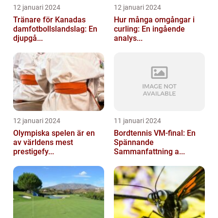
12 januari 2024
12 januari 2024
Tränare för Kanadas
Hur många omgångar i
damfotbollslandslag: En
curling: En ingående
djupgå...
analys...
12 januari 2024
11 januari 2024
Olympiska spelen är en
Bordtennis VM-final: En
av världens mest
Spännande
prestigefy...
Sammanfattning a...