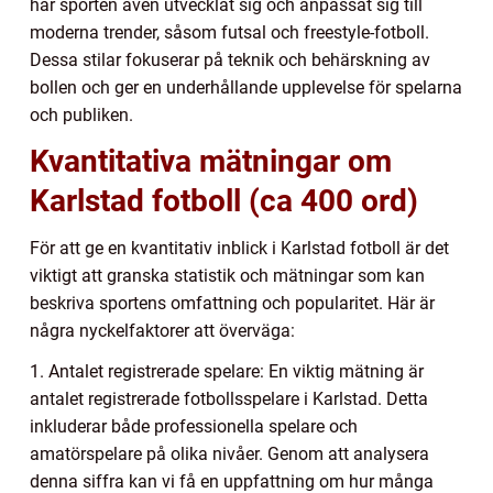
har sporten även utvecklat sig och anpassat sig till
moderna trender, såsom futsal och freestyle-fotboll.
Dessa stilar fokuserar på teknik och behärskning av
bollen och ger en underhållande upplevelse för spelarna
och publiken.
Kvantitativa mätningar om
Karlstad fotboll (ca 400 ord)
För att ge en kvantitativ inblick i Karlstad fotboll är det
viktigt att granska statistik och mätningar som kan
beskriva sportens omfattning och popularitet. Här är
några nyckelfaktorer att överväga:
1. Antalet registrerade spelare: En viktig mätning är
antalet registrerade fotbollsspelare i Karlstad. Detta
inkluderar både professionella spelare och
amatörspelare på olika nivåer. Genom att analysera
denna siffra kan vi få en uppfattning om hur många