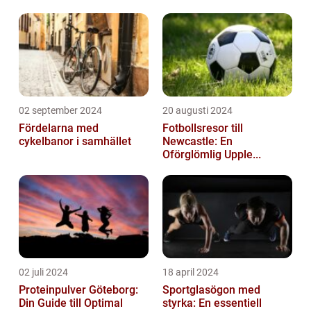
02 september 2024
20 augusti 2024
Fördelarna med
Fotbollsresor till
cykelbanor i samhället
Newcastle: En
Oförglömlig Upple...
02 juli 2024
18 april 2024
Proteinpulver Göteborg:
Sportglasögon med
Din Guide till Optimal
styrka: En essentiell