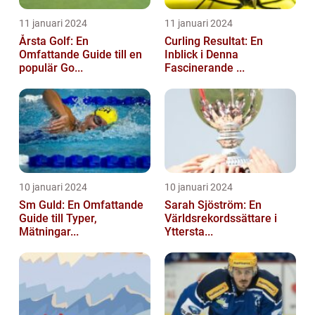
11 januari 2024
11 januari 2024
Årsta Golf: En
Curling Resultat: En
Omfattande Guide till en
Inblick i Denna
populär Go...
Fascinerande ...
10 januari 2024
10 januari 2024
Sm Guld: En Omfattande
Sarah Sjöström: En
Guide till Typer,
Världsrekordssättare i
Mätningar...
Yttersta...