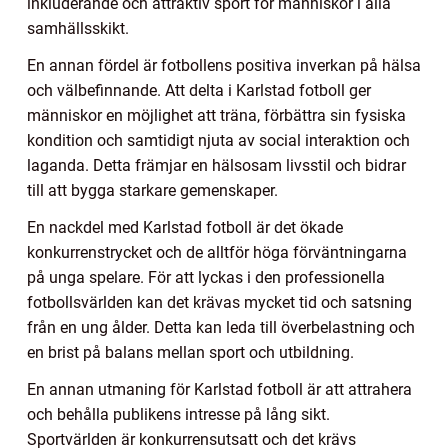
inkluderande och attraktiv sport för människor i alla
samhällsskikt.
En annan fördel är fotbollens positiva inverkan på hälsa
och välbefinnande. Att delta i Karlstad fotboll ger
människor en möjlighet att träna, förbättra sin fysiska
kondition och samtidigt njuta av social interaktion och
laganda. Detta främjar en hälsosam livsstil och bidrar
till att bygga starkare gemenskaper.
En nackdel med Karlstad fotboll är det ökade
konkurrenstrycket och de alltför höga förväntningarna
på unga spelare. För att lyckas i den professionella
fotbollsvärlden kan det krävas mycket tid och satsning
från en ung ålder. Detta kan leda till överbelastning och
en brist på balans mellan sport och utbildning.
En annan utmaning för Karlstad fotboll är att attrahera
och behålla publikens intresse på lång sikt.
Sportvärlden är konkurrensutsatt och det krävs