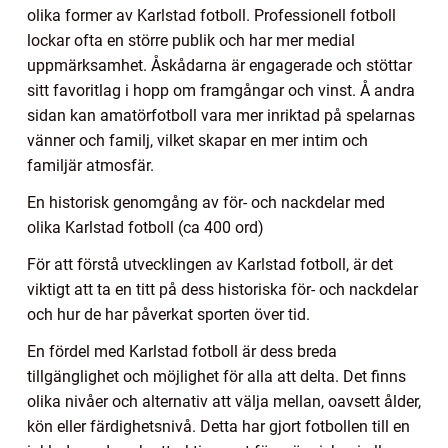
olika former av Karlstad fotboll. Professionell fotboll
lockar ofta en större publik och har mer medial
uppmärksamhet. Åskådarna är engagerade och stöttar
sitt favoritlag i hopp om framgångar och vinst. Å andra
sidan kan amatörfotboll vara mer inriktad på spelarnas
vänner och familj, vilket skapar en mer intim och
familjär atmosfär.
En historisk genomgång av för- och nackdelar med
olika Karlstad fotboll (ca 400 ord)
För att förstå utvecklingen av Karlstad fotboll, är det
viktigt att ta en titt på dess historiska för- och nackdelar
och hur de har påverkat sporten över tid.
En fördel med Karlstad fotboll är dess breda
tillgänglighet och möjlighet för alla att delta. Det finns
olika nivåer och alternativ att välja mellan, oavsett ålder,
kön eller färdighetsnivå. Detta har gjort fotbollen till en