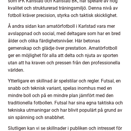
som IFK Karlstad och Karlstad BK, har spelare av hög
kvalitet och strukturerad träningsmiljö. Denna nivå av
fotboll kräver precision, styrka och taktisk skicklighet.
Å andra sidan kan amatörfotboll i Karlstad vara mer
avslappnad och social, med deltagare som har en bred
ålder och olika färdighetsnivåer. Här betonas
gemenskap och glädje över prestation. Amatörfotboll
ger en möjlighet för alla att delta och njuta av sporten
utan att ha kraven och pressen från den professionella
världen.
Ytterligare en skillnad är spelstilar och regler. Futsal, en
snabb och teknisk variant, spelas inomhus med en
mindre boll och på en mindre plan jämfört med den
traditionella fotbollen. Futsal har sina egna taktiska och
tekniska utmaningar och har blivit populärt på grund av
sin spänning och snabbhet.
Slutligen kan vi se skillnader i publiken och intresset för