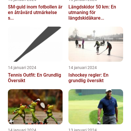
SM-guld inom fotbollen är
Längdskidor 50 km: En
en åtråvärd utmärkelse
utmaning för
s...
längdskidåkare...
14 januari 2024
14 januari 2024
Tennis Outfit: En Grundlig
Ishockey regler: En
Översikt
grundlig översikt
14 januari 2024
13 januari 2024