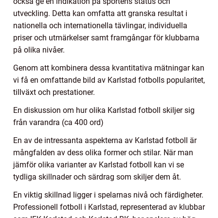
också ge en indikation på sportens status och
utveckling. Detta kan omfatta att granska resultat i
nationella och internationella tävlingar, individuella
priser och utmärkelser samt framgångar för klubbarna
på olika nivåer.
Genom att kombinera dessa kvantitativa mätningar kan
vi få en omfattande bild av Karlstad fotbolls popularitet,
tillväxt och prestationer.
En diskussion om hur olika Karlstad fotboll skiljer sig
från varandra (ca 400 ord)
En av de intressanta aspekterna av Karlstad fotboll är
mångfalden av dess olika former och stilar. När man
jämför olika varianter av Karlstad fotboll kan vi se
tydliga skillnader och särdrag som skiljer dem åt.
En viktig skillnad ligger i spelarnas nivå och färdigheter.
Professionell fotboll i Karlstad, representerad av klubbar