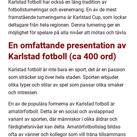
Karlstad fotboll har också en lång tradition av
fotbollsturneringar och evenemang. En av de mest
framstående turneringarna är Karlstad Cup, som lockar
deltagare från hela regionen. Denna turnering ger en
möjlighet för spelare på alla nivåer att mötas och tävla.
En omfattande presentation av
Karlstad fotboll (ca 400 ord)
Karlstad fotboll är inte bara en sport, det är en passion
som sträcker sig över hela staden. Sporten erbjuder
olika typer och stilar av spel som passar olika smaker
och intressen.
En av de populära formerna av Karlstad fotboll är
amatörfotboll. Detta är en social och avslappnad
variant av sporten, där människor i olika åldrar och
färdighetsnivåer kan delta. Amatörfotbollslag bildas
ofta av vänner och kollegor som vill träna tillsammans