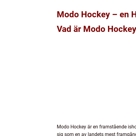
Modo Hockey – en Hö
Vad är Modo Hocke
Modo Hockey är en framstående ishoc
sig som en av landets mest framgångs