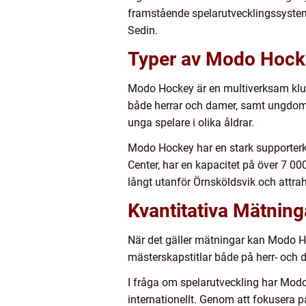
framstående spelarutvecklingssystem,
Sedin.
Typer av Modo Hocke
Modo Hockey är en multiverksam klubb
både herrar och damer, samt ungdom
unga spelare i olika åldrar.
Modo Hockey har en stark supporterk
Center, har en kapacitet på över 7 0
långt utanför Örnsköldsvik och attrah
Kvantitativa Mätni
När det gäller mätningar kan Modo Ho
mästerskapstitlar både på herr- och
I fråga om spelarutveckling har Mo
internationellt. Genom att fokusera 