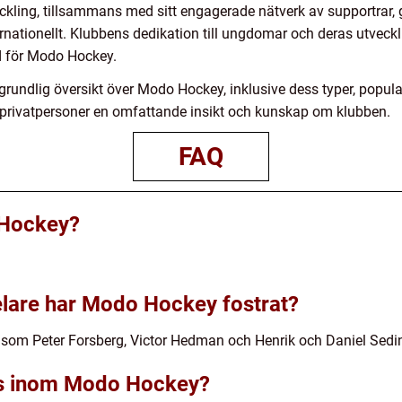
ckling, tillsammans med sitt engagerade nätverk av supportrar, 
ernationellt. Klubbens dedikation till ungdomar och deras utveck
id för Modo Hockey.
undlig översikt över Modo Hockey, inklusive dess typer, popularit
el privatpersoner en omfattande insikt och kunskap om klubben.
FAQ
 Hockey?
elare har Modo Hockey fostrat?
 som Peter Forsberg, Victor Hedman och Henrik och Daniel Sedi
nns inom Modo Hockey?