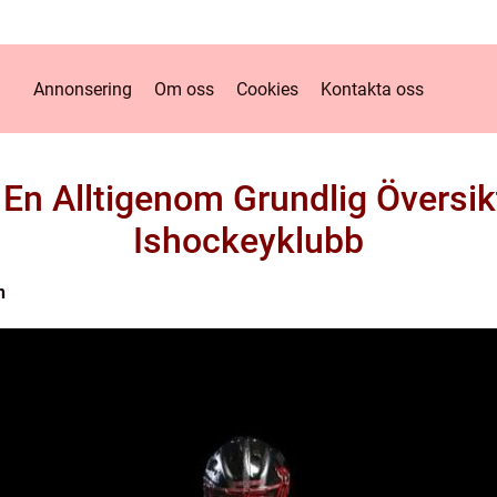
Annonsering
Om oss
Cookies
Kontakta oss
n Alltigenom Grundlig Översik
Ishockeyklubb
n