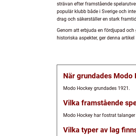
strävan efter framstående spelarutve
populär klubb både i Sverige och int
drag och säkerställer en stark framt
Genom att erbjuda en fördjupad och gr
historiska aspekter, ger denna artik
När grundades Modo
Modo Hockey grundades 1921.
Vilka framstående sp
Modo Hockey har fostrat talanger
Vilka typer av lag fi