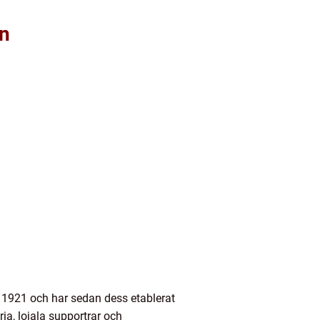
en
1921 och har sedan dess etablerat
ia, lojala supportrar och