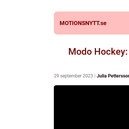
MOTIONSNYTT.
se
Modo Hockey: E
29 september 2023
Julia Pettersso