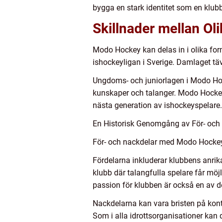
bygga en stark identitet som en klub
Skillnader mellan O
Modo Hockey kan delas in i olika for
ishockeyligan i Sverige. Damlaget t
Ungdoms- och juniorlagen i Modo Hock
kunskaper och talanger. Modo Hockey
nästa generation av ishockeyspelare.
En Historisk Genomgång av För- oc
För- och nackdelar med Modo Hockey k
Fördelarna inkluderar klubbens anrik
klubb där talangfulla spelare får mö
passion för klubben är också en av 
Nackdelarna kan vara bristen på konti
Som i alla idrottsorganisationer kan