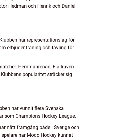
Victor Hedman och Henrik och Daniel
Klubben har representationslag för
 erbjuder träning och tävling för
amatcher. Hemmaarenan, Fjällräven
Klubbens popularitet sträcker sig
bben har vunnit flera Svenska
ingar som Champions Hockey League.
ar nått framgång både i Sverige och
na spelare har Modo Hockey kunnat