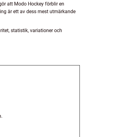
gör att Modo Hockey förblir en
ling är ett av dess mest utmärkande
et, statistik, variationer och
n.