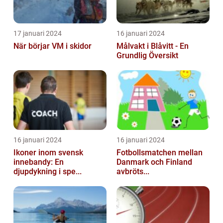
17 januari 2024
16 januari 2024
När börjar VM i skidor
Målvakt i Blåvitt - En
Grundlig Översikt
16 januari 2024
16 januari 2024
Ikoner inom svensk
Fotbollsmatchen mellan
innebandy: En
Danmark och Finland
djupdykning i spe...
avbröts...