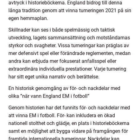
avtryck i historieböckerna. England bidrog till denna
långa tradition genom att vinna turneringen 2021 på sin
egen hemmaplan.
Skillnader kan ses i både spelmässig och taktisk
utveckling, lagets sammansättning och motståndarnas
styrkor och svagheter. Vissa turneringar kan präglas av
mer defensivt spel eller förändrade reglementen, medan
andra kan erbjuda mer fokuserat anfallsspel eller
extraordinära individuella prestationer. Varje turnering
har sitt eget unika narrativ och berättelse.
En historisk genomgång av för- och nackdelar med
olika ”när vann England EM i fotboll”
Genom historien har det funnits för- och nackdelar med
att vinna EM i fotboll. För- kan inkludera en ökad
nationell stolthet och glädje, en plats i historieböckerna
samt en möjlighet att bygga vidare på framgången för
framtida internationella turneringar. Nackdelar kan