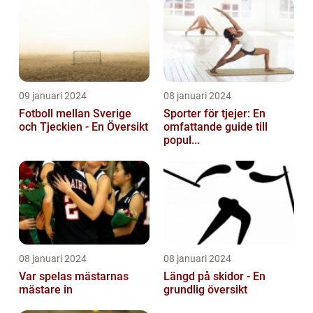
09 januari 2024
08 januari 2024
Fotboll mellan Sverige
Sporter för tjejer: En
och Tjeckien - En Översikt
omfattande guide till
popul...
08 januari 2024
08 januari 2024
Var spelas mästarnas
Längd på skidor - En
mästare in
grundlig översikt