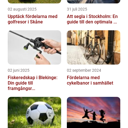
02 augusti 2025
31 juli 2025
Upptäck fördelarna med
Att segla i Stockholm: En
golfresor i Skåne
guide till den optimala ...
02 juni 2025
02 september 2024
Fiskeredskap i Blekinge:
Fördelarna med
Din guide till
cykelbanor i samhället
framgångsr...