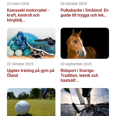
03 mars 2026
04 oktober 2025
Kawasaki motorcykel -
Pulkabacke i Småland: En
kraft, kontroll och
guide till trygga och lek...
körglädj...
02 oktober 2025
03 september 2025
Upplev träning på gym på
Ridsport i Sverige:
Öland
Tradition, teknik och
hästvälf...