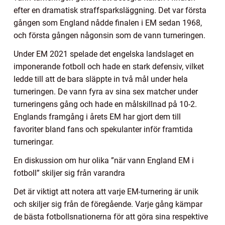
efter en dramatisk straffsparksläggning. Det var första
gången som England nådde finalen i EM sedan 1968,
och första gången någonsin som de vann turneringen.
Under EM 2021 spelade det engelska landslaget en
imponerande fotboll och hade en stark defensiv, vilket
ledde till att de bara släppte in två mål under hela
turneringen. De vann fyra av sina sex matcher under
turneringens gång och hade en målskillnad på 10-2.
Englands framgång i årets EM har gjort dem till
favoriter bland fans och spekulanter inför framtida
turneringar.
En diskussion om hur olika ”när vann England EM i
fotboll” skiljer sig från varandra
Det är viktigt att notera att varje EM-turnering är unik
och skiljer sig från de föregående. Varje gång kämpar
de bästa fotbollsnationerna för att göra sina respektive