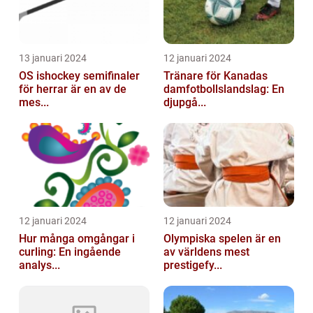
13 januari 2024
12 januari 2024
OS ishockey semifinaler
Tränare för Kanadas
för herrar är en av de
damfotbollslandslag: En
mes...
djupgå...
12 januari 2024
12 januari 2024
Hur många omgångar i
Olympiska spelen är en
curling: En ingående
av världens mest
analys...
prestigefy...