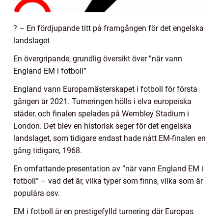
? – En fördjupande titt på framgången för det engelska
landslaget
En övergripande, grundlig översikt över ”när vann
England EM i fotboll”
England vann Europamästerskapet i fotboll för första
gången år 2021. Turneringen hölls i elva europeiska
städer, och finalen spelades på Wembley Stadium i
London. Det blev en historisk seger för det engelska
landslaget, som tidigare endast hade nått EM-finalen en
gång tidigare, 1968.
En omfattande presentation av ”när vann England EM i
fotboll” – vad det är, vilka typer som finns, vilka som är
populära osv.
EM i fotboll är en prestigefylld turnering där Europas