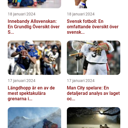
18 januari 2024
18 januari 2024
Innebandy Allsvenskan:
Svensk fotboll: En
En Grundlig Översikt över
omfattande översikt över
S...
svensk...
17 januari 2024
17 januari 2024
Längdhopp är en av de
Man City spelare: En
mest spektakulära
detaljerad analys av laget
grenarna i...
oc...