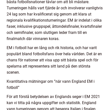
bästa fotbollsnationer tävlar om att bli mästare.
Turneringen hålls vart fjärde år och involverar vanligtvis
24 lag som har kvalificerat sig genom att klara ut
regionala kvalifikationsturneringar. EM är indelat i olika
faser, inklusive gruppspel, åttondelsfinaler, kvartsfinaler
och semifinaler, som slutligen leder fram till en
finalmatch där vinnaren koras.
EM i fotboll har en lång och rik historia, och har varit
populärt bland fotbollsfans över hela världen. Det är en
chans för nationer att visa upp sitt bästa spel och för
spelarna att representera sitt land på den största
scenen.
Kvantitativa mätningar om ”när vann England EM i
fotboll”
För att förstå betydelsen av Englands seger i EM 2021
kan vi titta på några uppgifter och statistik. England
vann turneringen genom att besegra Italien i finalen