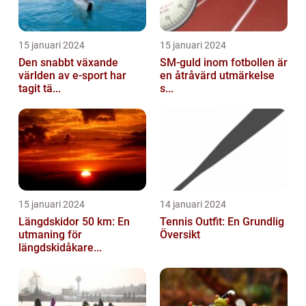
15 januari 2024
15 januari 2024
Den snabbt växande
SM-guld inom fotbollen är
världen av e-sport har
en åtråvärd utmärkelse
tagit tä...
s...
15 januari 2024
14 januari 2024
Längdskidor 50 km: En
Tennis Outfit: En Grundlig
utmaning för
Översikt
längdskidåkare...