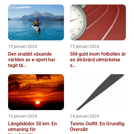
15 januari 2024
15 januari 2024
Den snabbt växande
SM-guld inom fotbollen är
världen av e-sport har
en åtråvärd utmärkelse
tagit tä...
s...
15 januari 2024
14 januari 2024
Längdskidor 50 km: En
Tennis Outfit: En Grundlig
utmaning för
Översikt