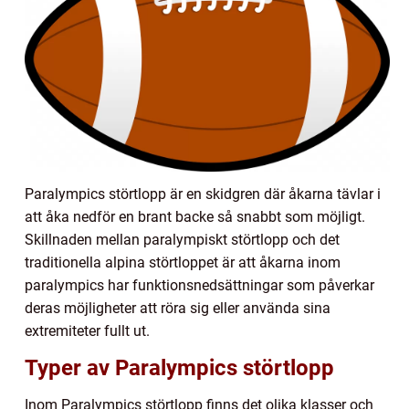
Paralympics störtlopp är en skidgren där åkarna tävlar i
att åka nedför en brant backe så snabbt som möjligt.
Skillnaden mellan paralympiskt störtlopp och det
traditionella alpina störtloppet är att åkarna inom
paralympics har funktionsnedsättningar som påverkar
deras möjligheter att röra sig eller använda sina
extremiteter fullt ut.
Typer av Paralympics störtlopp
Inom Paralympics störtlopp finns det olika klasser och