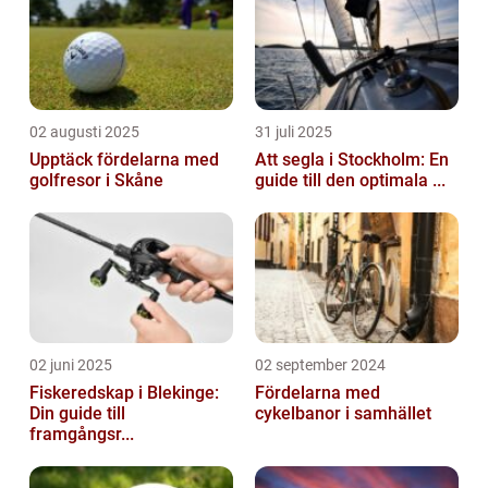
02 augusti 2025
31 juli 2025
Upptäck fördelarna med
Att segla i Stockholm: En
golfresor i Skåne
guide till den optimala ...
02 juni 2025
02 september 2024
Fiskeredskap i Blekinge:
Fördelarna med
Din guide till
cykelbanor i samhället
framgångsr...