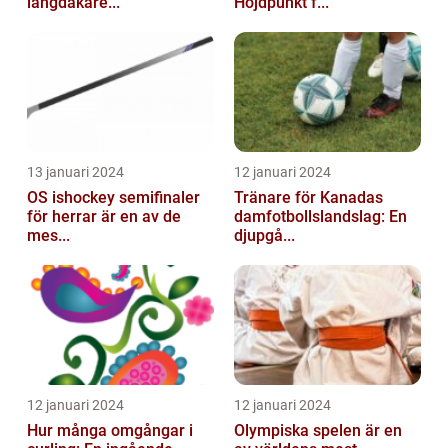
längdåkare...
Höjdpunkt f...
13 januari 2024
12 januari 2024
OS ishockey semifinaler
Tränare för Kanadas
för herrar är en av de
damfotbollslandslag: En
mes...
djupgå...
12 januari 2024
12 januari 2024
Hur många omgångar i
Olympiska spelen är en