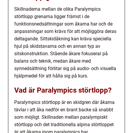
Skillnaderna mellan de olika Paralympics
störtlopp grenarna ligger främst i de
funktionsnedsättningar som åkarna har och de
anpassningar som krävs för att möjliggöra deras
deltagande. Sittskidåkning kan kräva speciella
hjul på skidstavarna och en annan typ av
sitskonstruktion. Stående åkare fokuserar på
balans och teknik, medan åkare med
synnedsättning förlitar sig på audio- och visuella
hjälpmedel för att hålla sig på kurs.
Vad är Paralympics störtlopp?
Paralympics störtlopp är en skidgren där åkarna
tävlar i att åka nedför en brant backe så snabbt
som möjligt. Skillnaden mellan paralympiskt
störtlopp och det traditionella alpina störtloppet
är att åkarna inom paralympics har