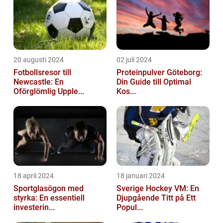
20 augusti 2024
02 juli 2024
Fotbollsresor till
Proteinpulver Göteborg:
Newcastle: En
Din Guide till Optimal
Oförglömlig Upple...
Kos...
18 april 2024
18 januari 2024
Sportglasögon med
Sverige Hockey VM: En
styrka: En essentiell
Djupgående Titt på Ett
investerin...
Popul...