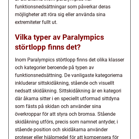
funktionsnedsättningar som påverkar deras
möjligheter att röra sig eller använda sina
extremiteter fullt ut.
Vilka typer av Paralympics
störtlopp finns det?
Inom Paralympics störtlopp finns det olika klasser
och kategorier beroende på typen av
funktionsnedsättning. De vanligaste kategorierna
inkluderar sittskidåkning, stående och visuellt
nedsatt skidåkning. Sittskidåkning är en kategori
där åkarna sitter i en speciellt utformad sittdyna
som fästs på skidan och använder sina
överkroppar för att styra och bromsa. Stående
skidåkning utförs, precis som namnet antyder, i
stående position och skidåkarna använder
proteser eller hjälpmedel för att kompensera för