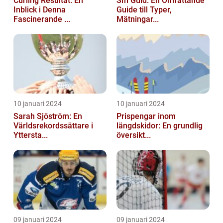
Curling Resultat: En
Sm Guld: En Omfattande
Inblick i Denna
Guide till Typer,
Fascinerande ...
Mätningar...
10 januari 2024
10 januari 2024
Sarah Sjöström: En
Prispengar inom
Världsrekordssättare i
längdskidor: En grundlig
Yttersta...
översikt...
09 januari 2024
09 januari 2024