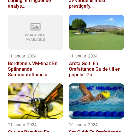
curling: En ingående
av världens mest
analys...
prestigefy...
11 januari 2024
11 januari 2024
Bordtennis VM-final: En
Årsta Golf: En
Spännande
Omfattande Guide till en
Sammanfattning a...
populär Go...
11 januari 2024
10 januari 2024