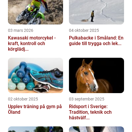
03 mars 2026
04 oktober 2025
Kawasaki motorcykel -
Pulkabacke i Småland: En
kraft, kontroll och
guide till trygga och lek...
körglädj...
02 oktober 2025
03 september 2025
Upplev träning på gym på
Ridsport i Sverige:
Öland
Tradition, teknik och
hästvälf...