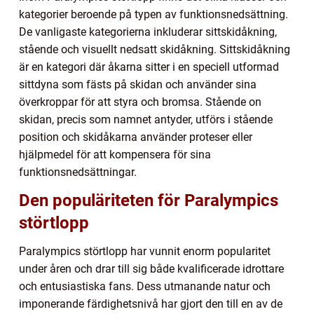
kategorier beroende på typen av funktionsnedsättning.
De vanligaste kategorierna inkluderar sittskidåkning,
stående och visuellt nedsatt skidåkning. Sittskidåkning
är en kategori där åkarna sitter i en speciell utformad
sittdyna som fästs på skidan och använder sina
överkroppar för att styra och bromsa. Stående on
skidan, precis som namnet antyder, utförs i stående
position och skidåkarna använder proteser eller
hjälpmedel för att kompensera för sina
funktionsnedsättningar.
Den populäriteten för Paralympics
störtlopp
Paralympics störtlopp har vunnit enorm popularitet
under åren och drar till sig både kvalificerade idrottare
och entusiastiska fans. Dess utmanande natur och
imponerande färdighetsnivå har gjort den till en av de