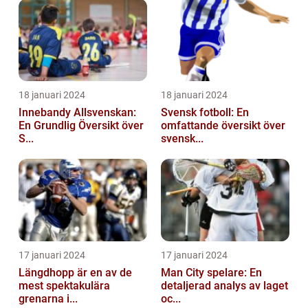
18 januari 2024
18 januari 2024
Innebandy Allsvenskan:
Svensk fotboll: En
En Grundlig Översikt över
omfattande översikt över
S...
svensk...
17 januari 2024
17 januari 2024
Längdhopp är en av de
Man City spelare: En
mest spektakulära
detaljerad analys av laget
grenarna i...
oc...