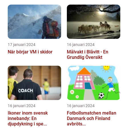
17 januari 2024
16 januari 2024
När börjar VM i skidor
Målvakt i Blåvitt - En
Grundlig Översikt
16 januari 2024
16 januari 2024
Ikoner inom svensk
Fotbollsmatchen mellan
innebandy: En
Danmark och Finland
djupdykning i spe...
avbröts...