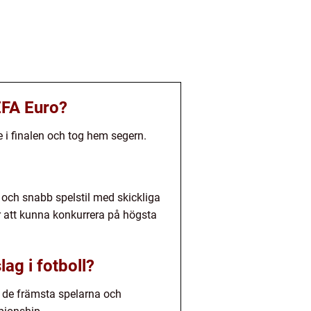
EFA Euro?
e i finalen och tog hem segern.
 och snabb spelstil med skickliga
ör att kunna konkurrera på högsta
ag i fotboll?
v de främsta spelarna och