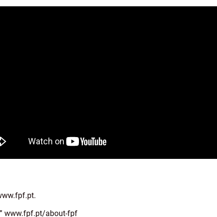
www.fpf.pt.
.” www.fpf.pt/about-fpf