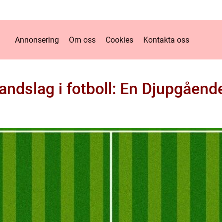
Annonsering
Om oss
Cookies
Kontakta oss
landslag i fotboll: En Djupgåen