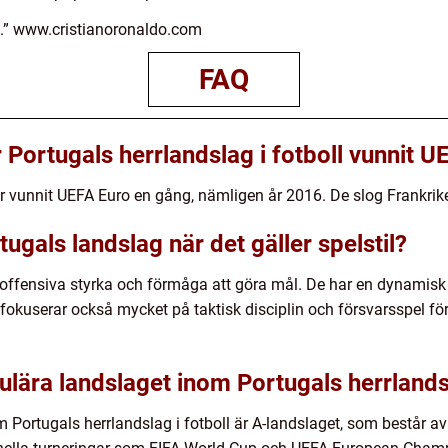
t.” www.cristianoronaldo.com
FAQ
Portugals herrlandslag i fotboll vunnit U
ar vunnit UEFA Euro en gång, nämligen år 2016. De slog Frankrik
gals landslag när det gäller spelstil?
n offensiva styrka och förmåga att göra mål. De har en dynamisk
 fokuserar också mycket på taktisk disciplin och försvarsspel f
ulära landslaget inom Portugals herrlandsl
 Portugals herrlandslag i fotboll är A-landslaget, som består a