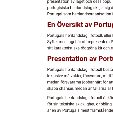
presentation av laget och dess popul
portugisiska herrlandslag skiljer sig
Portugal som herrlandsorganisation i 
En Översikt av Portug
Portugals herrlandslag i fotboll, el
Syftet med laget är att representera 
sitt karakteristiska rödgröna kit och
Presentation av Port
Portugals herrlandslag i fotboll bestå
inklusive målvakter, försvarare, mittf
medan försvararna jobbar hårt för att
skapa chanser, medan anfallarna är 
Portugals herrlandslag i fotboll är kä
för sin tekniska skicklighet, dribbli
är en av Portugals mest framstående