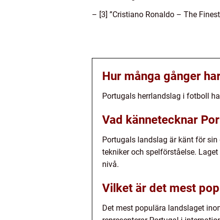
– [3] ”Cristiano Ronaldo – The Fines
Hur många gånger har 
Portugals herrlandslag i fotboll h
Vad kännetecknar Portu
Portugals landslag är känt för si
tekniker och spelförståelse. Laget
nivå.
Vilket är det mest pop
Det mest populära landslaget inom