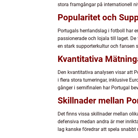
stora framgångar på internationell ni
Popularitet och Supp
Portugals herrlandslag i fotboll har 
passionerade och lojala till laget. 
en stark supporterkultur och fansen s
Kvantitativa Mätning
Den kvantitativa analysen visar att P
i flera stora turneringar, inklusive
gånger i semifinalen har Portugal be
Skillnader mellan Por
Det finns vissa skillnader mellan olik
defensiva medan andra är mer inrikta
lag kanske föredrar att spela snabb