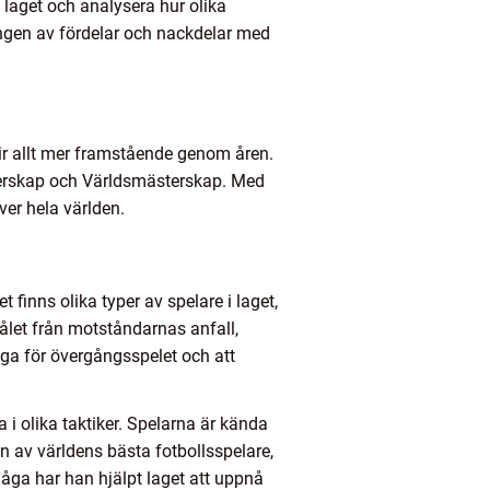
laget och analysera hur olika
lingen av fördelar och nackdelar med
lir allt mer framstående genom åren.
ästerskap och Världsmästerskap. Med
ver hela världen.
 finns olika typer av spelare i laget,
målet från motståndarnas anfall,
iga för övergångsspelet och att
 i olika taktiker. Spelarna är kända
en av världens bästa fotbollsspelare,
ga har han hjälpt laget att uppnå