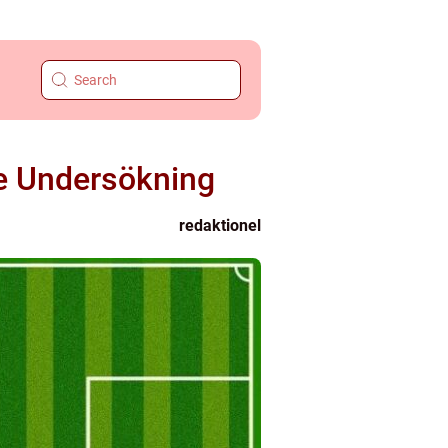
de Undersökning
redaktionel