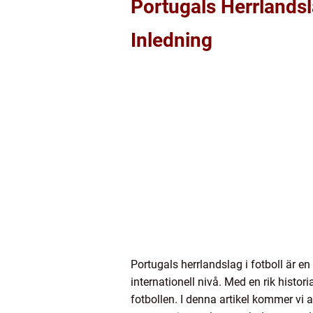
Portugals Herrlandsl
Inledning
Portugals herrlandslag i fotboll är e
internationell nivå. Med en rik histor
fotbollen. I denna artikel kommer vi a