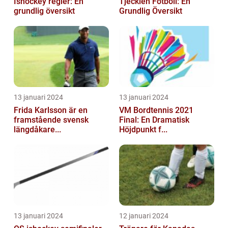
Ishockey regler: En
Tjeckien Fotboll: En
grundlig översikt
Grundlig Översikt
13 januari 2024
13 januari 2024
Frida Karlsson är en
VM Bordtennis 2021
framstående svensk
Final: En Dramatisk
längdåkare...
Höjdpunkt f...
13 januari 2024
12 januari 2024