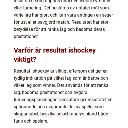
resultaten som uppnås under en ishockeymatch
eller turnering. Det bestäms av antalet mål som
varje lag har gjort och kan vara antingen en seger,
förlust eller oavgjord match. Resultatet har stor
betydelse för att ranka lag och bedöma deras
prestationer.
Varför är resultat ishockey
viktigt?
Resultat ishockey är viktigt eftersom det ger en
tydlig indikation på vilket lag som är bättre och
vilket lag som vinner. Det används för att ranka
lag, bedöma prestationer och avgöra
turneringsplaceringar. Dessutom ger resultatet en
spännande och avgörande del av spelet som
skapar jubel, besvikelse och analys bland både
fans och spelare.