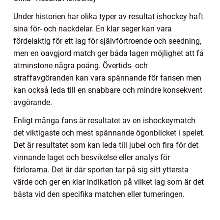
Under historien har olika typer av resultat ishockey haft
sina för- och nackdelar. En klar seger kan vara
fördelaktig för ett lag för självförtroende och seedning,
men en oavgjord match ger båda lagen möjlighet att få
åtminstone några poäng. Övertids- och
straffavgöranden kan vara spännande för fansen men
kan också leda till en snabbare och mindre konsekvent
avgörande.
Enligt många fans är resultatet av en ishockeymatch
det viktigaste och mest spännande ögonblicket i spelet.
Det är resultatet som kan leda till jubel och fira för det
vinnande laget och besvikelse eller analys för
förlorarna. Det är där sporten tar på sig sitt yttersta
värde och ger en klar indikation på vilket lag som är det
bästa vid den specifika matchen eller turneringen.