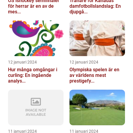
OS ishockey semifinaler
Tränare för Kanadas
för herrar är en av de
damfotbollslandslag: En
mes...
djupgå...
12 januari 2024
12 januari 2024
Hur många omgångar i
Olympiska spelen är en
curling: En ingående
av världens mest
analys...
prestigefy...
11 januari 2024
11 januari 2024