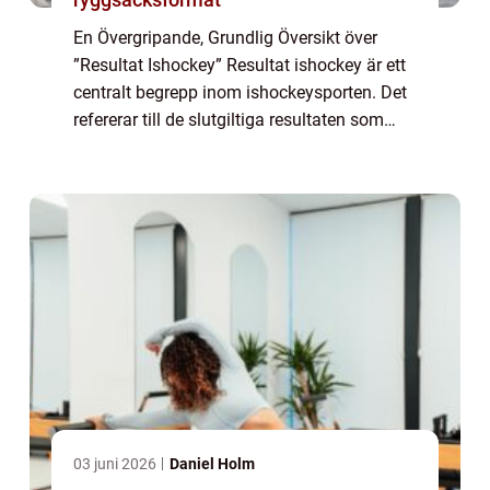
En Övergripande, Grundlig Översikt över
”Resultat Ishockey” Resultat ishockey är ett
centralt begrepp inom ishockeysporten. Det
refererar till de slutgiltiga resultaten som
uppnås under en match eller en turnering.
Resultatet bestäms av a...
03 juni 2026
Daniel Holm