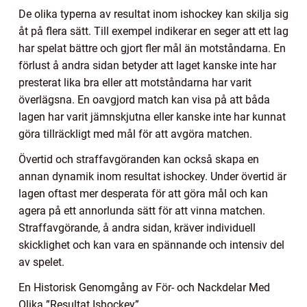
De olika typerna av resultat inom ishockey kan skilja sig
åt på flera sätt. Till exempel indikerar en seger att ett lag
har spelat bättre och gjort fler mål än motståndarna. En
förlust å andra sidan betyder att laget kanske inte har
presterat lika bra eller att motståndarna har varit
överlägsna. En oavgjord match kan visa på att båda
lagen har varit jämnskjutna eller kanske inte har kunnat
göra tillräckligt med mål för att avgöra matchen.
Övertid och straffavgöranden kan också skapa en
annan dynamik inom resultat ishockey. Under övertid är
lagen oftast mer desperata för att göra mål och kan
agera på ett annorlunda sätt för att vinna matchen.
Straffavgörande, å andra sidan, kräver individuell
skicklighet och kan vara en spännande och intensiv del
av spelet.
En Historisk Genomgång av För- och Nackdelar Med
Olika ”Resultat Ishockey”