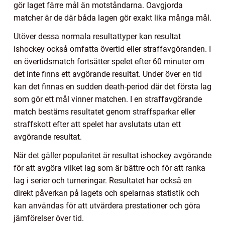
gör laget färre mål än motståndarna. Oavgjorda
matcher är de där båda lagen gör exakt lika många mål.
Utöver dessa normala resultattyper kan resultat
ishockey också omfatta övertid eller straffavgöranden. I
en övertidsmatch fortsätter spelet efter 60 minuter om
det inte finns ett avgörande resultat. Under över en tid
kan det finnas en sudden death-period där det första lag
som gör ett mål vinner matchen. I en straffavgörande
match bestäms resultatet genom straffsparkar eller
straffskott efter att spelet har avslutats utan ett
avgörande resultat.
När det gäller popularitet är resultat ishockey avgörande
för att avgöra vilket lag som är bättre och för att ranka
lag i serier och turneringar. Resultatet har också en
direkt påverkan på lagets och spelarnas statistik och
kan användas för att utvärdera prestationer och göra
jämförelser över tid.