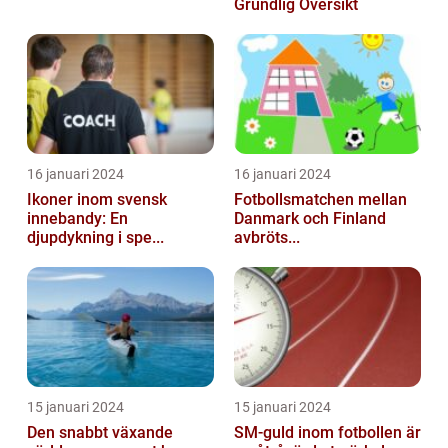
Grundlig Översikt
16 januari 2024
16 januari 2024
Ikoner inom svensk
Fotbollsmatchen mellan
innebandy: En
Danmark och Finland
djupdykning i spe...
avbröts...
15 januari 2024
15 januari 2024
Den snabbt växande
SM-guld inom fotbollen är