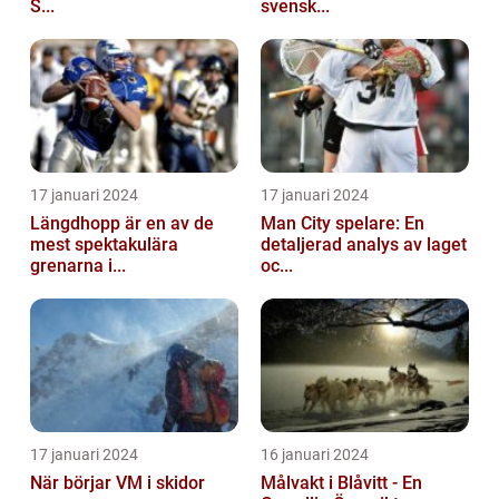
S...
svensk...
17 januari 2024
17 januari 2024
Längdhopp är en av de
Man City spelare: En
mest spektakulära
detaljerad analys av laget
grenarna i...
oc...
17 januari 2024
16 januari 2024
När börjar VM i skidor
Målvakt i Blåvitt - En