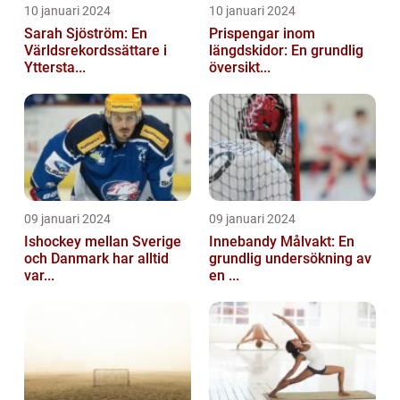
10 januari 2024
10 januari 2024
Sarah Sjöström: En
Prispengar inom
Världsrekordssättare i
längdskidor: En grundlig
Yttersta...
översikt...
09 januari 2024
09 januari 2024
Ishockey mellan Sverige
Innebandy Målvakt: En
och Danmark har alltid
grundlig undersökning av
var...
en ...