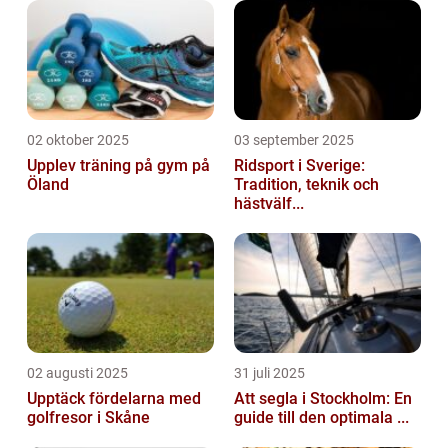
02 oktober 2025
03 september 2025
Upplev träning på gym på
Ridsport i Sverige:
Öland
Tradition, teknik och
hästvälf...
02 augusti 2025
31 juli 2025
Upptäck fördelarna med
Att segla i Stockholm: En
golfresor i Skåne
guide till den optimala ...