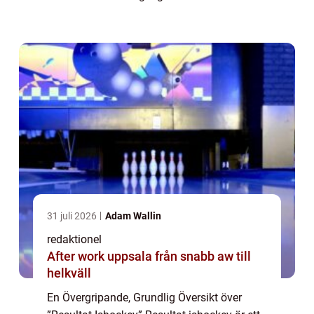
uppnås under en match eller en turnering.
Resultatet bestäms av a...
31 juli 2026
Adam Wallin
redaktionel
After work uppsala från snabb aw till
helkväll
En Övergripande, Grundlig Översikt över