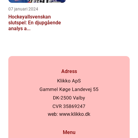
07 januari 2024
Hockeyallsvenskan
slutspel: En djupgående
analys a...
Adress
web:
www.klikko.dk
Menu