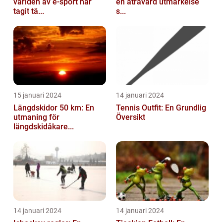
världen av e-sport har
en åtråvärd utmärkelse
tagit tä...
s...
15 januari 2024
14 januari 2024
Längdskidor 50 km: En
Tennis Outfit: En Grundlig
utmaning för
Översikt
längdskidåkare...
14 januari 2024
14 januari 2024