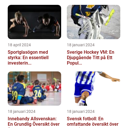
18 april 2024
18 januari 2024
Sportglasögon med
Sverige Hockey VM: En
styrka: En essentiell
Djupgående Titt på Ett
investerin...
Popul...
18 januari 2024
18 januari 2024
Innebandy Allsvenskan:
Svensk fotboll: En
En Grundlig Översikt över
omfattande översikt över