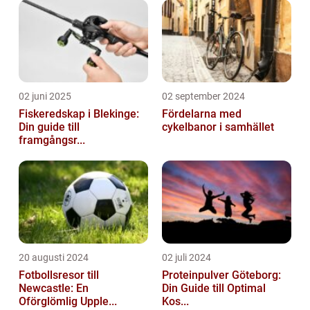
02 juni 2025
02 september 2024
Fiskeredskap i Blekinge:
Fördelarna med
Din guide till
cykelbanor i samhället
framgångsr...
20 augusti 2024
02 juli 2024
Fotbollsresor till
Proteinpulver Göteborg:
Newcastle: En
Din Guide till Optimal
Oförglömlig Upple...
Kos...