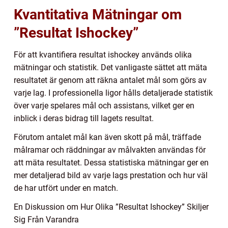
Kvantitativa Mätningar om
”Resultat Ishockey”
För att kvantifiera resultat ishockey används olika
mätningar och statistik. Det vanligaste sättet att mäta
resultatet är genom att räkna antalet mål som görs av
varje lag. I professionella ligor hålls detaljerade statistik
över varje spelares mål och assistans, vilket ger en
inblick i deras bidrag till lagets resultat.
Förutom antalet mål kan även skott på mål, träffade
målramar och räddningar av målvakten användas för
att mäta resultatet. Dessa statistiska mätningar ger en
mer detaljerad bild av varje lags prestation och hur väl
de har utfört under en match.
En Diskussion om Hur Olika ”Resultat Ishockey” Skiljer
Sig Från Varandra