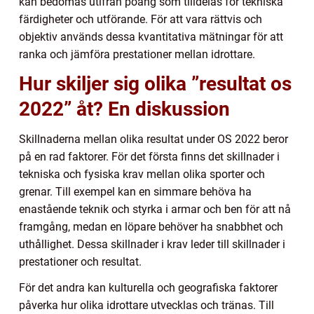
kan bedömas utifrån poäng som tilldelas för tekniska
färdigheter och utförande. För att vara rättvis och
objektiv används dessa kvantitativa mätningar för att
ranka och jämföra prestationer mellan idrottare.
Hur skiljer sig olika ”resultat os
2022” åt? En diskussion
Skillnaderna mellan olika resultat under OS 2022 beror
på en rad faktorer. För det första finns det skillnader i
tekniska och fysiska krav mellan olika sporter och
grenar. Till exempel kan en simmare behöva ha
enastående teknik och styrka i armar och ben för att nå
framgång, medan en löpare behöver ha snabbhet och
uthållighet. Dessa skillnader i krav leder till skillnader i
prestationer och resultat.
För det andra kan kulturella och geografiska faktorer
påverka hur olika idrottare utvecklas och tränas. Till