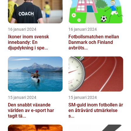
16 januari 2024
16 januari 2024
Ikoner inom svensk
Fotbollsmatchen mellan
innebandy: En
Danmark och Finland
djupdykning i spe...
avbröts...
15 januari 2024
15 januari 2024
Den snabbt växande
SM-guld inom fotbollen är
världen av e-sport har
en åtråvärd utmärkelse
tagit tä...
s...