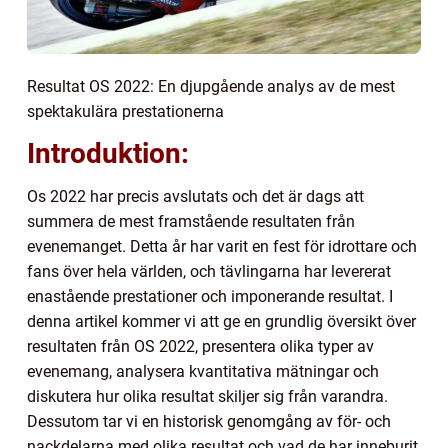
Resultat OS 2022: En djupgående analys av de mest
spektakulära prestationerna
Introduktion:
Os 2022 har precis avslutats och det är dags att
summera de mest framstående resultaten från
evenemanget. Detta år har varit en fest för idrottare och
fans över hela världen, och tävlingarna har levererat
enastående prestationer och imponerande resultat. I
denna artikel kommer vi att ge en grundlig översikt över
resultaten från OS 2022, presentera olika typer av
evenemang, analysera kvantitativa mätningar och
diskutera hur olika resultat skiljer sig från varandra.
Dessutom tar vi en historisk genomgång av för- och
nackdelarna med olika resultat och vad de har inneburit