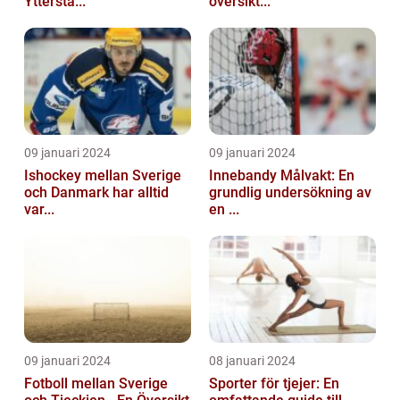
Yttersta...
översikt...
09 januari 2024
09 januari 2024
Ishockey mellan Sverige
Innebandy Målvakt: En
och Danmark har alltid
grundlig undersökning av
var...
en ...
09 januari 2024
08 januari 2024
Fotboll mellan Sverige
Sporter för tjejer: En