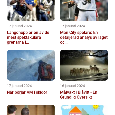
17 januari 2024
17 januari 2024
Längdhopp är en av de
Man City spelare: En
mest spektakulära
detaljerad analys av laget
grenarna i...
oc...
17 januari 2024
16 januari 2024
När börjar VM i skidor
Målvakt i Blåvitt - En
Grundlig Översikt