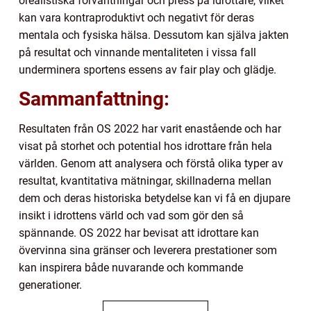
orealistiska förväntningar och press på idrottare, vilket
kan vara kontraproduktivt och negativt för deras
mentala och fysiska hälsa. Dessutom kan själva jakten
på resultat och vinnande mentaliteten i vissa fall
underminera sportens essens av fair play och glädje.
Sammanfattning:
Resultaten från OS 2022 har varit enastående och har
visat på storhet och potential hos idrottare från hela
världen. Genom att analysera och förstå olika typer av
resultat, kvantitativa mätningar, skillnaderna mellan
dem och deras historiska betydelse kan vi få en djupare
insikt i idrottens värld och vad som gör den så
spännande. OS 2022 har bevisat att idrottare kan
övervinna sina gränser och leverera prestationer som
kan inspirera både nuvarande och kommande
generationer.