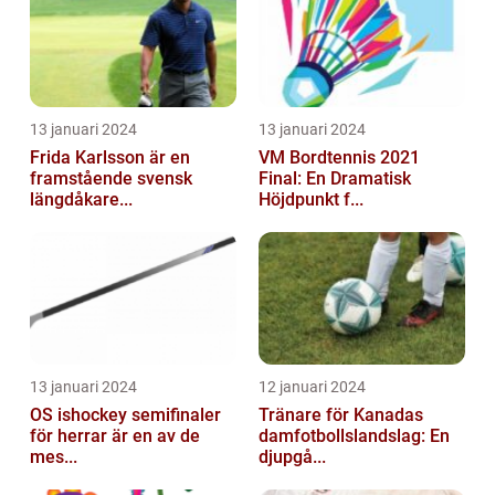
13 januari 2024
13 januari 2024
Frida Karlsson är en
VM Bordtennis 2021
framstående svensk
Final: En Dramatisk
längdåkare...
Höjdpunkt f...
13 januari 2024
12 januari 2024
OS ishockey semifinaler
Tränare för Kanadas
för herrar är en av de
damfotbollslandslag: En
mes...
djupgå...