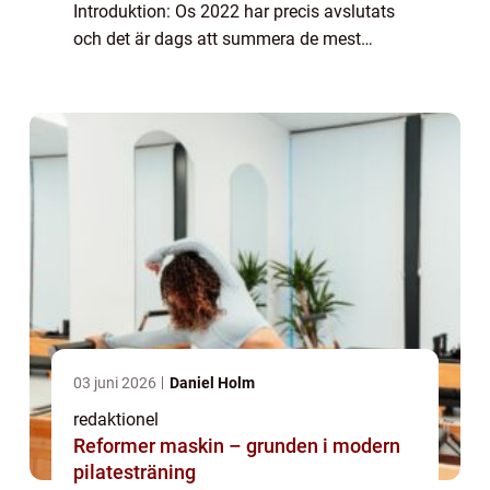
Introduktion: Os 2022 har precis avslutats
och det är dags att summera de mest
framstående resultaten från evenemanget.
Detta år har varit en fest för idrottare och
fans öv...
03 juni 2026
Daniel Holm
redaktionel
Reformer maskin – grunden i modern
pilatesträning