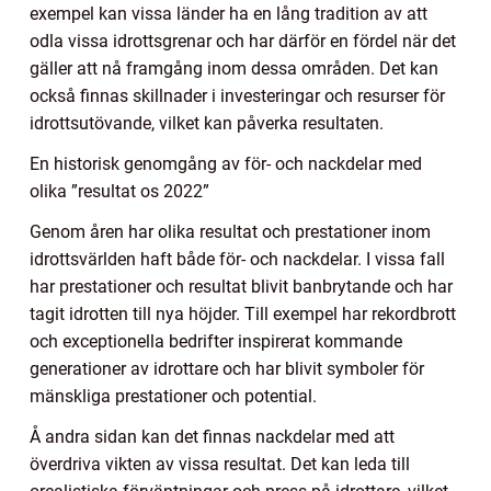
exempel kan vissa länder ha en lång tradition av att
odla vissa idrottsgrenar och har därför en fördel när det
gäller att nå framgång inom dessa områden. Det kan
också finnas skillnader i investeringar och resurser för
idrottsutövande, vilket kan påverka resultaten.
En historisk genomgång av för- och nackdelar med
olika ”resultat os 2022”
Genom åren har olika resultat och prestationer inom
idrottsvärlden haft både för- och nackdelar. I vissa fall
har prestationer och resultat blivit banbrytande och har
tagit idrotten till nya höjder. Till exempel har rekordbrott
och exceptionella bedrifter inspirerat kommande
generationer av idrottare och har blivit symboler för
mänskliga prestationer och potential.
Å andra sidan kan det finnas nackdelar med att
överdriva vikten av vissa resultat. Det kan leda till