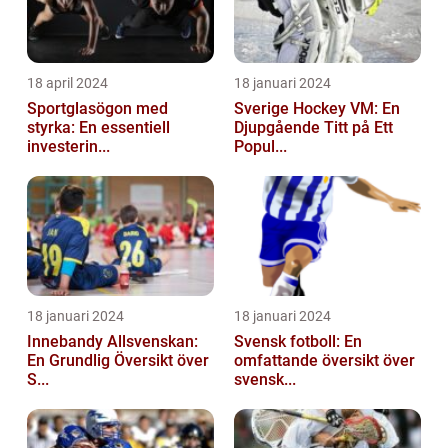
18 april 2024
18 januari 2024
Sportglasögon med
Sverige Hockey VM: En
styrka: En essentiell
Djupgående Titt på Ett
investerin...
Popul...
18 januari 2024
18 januari 2024
Innebandy Allsvenskan:
Svensk fotboll: En
En Grundlig Översikt över
omfattande översikt över
S...
svensk...