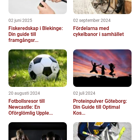
02 juni 2025
02 september 2024
Fiskeredskap i Blekinge:
Fördelarna med
Din guide till
cykelbanor i samhället
framgångsr...
20 augusti 2024
02 juli 2024
Fotbollsresor till
Proteinpulver Göteborg:
Newcastle: En
Din Guide till Optimal
Oförglömlig Upple...
Kos...