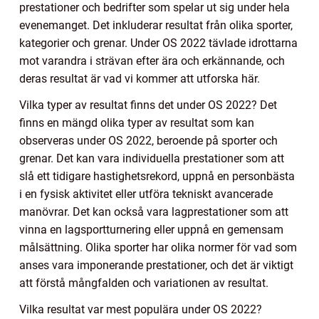
prestationer och bedrifter som spelar ut sig under hela
evenemanget. Det inkluderar resultat från olika sporter,
kategorier och grenar. Under OS 2022 tävlade idrottarna
mot varandra i strävan efter ära och erkännande, och
deras resultat är vad vi kommer att utforska här.
Vilka typer av resultat finns det under OS 2022? Det
finns en mängd olika typer av resultat som kan
observeras under OS 2022, beroende på sporter och
grenar. Det kan vara individuella prestationer som att
slå ett tidigare hastighetsrekord, uppnå en personbästa
i en fysisk aktivitet eller utföra tekniskt avancerade
manövrar. Det kan också vara lagprestationer som att
vinna en lagsportturnering eller uppnå en gemensam
målsättning. Olika sporter har olika normer för vad som
anses vara imponerande prestationer, och det är viktigt
att förstå mångfalden och variationen av resultat.
Vilka resultat var mest populära under OS 2022?