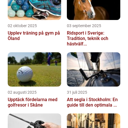
02 oktober 2025
03 september 2025
Upplev träning på gym på
Ridsport i Sverige:
Öland
Tradition, teknik och
hästvälf...
02 augusti 2025
31 juli 2025
Upptäck fördelarna med
Att segla i Stockholm: En
golfresor i Skåne
guide till den optimala ...