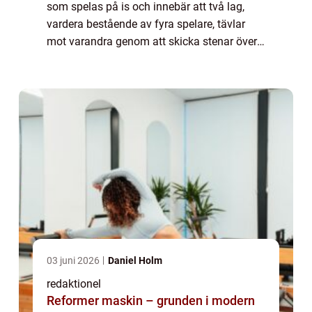
som spelas på is och innebär att två lag,
vardera bestående av fyra spelare, tävlar
mot varandra genom att skicka stenar över
isbanan mot en given målmarkering. Målet
är att placera sina stenar så nära måle...
03 juni 2026
Daniel Holm
redaktionel
Reformer maskin – grunden i modern