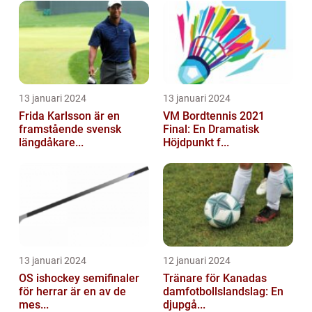
13 januari 2024
13 januari 2024
Frida Karlsson är en
VM Bordtennis 2021
framstående svensk
Final: En Dramatisk
längdåkare...
Höjdpunkt f...
13 januari 2024
12 januari 2024
OS ishockey semifinaler
Tränare för Kanadas
för herrar är en av de
damfotbollslandslag: En
mes...
djupgå...