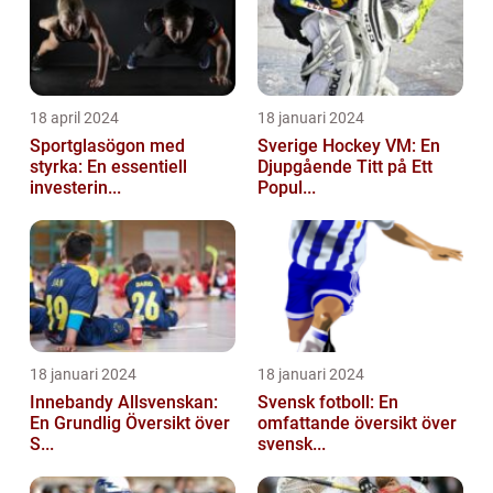
18 april 2024
18 januari 2024
Sportglasögon med
Sverige Hockey VM: En
styrka: En essentiell
Djupgående Titt på Ett
investerin...
Popul...
18 januari 2024
18 januari 2024
Innebandy Allsvenskan:
Svensk fotboll: En
En Grundlig Översikt över
omfattande översikt över
S...
svensk...