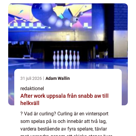
31 juli 2026
Adam Wallin
redaktionel
After work uppsala från snabb aw till
helkväll
? Vad är curling? Curling är en vintersport
som spelas på is och innebär att två lag,
vardera bestående av fyra spelare, tävlar