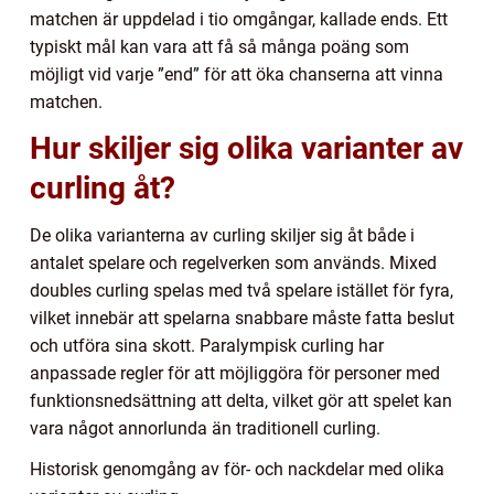
matchen är uppdelad i tio omgångar, kallade ends. Ett
typiskt mål kan vara att få så många poäng som
möjligt vid varje ”end” för att öka chanserna att vinna
matchen.
Hur skiljer sig olika varianter av
curling åt?
De olika varianterna av curling skiljer sig åt både i
antalet spelare och regelverken som används. Mixed
doubles curling spelas med två spelare istället för fyra,
vilket innebär att spelarna snabbare måste fatta beslut
och utföra sina skott. Paralympisk curling har
anpassade regler för att möjliggöra för personer med
funktionsnedsättning att delta, vilket gör att spelet kan
vara något annorlunda än traditionell curling.
Historisk genomgång av för- och nackdelar med olika