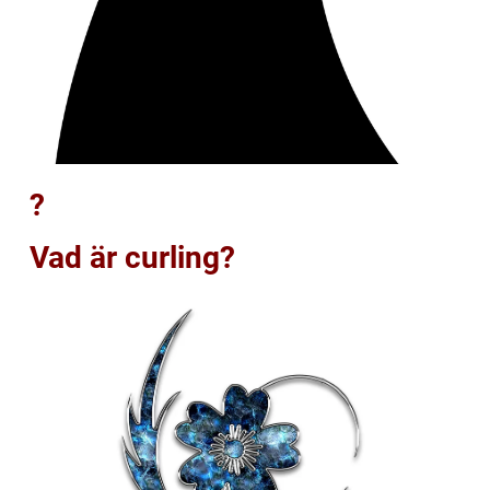
?
Vad är curling?