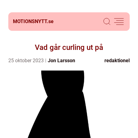
MOTIONSNYTT.
se
Vad går curling ut på
25 oktober 2023
Jon Larsson
redaktionel