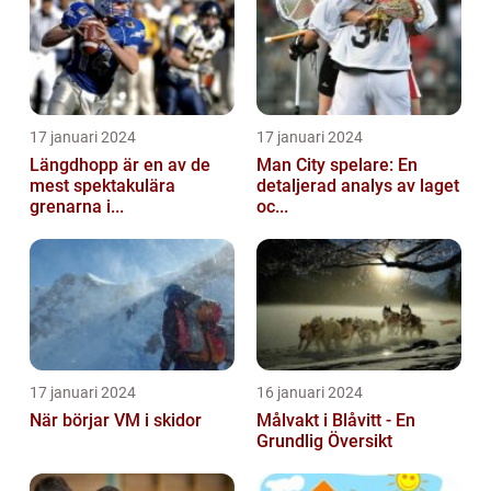
17 januari 2024
17 januari 2024
Längdhopp är en av de
Man City spelare: En
mest spektakulära
detaljerad analys av laget
grenarna i...
oc...
17 januari 2024
16 januari 2024
När börjar VM i skidor
Målvakt i Blåvitt - En
Grundlig Översikt