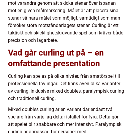
mot varandra genom att skicka stenar över isbanan
mot en given målmarkering. Målet är att placera sina
stenar så nära målet som möjligt, samtidigt som man
försöker störa motståndarlagets stenar. Curling är ett
taktiskt och skicklighetskrävande spel som kräver både
precision och lagarbete.
Vad går curling ut på – en
omfattande presentation
Curling kan spelas på olika nivåer, från amatörspel till
professionella tävlingar. Det finns även olika varianter
av curling, inklusive mixed doubles, paralympisk curling
och traditionell curling.
Mixed doubles curling är en variant där endast två
spelare från varje lag deltar istället för fyra. Detta gör
att spelet blir snabbare och mer intensivt. Paralympisk
curling är anpassad för personer med