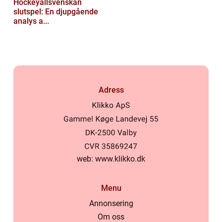
Hockeyallsvenskan
slutspel: En djupgående
analys a...
Adress
web:
www.klikko.dk
Menu
Annonsering
Om oss