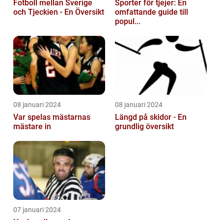
Fotboll mellan Sverige
Sporter för tjejer: En
och Tjeckien - En Översikt
omfattande guide till
popul...
08 januari 2024
08 januari 2024
Var spelas mästarnas
Längd på skidor - En
mästare in
grundlig översikt
07 januari 2024