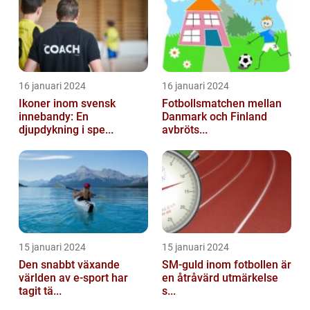
16 januari 2024
16 januari 2024
Ikoner inom svensk
Fotbollsmatchen mellan
innebandy: En
Danmark och Finland
djupdykning i spe...
avbröts...
15 januari 2024
15 januari 2024
Den snabbt växande
SM-guld inom fotbollen är
världen av e-sport har
en åtråvärd utmärkelse
tagit tä...
s...