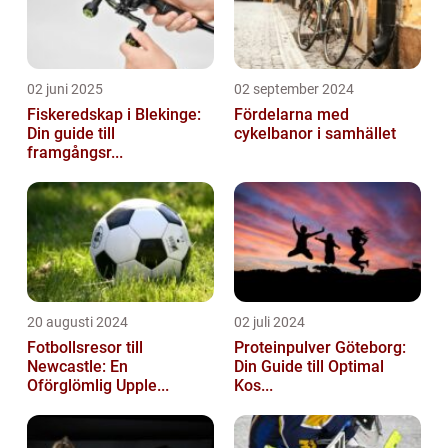
02 juni 2025
02 september 2024
Fiskeredskap i Blekinge:
Fördelarna med
Din guide till
cykelbanor i samhället
framgångsr...
20 augusti 2024
02 juli 2024
Fotbollsresor till
Proteinpulver Göteborg:
Newcastle: En
Din Guide till Optimal
Oförglömlig Upple...
Kos...