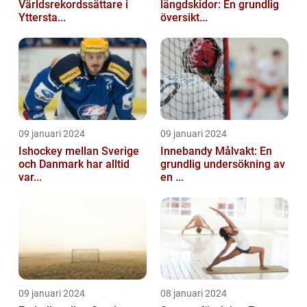
Världsrekordssättare i
längdskidor: En grundlig
Yttersta...
översikt...
09 januari 2024
09 januari 2024
Ishockey mellan Sverige
Innebandy Målvakt: En
och Danmark har alltid
grundlig undersökning av
var...
en ...
09 januari 2024
08 januari 2024