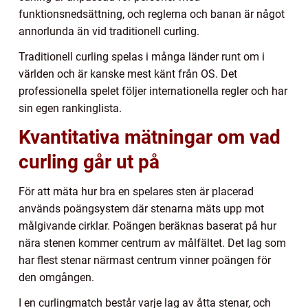
funktionsnedsättning, och reglerna och banan är något
annorlunda än vid traditionell curling.
Traditionell curling spelas i många länder runt om i
världen och är kanske mest känt från OS. Det
professionella spelet följer internationella regler och har
sin egen rankinglista.
Kvantitativa mätningar om vad
curling går ut på
För att mäta hur bra en spelares sten är placerad
används poängsystem där stenarna mäts upp mot
målgivande cirklar. Poängen beräknas baserat på hur
nära stenen kommer centrum av målfältet. Det lag som
har flest stenar närmast centrum vinner poängen för
den omgången.
I en curlingmatch består varje lag av åtta stenar, och