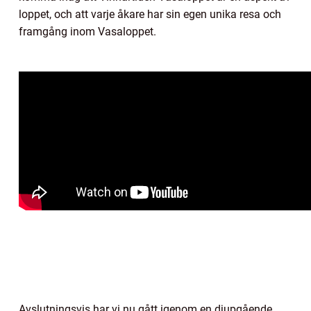
loppet, och att varje åkare har sin egen unika resa och
framgång inom Vasaloppet.
Avslutningsvis har vi nu gått igenom en djupgående