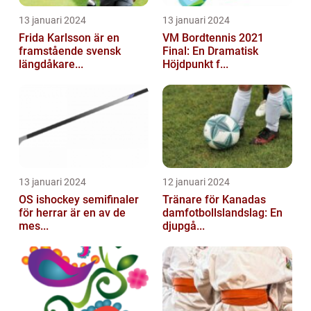
13 januari 2024
13 januari 2024
Frida Karlsson är en
VM Bordtennis 2021
framstående svensk
Final: En Dramatisk
längdåkare...
Höjdpunkt f...
13 januari 2024
12 januari 2024
OS ishockey semifinaler
Tränare för Kanadas
för herrar är en av de
damfotbollslandslag: En
mes...
djupgå...