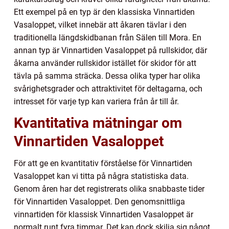
Ett exempel på en typ är den klassiska Vinnartiden
Vasaloppet, vilket innebär att åkaren tävlar i den
traditionella längdskidbanan från Sälen till Mora. En
annan typ är Vinnartiden Vasaloppet på rullskidor, där
åkarna använder rullskidor istället för skidor för att
tävla på samma sträcka. Dessa olika typer har olika
svårighetsgrader och attraktivitet för deltagarna, och
intresset för varje typ kan variera från år till år.
Kvantitativa mätningar om
Vinnartiden Vasaloppet
För att ge en kvantitativ förståelse för Vinnartiden
Vasaloppet kan vi titta på några statistiska data.
Genom åren har det registrerats olika snabbaste tider
för Vinnartiden Vasaloppet. Den genomsnittliga
vinnartiden för klassisk Vinnartiden Vasaloppet är
normalt runt fyra timmar. Det kan dock skilja sig något