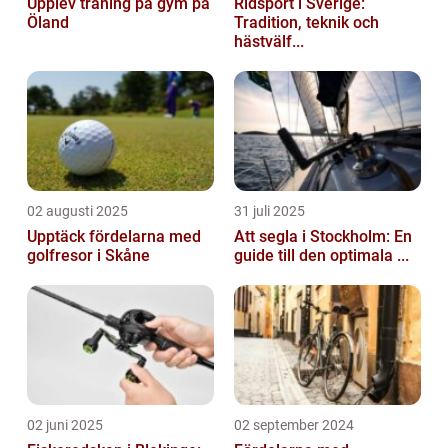
Upplev träning på gym på
Ridsport i Sverige:
Öland
Tradition, teknik och
hästvälf...
02 augusti 2025
31 juli 2025
Upptäck fördelarna med
Att segla i Stockholm: En
golfresor i Skåne
guide till den optimala ...
02 juni 2025
02 september 2024