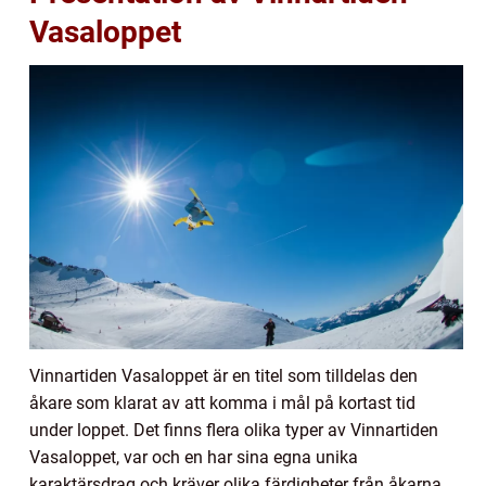
Vasaloppet
Vinnartiden Vasaloppet är en titel som tilldelas den
åkare som klarat av att komma i mål på kortast tid
under loppet. Det finns flera olika typer av Vinnartiden
Vasaloppet, var och en har sina egna unika
karaktärsdrag och kräver olika färdigheter från åkarna.