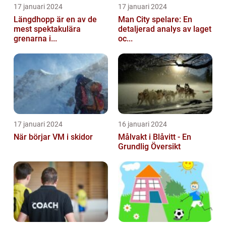
17 januari 2024
17 januari 2024
Längdhopp är en av de
Man City spelare: En
mest spektakulära
detaljerad analys av laget
grenarna i...
oc...
17 januari 2024
16 januari 2024
När börjar VM i skidor
Målvakt i Blåvitt - En
Grundlig Översikt