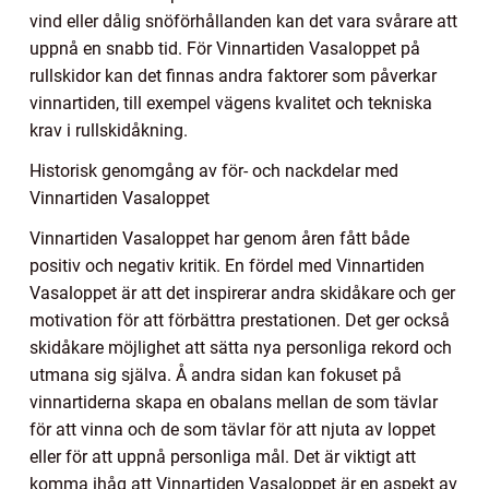
vind eller dålig snöförhållanden kan det vara svårare att
uppnå en snabb tid. För Vinnartiden Vasaloppet på
rullskidor kan det finnas andra faktorer som påverkar
vinnartiden, till exempel vägens kvalitet och tekniska
krav i rullskidåkning.
Historisk genomgång av för- och nackdelar med
Vinnartiden Vasaloppet
Vinnartiden Vasaloppet har genom åren fått både
positiv och negativ kritik. En fördel med Vinnartiden
Vasaloppet är att det inspirerar andra skidåkare och ger
motivation för att förbättra prestationen. Det ger också
skidåkare möjlighet att sätta nya personliga rekord och
utmana sig själva. Å andra sidan kan fokuset på
vinnartiderna skapa en obalans mellan de som tävlar
för att vinna och de som tävlar för att njuta av loppet
eller för att uppnå personliga mål. Det är viktigt att
komma ihåg att Vinnartiden Vasaloppet är en aspekt av