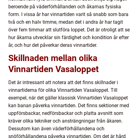
beroende på väderförhållanden och åkarnas fysiska
form. I vissa år har vinnartiden varit så snabb som bara
två och en halv timme, medan det i andra år har tagit
över fem timmar att slutföra loppet. Det är otroligt att se
hur åkarna utvecklar sin färdighet och kondition år efter
år, och hur det påverkar deras vinnartider.
Skillnaden mellan olika
Vinnartiden Vasaloppet
Det är intressant att notera att det finns skillnader i
vinnartiderna för olika Vinnartiden Vasaloppet. Till
exempel, när det gäller klassisk Vinnartiden Vasaloppet
kan banan påverka vinnartiden. Det finns sektioner med
uppförsbackar, nedförsbackar och platta avsnitt som
kräver olika tekniker och ansträngningar från åkaren.
Dessutom kan även väderförhållandena och
snöförhållandena påverka vinnartiden. Om det är hård