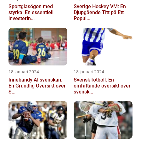
Sportglasögon med
Sverige Hockey VM: En
styrka: En essentiell
Djupgående Titt på Ett
investerin...
Popul...
18 januari 2024
18 januari 2024
Innebandy Allsvenskan:
Svensk fotboll: En
En Grundlig Översikt över
omfattande översikt över
S...
svensk...