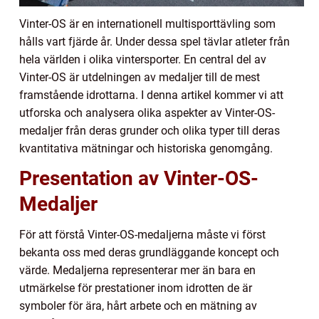
Vinter-OS är en internationell multisporttävling som
hålls vart fjärde år. Under dessa spel tävlar atleter från
hela världen i olika vintersporter. En central del av
Vinter-OS är utdelningen av medaljer till de mest
framstående idrottarna. I denna artikel kommer vi att
utforska och analysera olika aspekter av Vinter-OS-
medaljer från deras grunder och olika typer till deras
kvantitativa mätningar och historiska genomgång.
Presentation av Vinter-OS-
Medaljer
För att förstå Vinter-OS-medaljerna måste vi först
bekanta oss med deras grundläggande koncept och
värde. Medaljerna representerar mer än bara en
utmärkelse för prestationer inom idrotten de är
symboler för ära, hårt arbete och en mätning av