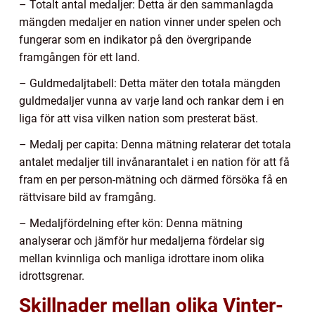
– Totalt antal medaljer: Detta är den sammanlagda
mängden medaljer en nation vinner under spelen och
fungerar som en indikator på den övergripande
framgången för ett land.
– Guldmedaljtabell: Detta mäter den totala mängden
guldmedaljer vunna av varje land och rankar dem i en
liga för att visa vilken nation som presterat bäst.
– Medalj per capita: Denna mätning relaterar det totala
antalet medaljer till invånarantalet i en nation för att få
fram en per person-mätning och därmed försöka få en
rättvisare bild av framgång.
– Medaljfördelning efter kön: Denna mätning
analyserar och jämför hur medaljerna fördelar sig
mellan kvinnliga och manliga idrottare inom olika
idrottsgrenar.
Skillnader mellan olika Vinter-