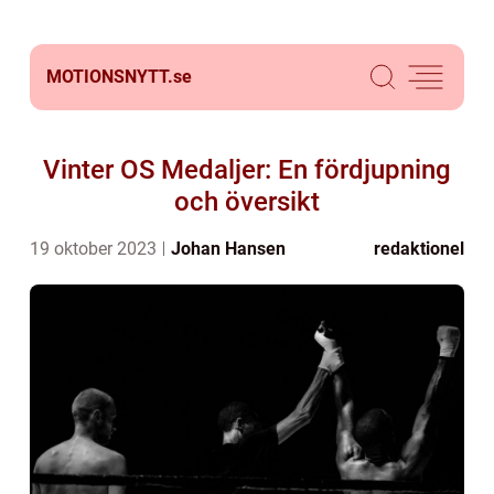
MOTIONSNYTT.
se
Vinter OS Medaljer: En fördjupning
och översikt
19 oktober 2023
Johan Hansen
redaktionel