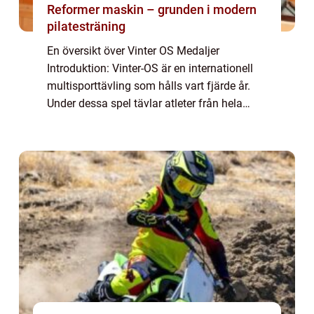
Reformer maskin – grunden i modern
pilatesträning
En översikt över Vinter OS Medaljer
Introduktion: Vinter-OS är en internationell
multisporttävling som hålls vart fjärde år.
Under dessa spel tävlar atleter från hela
världen i olika vintersporter. En central del av
Vinter-OS är utdelningen av medalj...