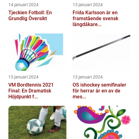
14 januari 2024
13 januari 2024
Tjeckien Fotboll: En
Frida Karlsson är en
Grundlig Översikt
framstående svensk
längdåkare...
13 januari 2024
13 januari 2024
VM Bordtennis 2021
OS ishockey semifinaler
Final: En Dramatisk
för herrar är en av de
Höjdpunkt f...
mes...