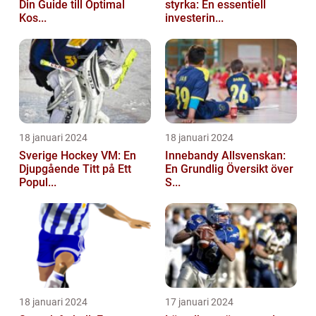
Din Guide till Optimal
styrka: En essentiell
Kos...
investerin...
18 januari 2024
18 januari 2024
Sverige Hockey VM: En
Innebandy Allsvenskan:
Djupgående Titt på Ett
En Grundlig Översikt över
Popul...
S...
18 januari 2024
17 januari 2024