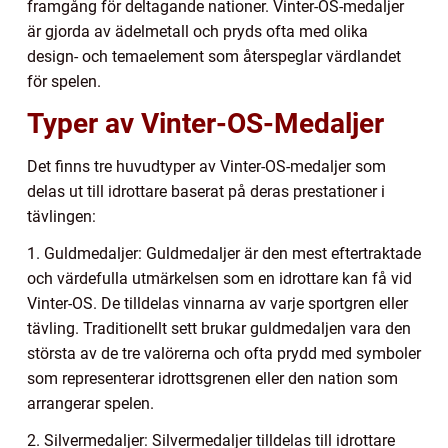
framgång för deltagande nationer. Vinter-OS-medaljer
är gjorda av ädelmetall och pryds ofta med olika
design- och temaelement som återspeglar värdlandet
för spelen.
Typer av Vinter-OS-Medaljer
Det finns tre huvudtyper av Vinter-OS-medaljer som
delas ut till idrottare baserat på deras prestationer i
tävlingen:
1. Guldmedaljer: Guldmedaljer är den mest eftertraktade
och värdefulla utmärkelsen som en idrottare kan få vid
Vinter-OS. De tilldelas vinnarna av varje sportgren eller
tävling. Traditionellt sett brukar guldmedaljen vara den
största av de tre valörerna och ofta prydd med symboler
som representerar idrottsgrenen eller den nation som
arrangerar spelen.
2. Silvermedaljer: Silvermedaljer tilldelas till idrottare