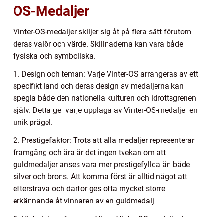
OS-Medaljer
Vinter-OS-medaljer skiljer sig åt på flera sätt förutom
deras valör och värde. Skillnaderna kan vara både
fysiska och symboliska.
1. Design och teman: Varje Vinter-OS arrangeras av ett
specifikt land och deras design av medaljerna kan
spegla både den nationella kulturen och idrottsgrenen
själv. Detta ger varje upplaga av Vinter-OS-medaljer en
unik prägel.
2. Prestigefaktor: Trots att alla medaljer representerar
framgång och ära är det ingen tvekan om att
guldmedaljer anses vara mer prestigefyllda än både
silver och brons. Att komma först är alltid något att
eftersträva och därför ges ofta mycket större
erkännande åt vinnaren av en guldmedalj.