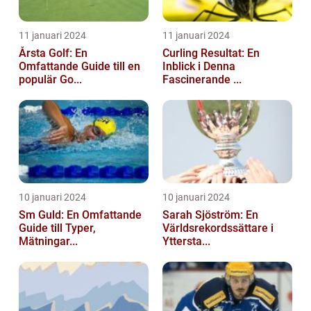
11 januari 2024
11 januari 2024
Årsta Golf: En
Curling Resultat: En
Omfattande Guide till en
Inblick i Denna
populär Go...
Fascinerande ...
10 januari 2024
10 januari 2024
Sm Guld: En Omfattande
Sarah Sjöström: En
Guide till Typer,
Världsrekordssättare i
Mätningar...
Yttersta...