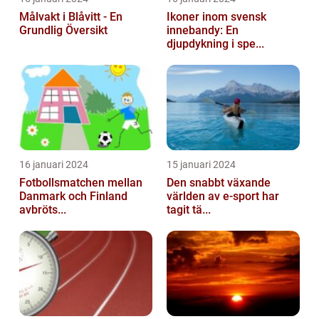
Målvakt i Blåvitt - En
Ikoner inom svensk
Grundlig Översikt
innebandy: En
djupdykning i spe...
16 januari 2024
15 januari 2024
Fotbollsmatchen mellan
Den snabbt växande
Danmark och Finland
världen av e-sport har
avbröts...
tagit tä...