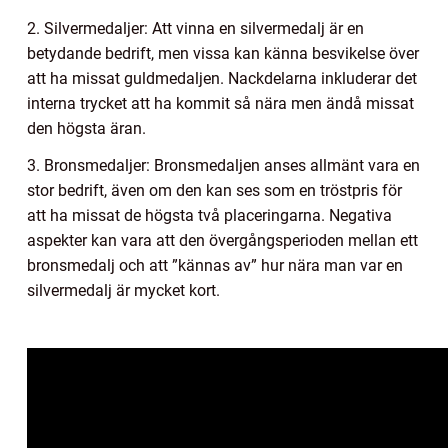
2. Silvermedaljer: Att vinna en silvermedalj är en
betydande bedrift, men vissa kan känna besvikelse över
att ha missat guldmedaljen. Nackdelarna inkluderar det
interna trycket att ha kommit så nära men ändå missat
den högsta äran.
3. Bronsmedaljer: Bronsmedaljen anses allmänt vara en
stor bedrift, även om den kan ses som en tröstpris för
att ha missat de högsta två placeringarna. Negativa
aspekter kan vara att den övergångsperioden mellan ett
bronsmedalj och att ”kännas av” hur nära man var en
silvermedalj är mycket kort.