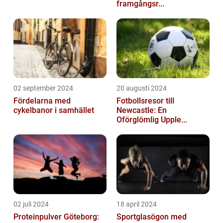
framgångsr...
02 september 2024
20 augusti 2024
Fördelarna med
Fotbollsresor till
cykelbanor i samhället
Newcastle: En
Oförglömlig Upple...
02 juli 2024
18 april 2024
Proteinpulver Göteborg:
Sportglasögon med