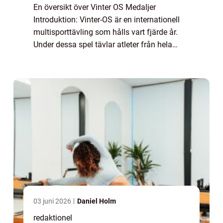
En översikt över Vinter OS Medaljer
Introduktion: Vinter-OS är en internationell
multisporttävling som hålls vart fjärde år.
Under dessa spel tävlar atleter från hela
världen i olika vintersporter. En central del av
Vinter-OS är utdelningen av medalj...
03 juni 2026
Daniel Holm
redaktionel