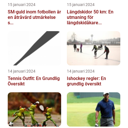
15 januari 2024
15 januari 2024
SM-guld inom fotbollen är
Längdskidor 50 km: En
en åtråvärd utmärkelse
utmaning för
s...
längdskidåkare...
14 januari 2024
14 januari 2024
Tennis Outfit: En Grundlig
Ishockey regler: En
Översikt
grundlig översikt