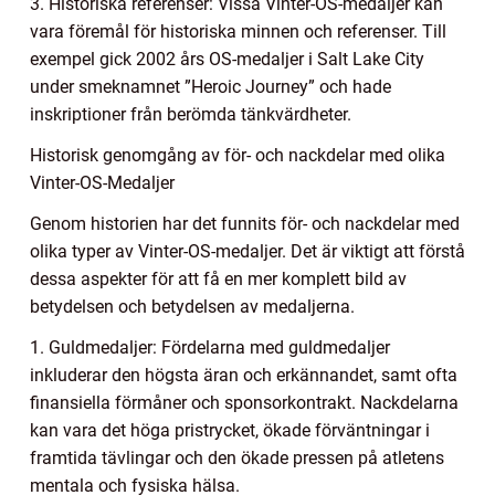
3. Historiska referenser: Vissa Vinter-OS-medaljer kan
vara föremål för historiska minnen och referenser. Till
exempel gick 2002 års OS-medaljer i Salt Lake City
under smeknamnet ”Heroic Journey” och hade
inskriptioner från berömda tänkvärdheter.
Historisk genomgång av för- och nackdelar med olika
Vinter-OS-Medaljer
Genom historien har det funnits för- och nackdelar med
olika typer av Vinter-OS-medaljer. Det är viktigt att förstå
dessa aspekter för att få en mer komplett bild av
betydelsen och betydelsen av medaljerna.
1. Guldmedaljer: Fördelarna med guldmedaljer
inkluderar den högsta äran och erkännandet, samt ofta
finansiella förmåner och sponsorkontrakt. Nackdelarna
kan vara det höga pristrycket, ökade förväntningar i
framtida tävlingar och den ökade pressen på atletens
mentala och fysiska hälsa.