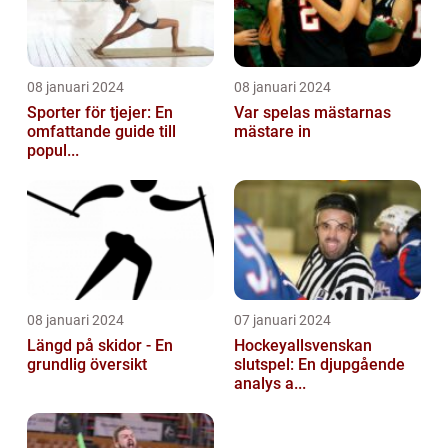
08 januari 2024
08 januari 2024
Sporter för tjejer: En
Var spelas mästarnas
omfattande guide till
mästare in
popul...
08 januari 2024
07 januari 2024
Längd på skidor - En
Hockeyallsvenskan
grundlig översikt
slutspel: En djupgående
analys a...