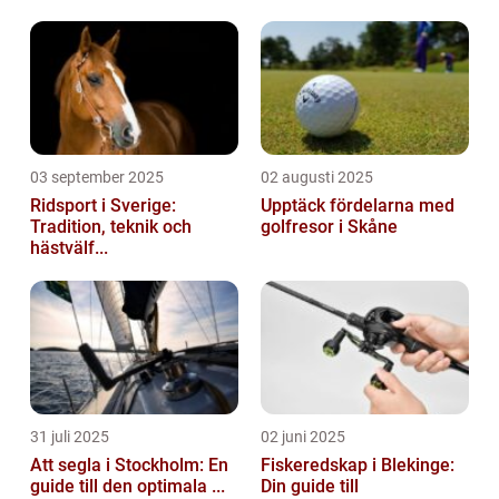
03 september 2025
02 augusti 2025
Ridsport i Sverige:
Upptäck fördelarna med
Tradition, teknik och
golfresor i Skåne
hästvälf...
31 juli 2025
02 juni 2025
Att segla i Stockholm: En
Fiskeredskap i Blekinge:
guide till den optimala ...
Din guide till