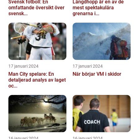
Svensk fotboll: En
Längdhopp är en av de
omfattande översikt över
mest spektakulära
svensk...
grenarna i...
17 januari 2024
17 januari 2024
Man City spelare: En
När börjar VM i skidor
detaljerad analys av laget
oc...
16 januari 2024
16 januari 2024