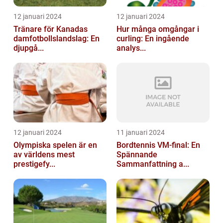
12 januari 2024
12 januari 2024
Tränare för Kanadas
Hur många omgångar i
damfotbollslandslag: En
curling: En ingående
djupgå...
analys...
12 januari 2024
11 januari 2024
Olympiska spelen är en
Bordtennis VM-final: En
av världens mest
Spännande
prestigefy...
Sammanfattning a...